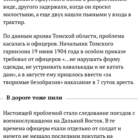
виде, другого задержали, когда он просил
милостыню, а еще двух нашли пьяными у входа в
трактир.
По данным архива Томской области, проблема
касалась и офицеров. Начальник Томского
гарнизона 19 июня 1904 года в особом приказе
требовал от офицеров «…не нарушать форму
одежды, не устраивать кавалькады и не катать
дам», а в августе ему пришлось ввести «за
творимые безобразия» наказание в 7 суток ареста.
В дороге тоже пили
Настоящей проблемой стало следование поездов с
военнослужащими на Дальний Восток. В те
времена офицеры ехали отдельно от солдат и
ничего не мешало последним покупать на