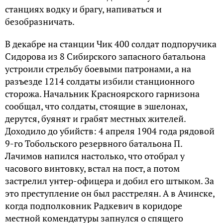
станциях водку и брагу, напиваться и
безобразничать.
В декабре на станции Чик 400 солдат подпоручика
Сидорова из 8 Сибирского запасного батальона
устроили стрельбу боевыми патронами, а на
разъезде 1214 солдаты избили станционного
сторожа. Начальник Красноярского гарнизона
сообщал, что солдаты, стоящие в эшелонах,
дерутся, буянят и грабят местных жителей.
Доходило до убийств: 4 апреля 1904 года рядовой
9-го Тобольского резервного батальона П.
Лачимов напился настолько, что отобрал у
часового винтовку, встал на пост, а потом
застрелил унтер-офицера и добил его штыком. За
это преступление он был расстрелян. А в Ачинске,
когда подполковник Радкевич в коридоре
местной комендатуры запнулся о спящего