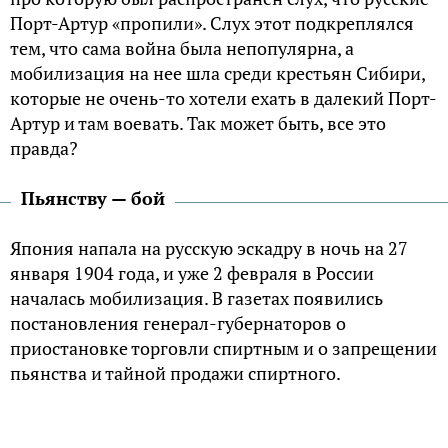
Порт-Артур «пропили». Слух этот подкреплялся
тем, что сама война была непопулярна, а
мобилизация на нее шла среди крестьян Сибири,
которые не очень-то хотели ехать в далекий Порт-
Артур и там воевать. Так может быть, все это
правда?
Пьянству — бой
Япония напала на русскую эскадру в ночь на 27
января 1904 года, и уже 2 февраля в России
началась мобилизация. В газетах появились
постановления генерал-губернаторов о
приостановке торговли спиртным и о запрещении
пьянства и тайной продажи спиртного.