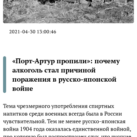
2021-04-30 13:00:46
«Порт-Артур пропили»: почему
алкоголь стал причиной
поражения в русско-японской
войне
Тема чрезмерного употребления спиртных
напитков среди военных всегда была в России
чувствительной. Тем не менее русско-японская
война 1904 года оказалась единственной войной,
про которую был распространен слух, что русские