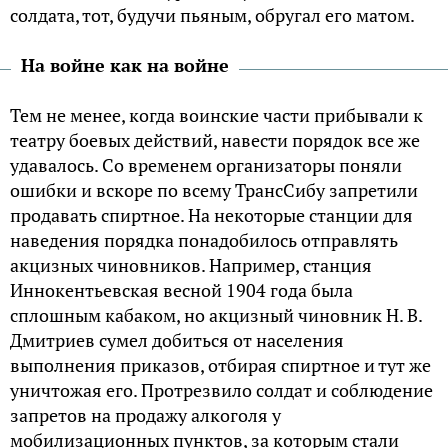
солдата, тот, будучи пьяным, обругал его матом.
На войне как на войне
Тем не менее, когда воинские части прибывали к
театру боевых действий, навести порядок все же
удавалось. Со временем организаторы поняли
ошибки и вскоре по всему ТрансСибу запретили
продавать спиртное. На некоторые станции для
наведения порядка понадобилось отправлять
акцизных чиновников. Например, станция
Иннокентьевская весной 1904 года была
сплошным кабаком, но акцизный чиновник Н. В.
Дмитриев сумел добиться от населения
выполнения приказов, отбирая спиртное и тут же
уничтожая его. Протрезвило солдат и соблюдение
запретов на продажу алкоголя у
мобилизационных пунктов, за которым стали