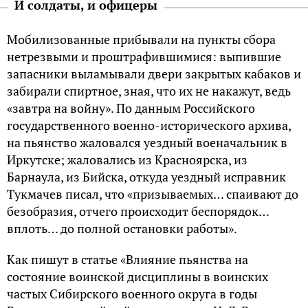
И солдаты, и офицеры
Мобилизованные прибывали на пункты сбора
нетрезвыми и проштрафившимися: выпившие
запасники выламывали двери закрытых кабаков и
забирали спиртное, зная, что их не накажут, ведь
«завтра на войну». По данным Российского
государственного военно-исторического архива,
на пьянство жаловался уездный военачальник в
Иркутске; жаловались из Красноярска, из
Барнаула, из Бийска, откуда уездный исправник
Тукмачев писал, что «призываемых… спаивают до
безобразия, отчего происходит беспорядок…
вплоть… до полной остановки работы».
Как пишут в статье «Влияние пьянства на
состояние воинской дисциплины в воинских
частых Сибирского военного округа в годы