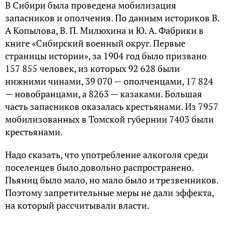
В Сибири была проведена мобилизация
запасников и ополчения. По данным историков В.
А Копылова, В. П. Милюхина и Ю. А. Фабрики в
книге «Сибирский военный округ. Первые
страницы истории», за 1904 год было призвано
157 855 человек, из которых 92 628 были
нижними чинами, 39 070 — ополченцами, 17 824
— новобранцами, а 8263 — казаками. Большая
часть запасников оказалась крестьянами. Из 7957
мобилизованных в Томской губернии 7403 были
крестьянами.
Надо сказать, что употребление алкоголя среди
поселенцев было довольно распространено.
Пьяниц было мало, но мало было и трезвенников.
Поэтому запретительные меры не дали эффекта,
на который рассчитывали власти.