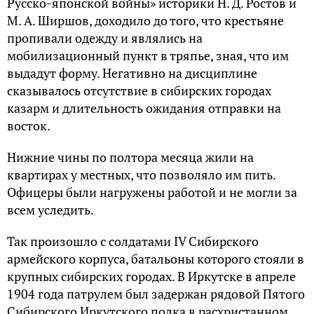
Русско-японской войны» историки Н. Д. Ростов и
М. А. Ширшов, доходило до того, что крестьяне
пропивали одежду и являлись на
мобилизационный пункт в тряпье, зная, что им
выдадут форму. Негативно на дисциплине
сказывалось отсутствие в сибирских городах
казарм и длительность ожидания отправки на
восток.
Нижние чины по полтора месяца жили на
квартирах у местных, что позволяло им пить.
Офицеры были нагружены работой и не могли за
всем уследить.
Так произошло с солдатами IV Сибирского
армейского корпуса, батальоны которого стояли в
крупных сибирских городах. В Иркутске в апреле
1904 года патрулем был задержан рядовой Пятого
Сибирского Иркутского полка в расхристанном