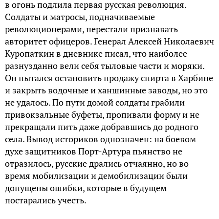
в огонь подлила первая русская революция.
Солдаты и матросы, подначиваемые
революционерами, перестали признавать
авторитет офицеров. Генерал Алексей Николаевич
Куропаткин в дневнике писал, что наиболее
разнузданно вели себя тыловые части и моряки.
Он пытался остановить продажу спирта в Харбине
и закрыть водочные и ханшинные заводы, но это
не удалось. По пути домой солдаты грабили
привокзальные буфеты, пропивали форму и не
прекращали пить даже добравшись до родного
села. Вывод историков однозначен: на боевом
духе защитников Порт-Артура пьянство не
отразилось, русские дрались отчаянно, но во
время мобилизации и демобилизации были
допущены ошибки, которые в будущем
постарались учесть.