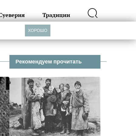
Суеверия
Традиции
ХОРОШО
Рекомендуем прочитать