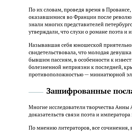
По их словам, проведя время в Провансе,
оказавшимися во Франции после революц
знали многих представителей петербургс
утверждали, что слухи о романе поэта и
Называвшая себя юношеской приятельн
свидетельствовала, что молодая девушка 
бывшим пассиям, в особенности к извес
болезненной неприязни к последней, кры
противоположностью — миниатюрной эле
Зашифрованные посл
Многие исследователи творчества Анны А
доказательств связи поэта и императора 
По мнению литераторов, все сочинения, 