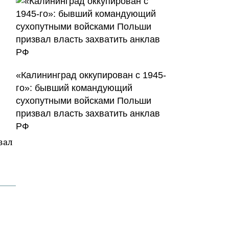
«Калининград оккупирован с 1945-
го»: бывший командующий
сухопутными войсками Польши
призвал власть захватить анклав
РФ
вал