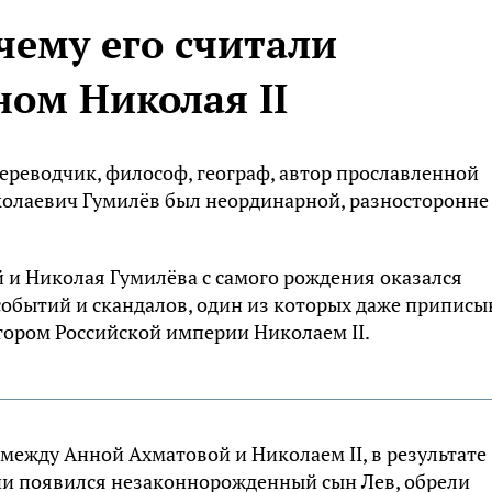
чему его считали
ом Николая II
 переводчик, философ, географ, автор прославленной
колаевич Гумилёв был неординарной, разносторонне
и Николая Гумилёва с самого рождения оказался
событий и скандалов, один из которых даже приписы
тором Российской империи Николаем II.
между Анной Ахматовой и Николаем II, в результате
ии появился незаконнорожденный сын Лев, обрели