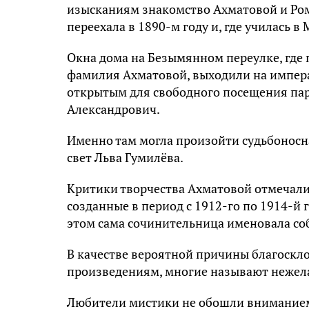
изысканиям знакомство Ахматовой и Рома
переехала в 1890-м году и, где училась 
Окна дома на Безымянном переулке, где 
фамилия Ахматовой, выходили на импер
открытым для свободного посещения пар
Александрович.
Именно там могла произойти судьбоносна
свет Льва Гумилёва.
Критики творчества Ахматовой отмечали,
созданные в период с 1912-го по 1914-й
этом сама сочинительница именовала со
В качестве вероятной причины благоскл
произведениям, многие называют нежела
Любители мистики не обошли внимание