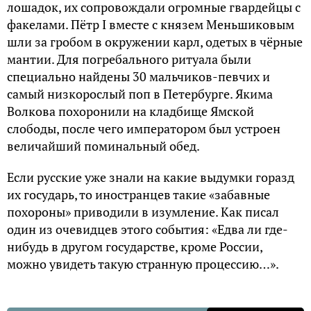
лошадок, их сопровождали огромные гвардейцы с
факелами. Пётр I вместе с князем Меньшиковым
шли за гробом в окружении карл, одетых в чёрные
мантии. Для погребального ритуала были
специально найдены 30 мальчиков-певчих и
самый низкорослый поп в Петербурге. Якима
Волкова похоронили на кладбище Ямской
слободы, после чего императором был устроен
величайший поминальный обед.
Если русские уже знали на какие выдумки горазд
их государь, то иностранцев такие «забавные
похороны» приводили в изумление. Как писал
один из очевидцев этого события: «Едва ли где-
нибудь в другом государстве, кроме России,
можно увидеть такую странную процессию…».