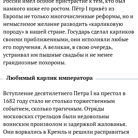
России имел особое пристрастие к тем, кто был
намного ниже его ростом. Пётр I привёз из
Европы не только многочисленные реформы, но и
немыслимое желание разводить «карликовую
породу» в нашей стране. Государь сделал карликов
своими приближенными, они исполняли любые
его поручения. А великан, в свою очередь,
устраивал им пышные свадьбы и не менее
грандиозные похороны.
Любимый карлик императора
Вступление десятилетнего Петра I на престол в
1682 году стало не столько торжественным
событием, сколько трагичным. Отряды
московских стрельцов были недовольны
воинским произволом и задержкой жалованья.
Они ворвались в Кремль и решили расправиться