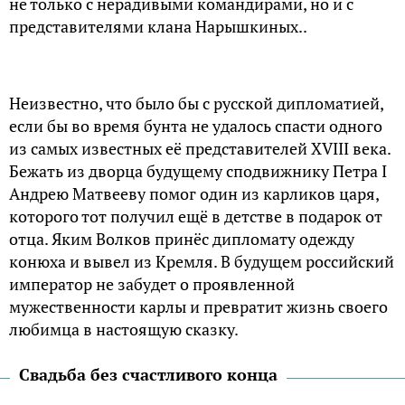
не только с нерадивыми командирами, но и с
представителями клана Нарышкиных..
Неизвестно, что было бы с русской дипломатией,
если бы во время бунта не удалось спасти одного
из самых известных её представителей XVIII века.
Бежать из дворца будущему сподвижнику Петра I
Андрею Матвееву помог один из карликов царя,
которого тот получил ещё в детстве в подарок от
отца. Яким Волков принёс дипломату одежду
конюха и вывел из Кремля. В будущем российский
император не забудет о проявленной
мужественности карлы и превратит жизнь своего
любимца в настоящую сказку.
Свадьба без счастливого конца