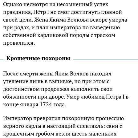
Однако несмотря на несомненный успех
праздника, Пётр I не смог достигнуть главной
своей цели. Жена Якима Волкова вскоре умерла
при родах, и план императора по выведению
собственной карликовой породы с треском
провалился.
Крошечные похороны
После смерти жены Яким Волков находил
утешение лишь в выпивке, но при этом с
достоинством продолжал выполнять свои
обязанности при дворе. Умер любимец Петра I в
конце января 1724 года.
Император превратил похоронную процессию
верного карлы в настоящий спектакль: сани с
крошечным гробом везли шесть маленьких