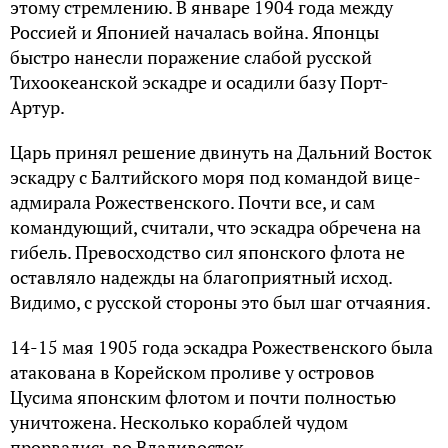
этому стремлению. В январе 1904 года между
Россией и Японией началась война. Японцы
быстро нанесли поражение слабой русской
Тихоокеанской эскадре и осадили базу Порт-
Артур.
Царь принял решение двинуть на Дальний Восток
эскадру с Балтийского моря под командой вице-
адмирала Рожественского. Почти все, и сам
командующий, считали, что эскадра обречена на
гибель. Превосходство сил японского флота не
оставляло надежды на благоприятный исход.
Видимо, с русской стороны это был шаг отчаяния.
14-15 мая 1905 года эскадра Рожественского была
атакована в Корейском проливе у островов
Цусима японским флотом и почти полностью
уничтожена. Несколько кораблей чудом
прорвались во Владивосток.