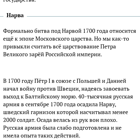
Нарва
Формально битва под Нарвой 1700 года относится
ещё к эпохе Московского царства. Но мы как-то
привыкли считать всё царствование Петра
Великого зарёй Российской империи.
В 1700 году Пётр I в союзе с Польшей и Данией
начал войну против Швеции, надеясь завоевать
выход к Балтийскому морю. 40-тысячная русская
армия в сентябре 1700 года осадила Нарву,
шведский гарнизон которой насчитывал менее
2000 солдат. Осада велась из рук вон плохо.
Русская армия была слабо подготовлена и не
имела опыта таких действий.