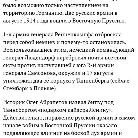
было возможно только наступлением на
территорию Германию. Две русские армии в
августе 1914 года вошли в Восточную Пруссию.
1-я армия генерала Ренненкампфа отбросила
перед собой немцев и почему-то остановилась.
Воспользовавшись этим, немецкий командующий
генерал Людендорф перебросил почти все свои
силы против наступавшей с юга 2-й армии
генерала Самсонова, окружил и 17 августа
уничтожил два её корпуса у Танненберга (сейчас
Стембарк в Польше).
Историк Олег Айрапетов назвал битву под
Таннебергом «подарком кайзера Ленину».
Действительно, поражение русской армии в самом
начале войны в Восточной Пруссии оказало
подавляющее влияние на боевой дух армии и