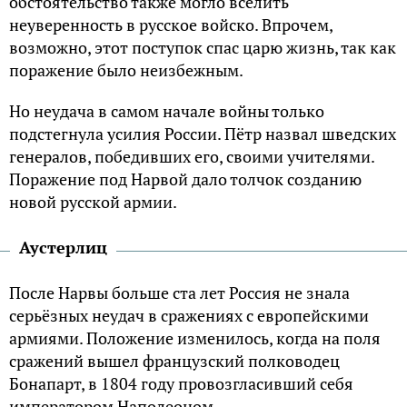
обстоятельство также могло вселить
неуверенность в русское войско. Впрочем,
возможно, этот поступок спас царю жизнь, так как
поражение было неизбежным.
Но неудача в самом начале войны только
подстегнула усилия России. Пётр назвал шведских
генералов, победивших его, своими учителями.
Поражение под Нарвой дало толчок созданию
новой русской армии.
Аустерлиц
После Нарвы больше ста лет Россия не знала
серьёзных неудач в сражениях с европейскими
армиями. Положение изменилось, когда на поля
сражений вышел французский полководец
Бонапарт, в 1804 году провозгласивший себя
императором Наполеоном.