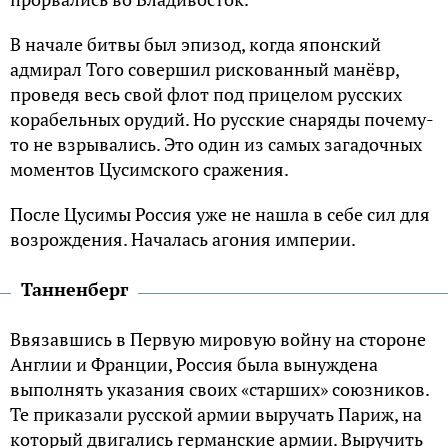
В начале битвы был эпизод, когда японский
адмирал Того совершил рискованный манёвр,
проведя весь свой флот под прицелом русских
корабельных орудий. Но русские снаряды почему-
то не взрывались. Это один из самых загадочных
моментов Цусимского сражения.
После Цусимы Россия уже не нашла в себе сил для
возрождения. Началась агония империи.
Танненберг
Ввязавшись в Первую мировую войну на стороне
Англии и Франции, Россия была вынуждена
выполнять указания своих «старших» союзников.
Те приказали русской армии выручать Париж, на
который двигались германские армии. Выручить