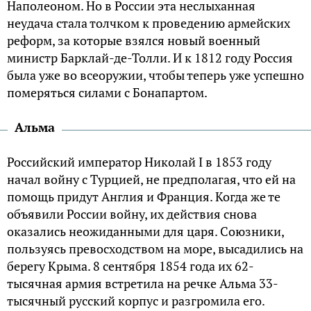
Наполеоном. Но в России эта неслыханная
неудача стала толчком к проведению армейских
реформ, за которые взялся новый военный
министр Барклай-де-Толли. И к 1812 году Россия
была уже во всеоружии, чтобы теперь уже успешно
померяться силами с Бонапартом.
Альма
Российский император Николай I в 1853 году
начал войну с Турцией, не предполагая, что ей на
помощь придут Англия и Франция. Когда же те
объявили России войну, их действия снова
оказались неожиданными для царя. Союзники,
пользуясь превосходством на море, высадились на
берегу Крыма. 8 сентября 1854 года их 62-
тысячная армия встретила на речке Альма 33-
тысячный русский корпус и разгромила его.