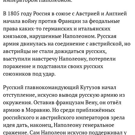
В 1805 году Россия в союзе с Австрией и Англией
начала войну против Франции за феодальные
права каких-то германских и итальянских
князьков, нарушенные Наполеоном. Русская
армия двинулась на соединение с австрийской, но
австрийцы не стали дожидаться русских,
выступили навстречу Наполеону, потерпели
поражение и подставили своих русских
союзников под удар.
Русский главнокомандующий Кутузов начал
отступление, искусно выводя русскую армию из
окружения. Оставив французам Вену, он отвёл
армию в Моравию. Но среди приближённых
российского и австрийского императоров зрела
идея дать, наконец, Наполеону генеральное
сражение. Сам Наполеон искусно поддерживал у