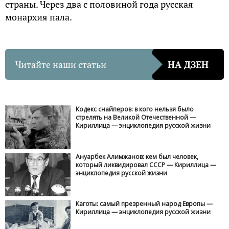
страны. Через два с половиной года русская
монархия пала.
Читайте наши статьи
НА ДЗЕН
Кодекс снайперов: в кого нельзя было
стрелять на Великой Отечественной —
Кириллица — энциклопедия русской жизни
Ануарбек Алимжанов: кем был человек,
который ликвидировал СССР — Кириллица —
энциклопедия русской жизни
Каготы: самый презренный народ Европы —
Кириллица — энциклопедия русской жизни