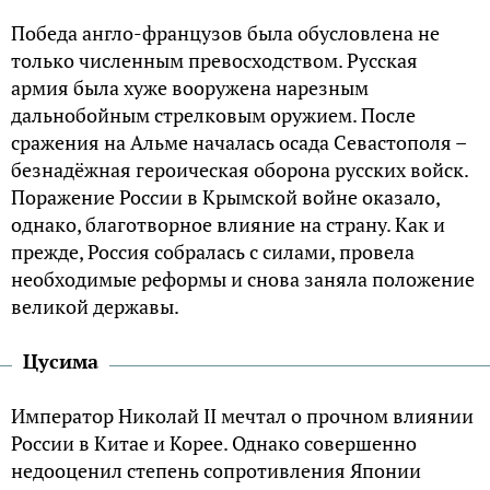
Победа англо-французов была обусловлена не
только численным превосходством. Русская
армия была хуже вооружена нарезным
дальнобойным стрелковым оружием. После
сражения на Альме началась осада Севастополя –
безнадёжная героическая оборона русских войск.
Поражение России в Крымской войне оказало,
однако, благотворное влияние на страну. Как и
прежде, Россия собралась с силами, провела
необходимые реформы и снова заняла положение
великой державы.
Цусима
Император Николай II мечтал о прочном влиянии
России в Китае и Корее. Однако совершенно
недооценил степень сопротивления Японии