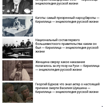
энциклопедия русской жизни
Каготы: самый презренный народ Европы —
Кириллица — энциклопедия русской жизни
Национальный состав первого
большевистского правительства: каким он
был — Кириллица — энциклопедия русской
жизни
Женщина сверху: какое наказание
полагалось за эту позу на Руси — Кириллица
— энциклопедия русской жизни
Георгий Бурков: что знал актер о настоящей
причине смерти Василия Шукшина —
Кириллица — энциклопедия русской жизни