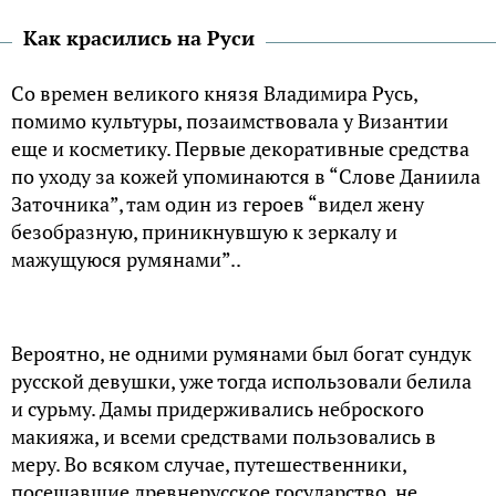
Как красились на Руси
Со времен великого князя Владимира Русь,
помимо культуры, позаимствовала у Византии
еще и косметику. Первые декоративные средства
по уходу за кожей упоминаются в “Слове Даниила
Заточника”, там один из героев “видел жену
безобразную, приникнувшую к зеркалу и
мажущуюся румянами”..
Вероятно, не одними румянами был богат сундук
русской девушки, уже тогда использовали белила
и сурьму. Дамы придерживались неброского
макияжа, и всеми средствами пользовались в
меру. Во всяком случае, путешественники,
посещавшие древнерусское государство, не