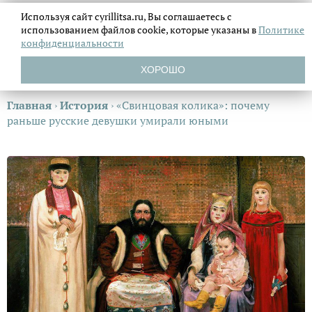
Используя сайт cyrillitsa.ru, Вы соглашаетесь с
использованием файлов
cookie, которые указаны в
Политике
конфиденциальности
ХОРОШО
Главная
›
История
›
«Свинцовая колика»: почему
раньше русские девушки умирали юными