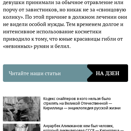
девушки принимали за обычное отравление или
порчу от завистников, но никак не за «свинцовую
колику». По этой причине в должном лечении они
не видели особой нужды. Тем временем долгое и
интенсивное использование косметики
приводило к тому, что юные красавицы гибли от
«невинных» румян и белил.
Читайте наши статьи
НА ДЗЕН
Кодекс снайперов: в кого нельзя было
стрелять на Великой Отечественной —
Кириллица — энциклопедия русской жизни
Ануарбек Алимжанов: кем был человек,
который ликвидировал СССР — Кириллица —