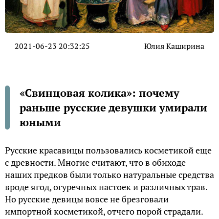
2021-06-23 20:32:25
Юлия Каширина
«Свинцовая колика»: почему
раньше русские девушки умирали
юными
Русские красавицы пользовались косметикой еще
с древности. Многие считают, что в обиходе
наших предков были только натуральные средства
вроде ягод, огуречных настоек и различных трав.
Но русские девицы вовсе не брезговали
импортной косметикой, отчего порой страдали.