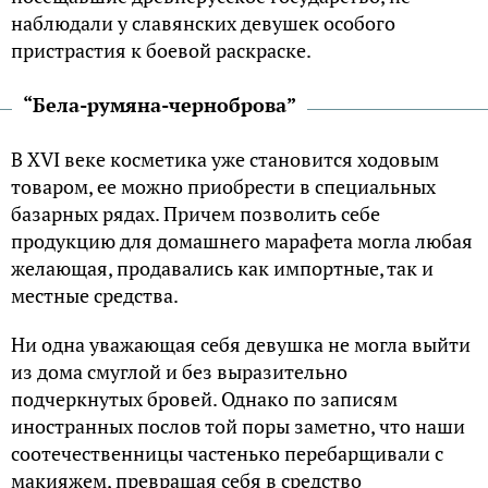
наблюдали у славянских девушек особого
пристрастия к боевой раскраске.
“Бела-румяна-черноброва”
В XVI веке косметика уже становится ходовым
товаром, ее можно приобрести в специальных
базарных рядах. Причем позволить себе
продукцию для домашнего марафета могла любая
желающая, продавались как импортные, так и
местные средства.
Ни одна уважающая себя девушка не могла выйти
из дома смуглой и без выразительно
подчеркнутых бровей. Однако по записям
иностранных послов той поры заметно, что наши
соотечественницы частенько перебарщивали с
макияжем, превращая себя в средство