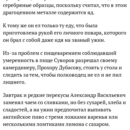
серебряные образцы, поскольку считал, что в этом
драгоценном металле содержится яд.
К тому же он ел только ту еду, что была
приготовлена рукой его личного повара, которого
он брал с собой даже идя на званый ужин.
Из-за проблем с пищеварением соблюдавший
умеренность в пище Суворов разрешал своему
камердинеру, Прохору Дубасову, стоять у стола и
следить за тем, чтобы полководец не ел и не пил
лишнего.
Завтрак и редкие перекусы Александр Васильевич
заменял чаем со сливками, но без сухарей, хлеба и
сладостей, а на ужин предпочитал выпивать
английское пиво с тремя ложками варенья или
несколькими ломтиками лимона с сахаром.