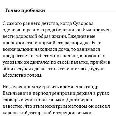
Голые пробежки
С самого раннего детства, когда Суворова
одолевали разного рода болезни, он был приучен
вести здоровый образ жизни. Ежедневные
пробежки стали нормой его распорядка. Если
военачальник находился дома, то занимался
предрассветным бегом по спальне, в походных
условиях он двигался по своей палатке, причём в
обоих случаях делал это в течение часа, будучи
абсолютно голым.
Не желая попусту тратить время, Александр
Васильевич в период тренировки держал в руках
словарь и учил новые языки. Достоверно
известно, что этим нехитрым методом он освоил
карельский, татарский и турецкие языки.