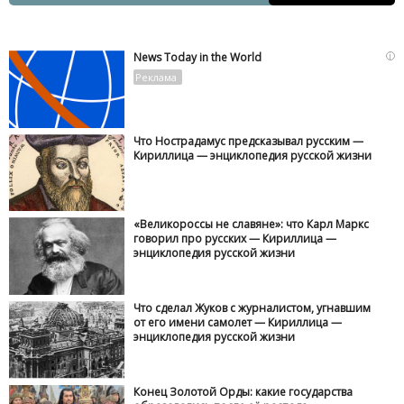
i
News Today in the World
Что Нострадамус предсказывал русским —
Кириллица — энциклопедия русской жизни
«Великороссы не славяне»: что Карл Маркс
говорил про русских — Кириллица —
энциклопедия русской жизни
Что сделал Жуков с журналистом, угнавшим
от его имени самолет — Кириллица —
энциклопедия русской жизни
Конец Золотой Орды: какие государства