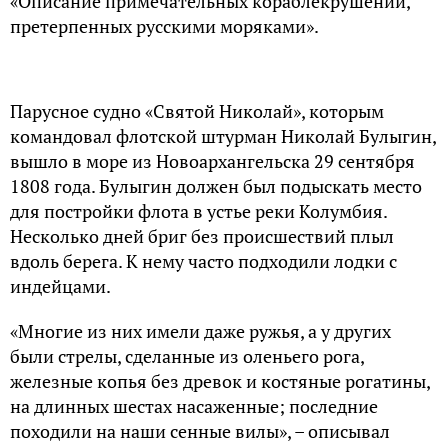
«Описание примечательных кораблекрушений,
претерпенных русскими моряками».
Парусное судно «Святой Николай», которым
командовал флотской штурман Николай Булыгин,
вышло в море из Новоархангельска 29 сентября
1808 года. Булыгин должен был подыскать место
для постройки флота в устье реки Колумбия.
Несколько дней бриг без происшествий плыл
вдоль берега. К нему часто подходили лодки с
индейцами.
«Многие из них имели даже ружья, а у других
были стрелы, сделанные из оленьего рога,
железные копья без древок и костяные рогатины,
на длинных шестах насаженные; последние
походили на наши сенные вилы», – описывал