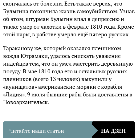
скончалась от болезни. Есть также версия, что
Булыгина покончила жизнь самоубийством. Узнав
об этом, штурман Булыгин впал в депрессию и
также умер от чахотки в феврале 1810 года. Кроме
этой пары, в рабстве умерло ещё пятеро русских.
Тараканову же, который оказался пленником
вождя Ютрамаки, удалось снискать уважение
индейцев тем, что он умел мастерить деревянную
посуду. В мае 1810 года его и остальных русских
пленников (всего 13 человек) выкупили у
«кунищатов» американские моряки с корабля
«Лидия». 9 июля бывшие рабы были доставлены в
Новоархангельск.
Читайте наши статьи
НА ДЗЕН