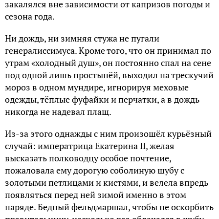
закалялся вне зависимости от капризов погоды и
сезона года.
Ни дождь, ни зимняя стужа не пугали
генералиссимуса. Кроме того, что он принимал по
утрам «холодный душ», он постоянно спал на сене
под одной лишь простынёй, выходил на трескучий
мороз в одном мундире, игнорируя меховые
одежды, тёплые фуфайки и перчатки, а в дождь
никогда не надевал плащ.
Из-за этого однажды с ним произошёл курьёзный
случай: императрица Екатерина II, желая
высказать полководцу особое почтение,
пожаловала ему дорогую соболиную шубу с
золотыми петлицами и кистями, и велела впредь
появляться перед ней зимой именно в этом
наряде. Бедный фельдмаршал, чтобы не оскорбить