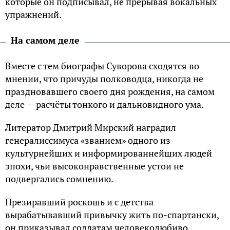
которые он подписывал, не прерывая вокальных
упражнений.
На самом деле
Вместе с тем биографы Суворова сходятся во
мнении, что причуды полководца, никогда не
праздновавшего своего дня рождения, на самом
деле — расчёты тонкого и дальновидного ума.
Литератор Дмитрий Мирский наградил
генералиссимуса «званием» одного из
культурнейших и информированнейших людей
эпохи, чьи высоконравственные устои не
подвергались сомнению.
Презиравший роскошь и с детства
вырабатывавший привычку жить по-спартански,
он приказывал солдатам человеколюбиво