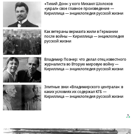
«Тихий Дон»: у кого Михаил Шолохов
«украл» свое главное произведение —
Кириллица — энциклопедия русской жизни
Как ветераны вермахта жили в Германии
после войны — Кириллица — энциклопедия
русской жизни
Владимир Познер: что делал отец известного
журналиста во Вторую мировую войну —
Кириллица — энциклопедия русской жизни
Элитные зэки «Владимирского централа»: в
каких условиях их содержал КГБ —
Кириллица — энциклопедия русской жизни