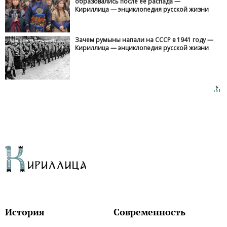
образовались после её распада —
Кириллица — энциклопедия русской жизни
Зачем румыны напали на СССР в 1941 году —
Кириллица — энциклопедия русской жизни
История
Современность