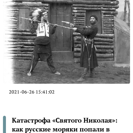
2021-06-26 15:41:02
Катастрофа «Святого Николая»:
как русские моряки попали в