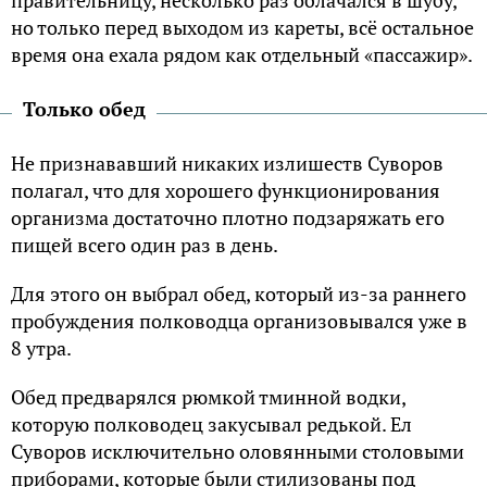
правительницу, несколько раз облачался в шубу,
но только перед выходом из кареты, всё остальное
время она ехала рядом как отдельный «пассажир».
Только обед
Не признававший никаких излишеств Суворов
полагал, что для хорошего функционирования
организма достаточно плотно подзаряжать его
пищей всего один раз в день.
Для этого он выбрал обед, который из-за раннего
пробуждения полководца организовывался уже в
8 утра.
Обед предварялся рюмкой тминной водки,
которую полководец закусывал редькой. Ел
Суворов исключительно оловянными столовыми
приборами, которые были стилизованы под