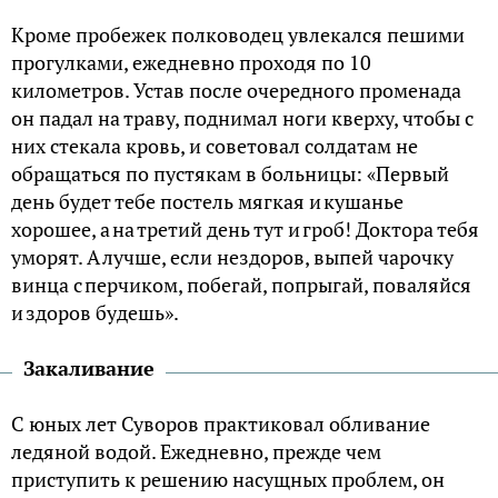
Кроме пробежек полководец увлекался пешими
прогулками, ежедневно проходя по 10
километров. Устав после очередного променада
он падал на траву, поднимал ноги кверху, чтобы с
них стекала кровь, и советовал солдатам не
обращаться по пустякам в больницы: «Первый
день будет тебе постель мягкая и кушанье
хорошее, а на третий день тут и гроб! Доктора тебя
уморят. А лучше, если нездоров, выпей чарочку
винца с перчиком, побегай, попрыгай, поваляйся
и здоров будешь».
Закаливание
С юных лет Суворов практиковал обливание
ледяной водой. Ежедневно, прежде чем
приступить к решению насущных проблем, он