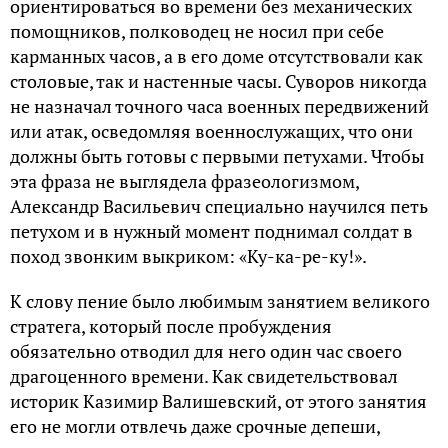
ориентироваться во времени без механических
помощников, полководец не носил при себе
карманных часов, а в его доме отсутствовали как
столовые, так и настенные часы. Суворов никогда
не назначал точного часа военных передвижений
или атак, осведомляя военнослужащих, что они
должны быть готовы с первыми петухами. Чтобы
эта фраза не выглядела фразеологизмом,
Александр Васильевич специально научился петь
петухом и в нужный момент поднимал солдат в
поход звонким выкриком: «Ку-ка-ре-ку!».
К слову пение было любимым занятием великого
стратега, который после пробуждения
обязательно отводил для него один час своего
драгоценного времени. Как свидетельствовал
историк Казимир Валишевский, от этого занятия
его не могли отвлечь даже срочные депеши,