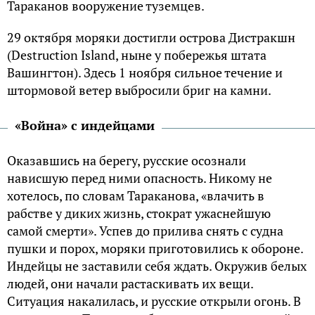
Тараканов вооружение туземцев.
29 октября моряки достигли острова Дистракшн
(Destruction Island, ныне у побережья штата
Вашингтон). Здесь 1 ноября сильное течение и
штормовой ветер выбросили бриг на камни.
«Война» с индейцами
Оказавшись на берегу, русские осознали
нависшую перед ними опасность. Никому не
хотелось, по словам Тараканова, «влачить в
рабстве у диких жизнь, стократ ужаснейшую
самой смерти». Успев до прилива снять с судна
пушки и порох, моряки приготовились к обороне.
Индейцы не заставили себя ждать. Окружив белых
людей, они начали растаскивать их вещи.
Ситуация накалилась, и русские открыли огонь. В