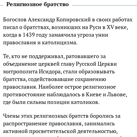
Религиозное братство
Богослов Александр Копировский в своих работах
писал о братствах, возникших на Руси в XV веке,
когда в 1439 году замаячила угроза унии
православия и католицизма.
Те, кто не поддерживал, ратовавшего за
объединение церквей главу Русской Церкви
митрополита Исидора, стали образовывать
братства, содействовавшие сохранению
православия. Наиболее острое религиозное
противостояние наблюдалось в Киеве и Львове,
где были сильны позиции католиков.
Члены этих религиозных братств боролись за
распространение православия, занимались
активной просветительской деятельностью,