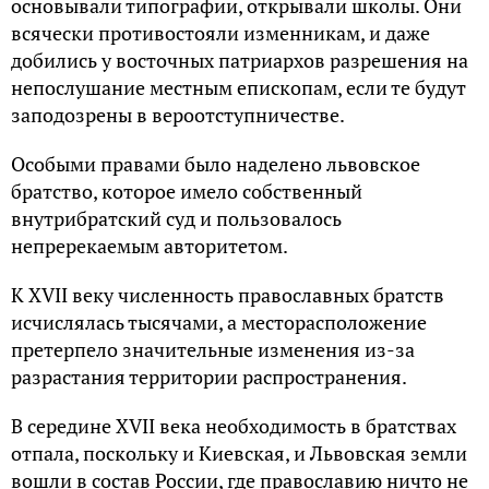
основывали типографии, открывали школы. Они
всячески противостояли изменникам, и даже
добились у восточных патриархов разрешения на
непослушание местным епископам, если те будут
заподозрены в вероотступничестве.
Особыми правами было наделено львовское
братство, которое имело собственный
внутрибратский суд и пользовалось
непререкаемым авторитетом.
К XVII веку численность православных братств
исчислялась тысячами, а месторасположение
претерпело значительные изменения из-за
разрастания территории распространения.
В середине XVII века необходимость в братствах
отпала, поскольку и Киевская, и Львовская земли
вошли в состав России, где православию ничто не