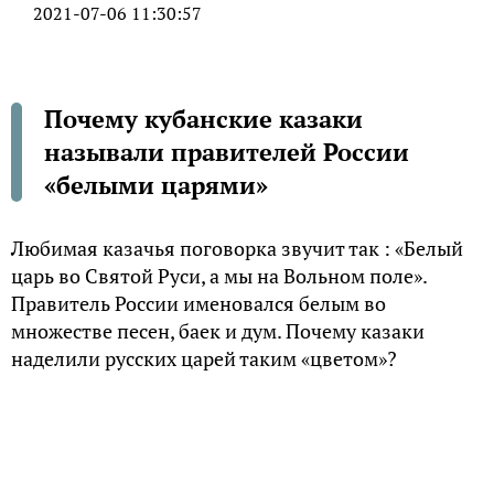
2021-07-06 11:30:57
Почему кубанские казаки
называли правителей России
«белыми царями»
Любимая казачья поговорка звучит так : «Белый
царь во Святой Руси, а мы на Вольном поле».
Правитель России именовался белым во
множестве песен, баек и дум. Почему казаки
наделили русских царей таким «цветом»?
Культурно-языковое заимствование
Историк В. Трепавлов в книге «Белый царь: образ