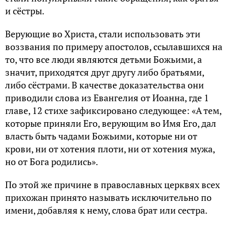
и сёстры.
Верующие во Христа, стали использовать эти
воззвания по примеру апостолов, ссылавшихся на
то, что все люди являются детьми Божьими, а
значит, приходятся друг другу либо братьями,
либо сёстрами. В качестве доказательства они
приводили слова из Евангелия от Иоанна, где 1
главе, 12 стихе зафиксировано следующее: «А тем,
которые приняли Его, верующим во Имя Его, дал
власть быть чадами Божьими, которые ни от
крови, ни от хотения плоти, ни от хотения мужа,
но от Бога родились».
По этой же причине в православных церквях всех
прихожан принято называть исключительно по
имени, добавляя к нему, слова брат или сестра.