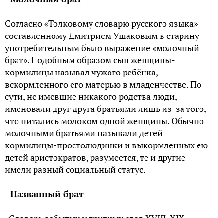
Согласно «Толковому словарю русского языка»
составленному Дмитрием Ушаковым в старину
употребительным было выражение «молочный
брат». Подобным образом сын женщины-
кормилицы называл чужого ребёнка,
вскормленного его матерью в младенчестве. По
сути, не имевшие никакого родства люди,
именовали друг друга братьями лишь из-за того,
что питались молоком одной женщины. Обычно
молочными братьями называли детей
кормилицы-простолюдинки и выкормленных ею
детей аристократов, разумеется, те и другие
имели разный социальный статус.
Названный брат