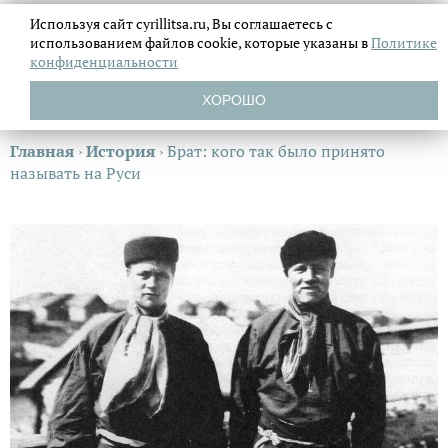
Используя сайт cyrillitsa.ru, Вы соглашаетесь с
использованием файлов
cookie, которые указаны в
Политике
конфиденциальности
ХОРОШО
Главная
›
История
›
Брат: кого так было принято
называть на Руси