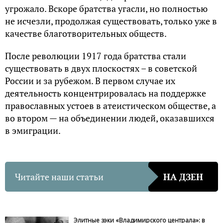
угрожало. Вскоре братства угасли, но полностью
не исчезли, продолжая существовать, только уже в
качестве благотворительных обществ.
После революции 1917 года братства стали
существовать в двух плоскостях – в советской
России и за рубежом. В первом случае их
деятельность концентрировалась на поддержке
православных устоев в атеистическом обществе, а
во втором — на объединении людей, оказавшихся
в эмиграции.
Читайте наши статьи
НА ДЗЕН
Элитные зэки «Владимирского централа»: в