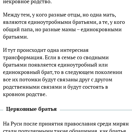
некровное родство.
Между тем, у кого разные отцы, но одна мать,
являются единоутробными братьями, а те, у кого
общий папа, но разные мамы – единокровными
братьями.
И тут происходит одна интересная
трансформация. Если в семье со сводными
братьями появляется единоутробный или
единокровный брат, то в следующем поколении
все их потомки будут связаны друг с другом
родственными связями и будут состоять в
кровном родстве.
Церковные братья
На Руси после принятия православия среди мирян
стали популярными такие обращения, как братья