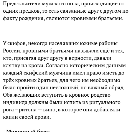
Представители мужского пола, происходящие от
одних предков, то есть связанные друг с другом по
факту рождения, являются кровными братьями.
У скифов, некогда населявших южные районы
России, кровными братьями называли ещё и тех,
кто, присягая друг другу в верности, давали
клятву на крови. Согласно историческим данным
каждый скифский мужчина имел право иметь до
трёх кровных братьев, для чего им необходимо
было пройти один несложный, но важный обряд.
Оба желающих вступить в кровное родство
индивида должны были испить из ритуального
рога – ритона — вино, в которое они добавляли
капли своей крови.
Молочный брат