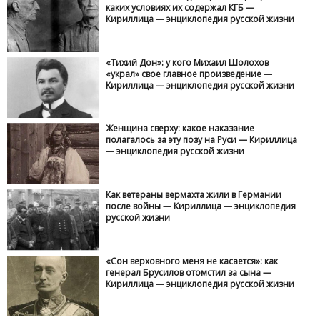
каких условиях их содержал КГБ —
Кириллица — энциклопедия русской жизни
«Тихий Дон»: у кого Михаил Шолохов
«украл» свое главное произведение —
Кириллица — энциклопедия русской жизни
Женщина сверху: какое наказание
полагалось за эту позу на Руси — Кириллица
— энциклопедия русской жизни
Как ветераны вермахта жили в Германии
после войны — Кириллица — энциклопедия
русской жизни
«Сон верховного меня не касается»: как
генерал Брусилов отомстил за сына —
Кириллица — энциклопедия русской жизни