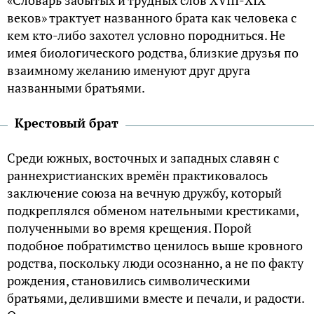
«Словарь забытых и трудных слов ХVIII-ХIХ
веков» трактует названного брата как человека с
кем кто-либо захотел условно породниться. Не
имея биологического родства, близкие друзья по
взаимному желанию именуют друг друга
названными братьями.
Крестовый брат
Среди южных, восточных и западных славян с
раннехристианских времён практиковалось
заключение союза на вечную дружбу, который
подкреплялся обменом нательными крестиками,
полученными во время крещения. Порой
подобное побратимство ценилось выше кровного
родства, поскольку люди осознанно, а не по факту
рождения, становились символическими
братьями, делившими вместе и печали, и радости.