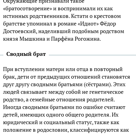
Окружающие признавали такое
«братосотворение» и воспринимали их как
истинных родственников. Кстати о крестовом
братстве упоминал в романе «Идиот» Фёдор
Достоевский, наделивший подобным родством
князя Мышкина и Парфёна Рогожина.
Сводный брат
При вступлении матери или отца в повторный
брак, дети от предыдущих отношений становятся
друг другу сводными братьями (сёстрами). Этих
людей связывает между собой не генетическое
родство, а семейные отношения родителей.
Иногда сводными братьями по ошибке считают
детей, имеющих одного общего родителя. Их
юридический и социальный статус, также как
положение в родословии, классифицируются как