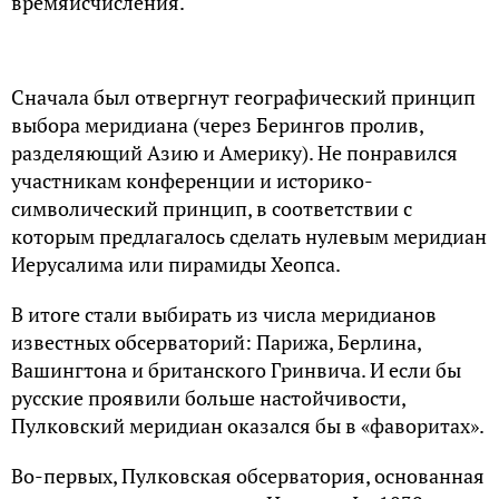
времяисчисления.
Сначала был отвергнут географический принцип
выбора меридиана (через Берингов пролив,
разделяющий Азию и Америку). Не понравился
участникам конференции и историко-
символический принцип, в соответствии с
которым предлагалось сделать нулевым меридиан
Иерусалима или пирамиды Хеопса.
В итоге стали выбирать из числа меридианов
известных обсерваторий: Парижа, Берлина,
Вашингтона и британского Гринвича. И если бы
русские проявили больше настойчивости,
Пулковский меридиан оказался бы в «фаворитах».
Во-первых, Пулковская обсерватория, основанная