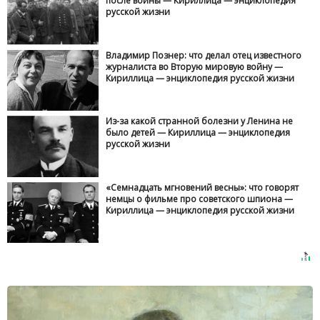
после войны — Кириллица — энциклопедия
русской жизни
Владимир Познер: что делал отец известного
журналиста во Вторую мировую войну —
Кириллица — энциклопедия русской жизни
Из-за какой странной болезни у Ленина не
было детей — Кириллица — энциклопедия
русской жизни
«Семнадцать мгновений весны»: что говорят
немцы о фильме про советского шпиона —
Кириллица — энциклопедия русской жизни