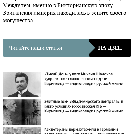
Между тем, именно в Викторианскую эпоху
Британская империя находилась в зените своего
могущества.
Читайте наши статьи
НА ДЗЕН
«Тихий Дон»: у кого Михаил Шолохов
«украл» свое главное произведение —
Кириллица — энциклопедия русской жизни
Элитные зэки «Владимирского централа»: в
каких условиях их содержал КГБ —
Кириллица — энциклопедия русской жизни
Как ветераны вермахта жили в Германии