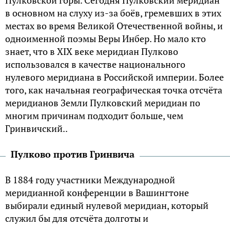
в основном на слуху из-за боёв, гремевших в этих
местах во время Великой Отечественной войны, и
одноименной поэмы Веры Инбер. Но мало кто
знает, что в XIX веке меридиан Пулково
использовался в качестве национального
нулевого меридиана в Российской империи. Более
того, как начальная географическая точка отсчёта
меридианов Земли Пулковский меридиан по
многим причинам подходит больше, чем
Гринвичский..
Пулково против Гринвича
В 1884 году участники Международной
меридианной конференции в Вашингтоне
выбирали единый нулевой меридиан, который
служил бы для отсчёта долготы и