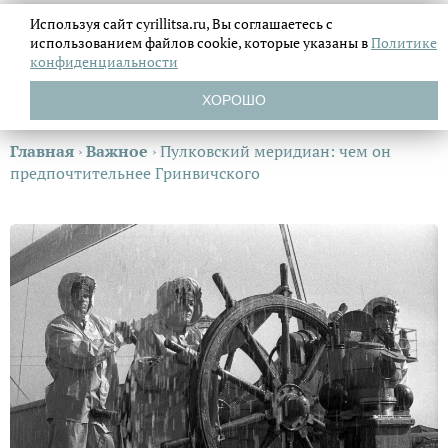
Используя сайт cyrillitsa.ru, Вы соглашаетесь с
использованием файлов
cookie, которые указаны в
Политике
конфиденциальности
ХОРОШО
Главная
›
Важное
›
Пулковский меридиан: чем он
предпочтительнее Гринвичского