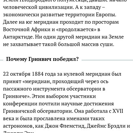
человеческой цивилизации. А к западу –
экономически развитые территории Европы.
Далее на юг меридиан проходит по просторам
Восточной Африки и «продолжается» в
Антарктиде. Ни один другой меридиан на Земле
не захватывает такой большой массив суши.
Почему Гринвич победил?
22 октября 1884 года за нулевой меридиан был
принят «меридиан, проходящий через ось
пассажного инструмента обсерватории в
Гринвиче». Этим выбором участники
конференции почтили научные достижения
Гринвичской обсерватории. Она работала с XVII
века и была прославлена именами таких
астрономов, как Джон Флемстид, Джеймс Брэдли и
Джордж Эри.