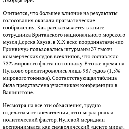
Считается, что большее влияние на результаты
голосования оказали прагматические
соображения. Как рассказывается в книге
сотрудника Британского национального морского
музея Дерека Хауза, в XIX веке координатами «по
Гринвичу» пользовались штурманы 37 тысяч
коммерческих судов всех типов, что составляло
72% мирового флота по тоннажу. В то же время на
Пулково ориентировались лишь 987 судов (1,5%
мирового тоннажа). Соответствующая таблица
была представлена участникам конференции в
Вашингтоне.
Несмотря на все эти объяснения, трудно
отделаться от впечатления, что сыграл роль и
политический фактор. Нулевой меридиан
воспринимался как символический «центр мира».