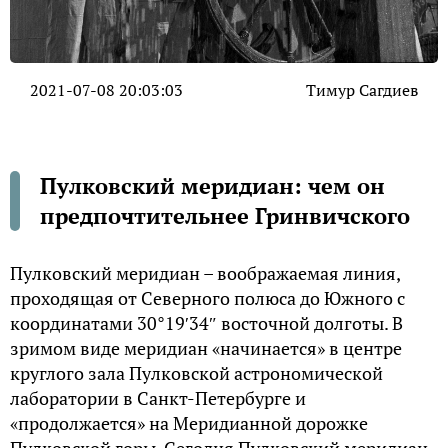
2021-07-08 20:03:03
Тимур Сагдиев
Пулковский меридиан: чем он
предпочтительнее Гринвичского
Пулковский меридиан – воображаемая линия,
проходящая от Северного полюса до Южного с
координатами 30°19′34″ восточной долготы. В
зримом виде меридиан «начинается» в центре
круглого зала Пулковской астрономической
лаборатории в Санкт-Петербурге и
«продолжается» на Меридианной дорожке
Пулковской горы. Сегодня Пулковский меридиан