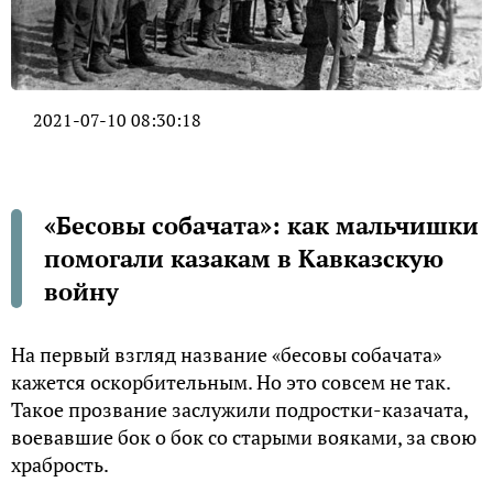
2021-07-10 08:30:18
«Бесовы собачата»: как мальчишки
помогали казакам в Кавказскую
войну
На первый взгляд название «бесовы собачата»
кажется оскорбительным. Но это совсем не так.
Такое прозвание заслужили подростки-казачата,
воевавшие бок о бок со старыми вояками, за свою
храбрость.