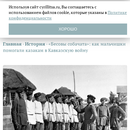
Используя сайт cyrillitsa.ru, Вы соглашаетесь с
использованием файлов
cookie, которые указаны в
Политике
конфиденциальности
ХОРОШО
Главная
›
История
›
«Бесовы собачата»: как мальчишки
помогали казакам в Кавказскую войну