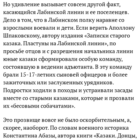
Но удивление вызывает совсем другой факт,
касающийся Лабинской линии и ее поселенцев.
Дело в том, что в Лабинском полку наравне со
взрослыми воевали и дети. Если верить Аполлону
Шпаковскому, автору издания «Записки старого
казака. Пластуны на Лабинской линии», по
просьбе отцов и с разрешения начальника линии
юные казаки сформировали особую команду,
состоявшую в ведении адъютанта. В эту команду
брали 15-17-летних сыновей офицеров и более
зажиточных или заслуженных урядников.
Подростки ходили в походы и устраивали засады
вместе со старыми казаками, которые и прозвали
их «бесовыми собачатами».
Это прозвище вовсе не было оскорбительным, а,
скорее, наоборот. По словам военного историка
Константина Абазы, автора книги «Казаки. Донцы,