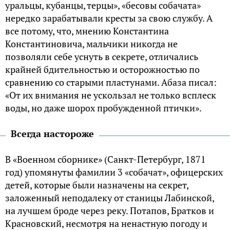
уральцы, кубанцы, терцы», «бесовы собачата»
нередко зарабатывали кресты за свою службу. А
все потому, что, мнению Константина
Константиновича, мальчики никогда не
позволяли себе уснуть в секрете, отличались
крайней бдительностью и осторожностью по
сравнению со старыми пластунами. Абаза писал:
«От их внимания не ускользал не только всплеск
воды, но даже шорох пробужденной птички».
Всегда настороже
В «Военном сборнике» (Санкт-Петербург, 1871
год) упомянуты фамилии 3 «собачат», офицерских
детей, которые были назначены на секрет,
заложенный неподалеку от станицы Лабинской,
на лучшем броде через реку. Потапов, Братков и
Красновский, несмотря на ненастную погоду и