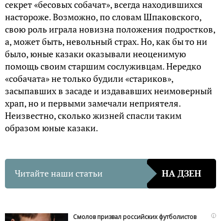
секрет «бесовых собачат», всегда находившихся
настороже. Возможно, по словам Шпаковского,
свою роль играла новизна положения подростков,
а, может быть, невольный страх. Но, как бы то ни
было, юные казаки оказывали неоценимую
помощь своим старшим сослуживцам. Нередко
«собачата» не только будили «стариков»,
засыпавших в засаде и издававших неимоверный
храп, но и первыми замечали неприятеля.
Неизвестно, сколько жизней спасли таким
образом юные казаки.
Читайте наши статьи
НА ДЗЕН
i
Смолов призвал российских футболистов