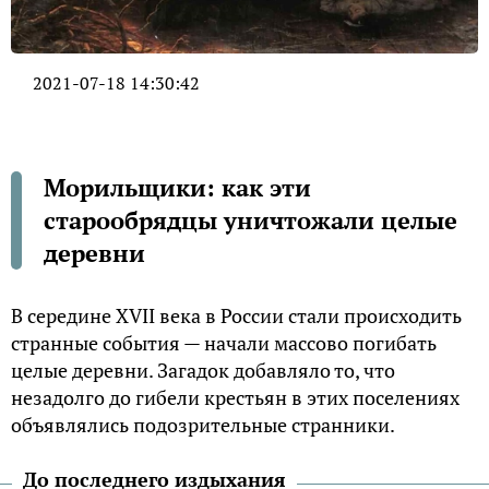
2021-07-18 14:30:42
Морильщики: как эти
старообрядцы уничтожали целые
деревни
В середине XVII века в России стали происходить
странные события — начали массово погибать
целые деревни. Загадок добавляло то, что
незадолго до гибели крестьян в этих поселениях
объявлялись подозрительные странники.
До последнего издыхания