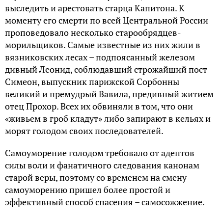
выследить и арестовать старца Капитона. К
моменту его смерти по всей Центральной России
проповедовало несколько старообрядцев-
морильщиков. Самые известные из них жили в
вязниковских лесах – подпоясанный железом
дивный Леонид, соблюдавший строжайший пост
Симеон, выпускник парижской Сорбонны
великий и премудрый Вавила, предивный житием
отец Прохор. Всех их обвиняли в том, что они
«живьем в гроб кладут» либо запирают в кельях и
морят голодом своих последователей.
Самоуморение голодом требовало от адептов
силы воли и фанатичного следования канонам
старой веры, поэтому со временем на смену
самоуморению пришел более простой и
эффективный способ спасения – самосожжение.