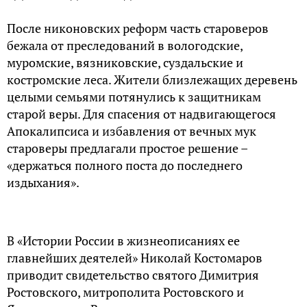
После никоновских реформ часть староверов
бежала от преследований в вологодские,
муромские, вязниковские, суздальские и
костромские леса. Жители близлежащих деревень
целыми семьями потянулись к защитникам
старой веры. Для спасения от надвигающегося
Апокалипсиса и избавления от вечных мук
староверы предлагали простое решение –
«держаться полного поста до последнего
издыхания».
В «Истории России в жизнеописаниях ее
главнейших деятелей» Николай Костомаров
приводит свидетельство святого Димитрия
Ростовского, митрополита Ростовского и