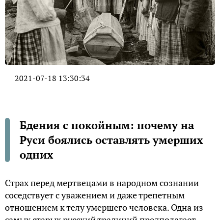
2021-07-18 13:30:34
Бдения с покойным: почему на
Руси боялись оставлять умерших
одних
Страх перед мертвецами в народном сознании
соседствует с уважением и даже трепетным
отношением к телу умершего человека. Одна из
самых старых русский традиций предполагает