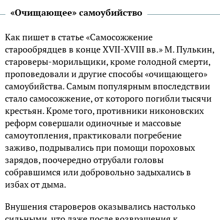
«Очищающее» самоубийство
Как пишет в статье «Самосожжение
старообрядцев в конце XVII-XVIII вв.» М. Пулькин,
староверы-морильщики, кроме голодной смерти,
проповедовали и другие способы «очищающего»
самоубийства. Самым популярным впоследствии
стало самосожжение, от которого погибли тысячи
крестьян. Кроме того, противники никоновских
реформ совершали одиночные и массовые
самоутопления, практиковали погребение
заживо, подрывались при помощи пороховых
зарядов, поочередно отрубали головы
собравшимся или добровольно задыхались в
избах от дыма.
Внушения староверов оказывались настолько
сильными, что даже после возвращения к