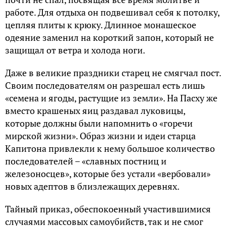
работе. Для отдыха он подвешивал себя к потолку,
цепляя плиты к крюку. Длинное монашеское
одеяние заменил на короткий запон, который не
защищал от ветра и холода ноги.
Даже в великие праздники старец не смягчал пост.
Своим последователям он разрешал есть лишь
«семена и ягоды, растущие из земли». На Пасху же
вместо крашеных яиц раздавал луковицы,
которые должны были напомнить о «горечи
мирской жизни». Образ жизни и идеи старца
Капитона привлекли к нему большое количество
последователей – «славных постниц и
железоносцев», которые без устали «вербовали»
новых адептов в близлежащих деревнях.
Тайный приказ, обеспокоенный участившимися
случаями массовых самоубийств, так и не смог