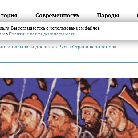
стория
Современность
Народы
itsa.ru, Вы соглашаетесь с использованием файлов
аны в
Политике конфиденциальности
инги называли древнюю Русь «Страна великанов»