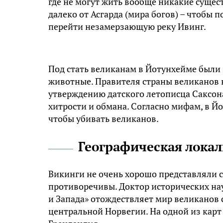
где не могут жить вообще никакие сущест
далеко от Асгарда (мира богов) – чтобы п
перейти незамерзающую реку Ивинг.
Под стать великанам в Йотунхейме были 
животные. Правителя страны великанов 
утверждению датского летописца Саксона 
хитрости и обмана. Согласно мифам, в Й
чтобы убивать великанов.
Географическая лока
Викинги не очень хорошо представляли се
противоречивы. Доктор исторических на
и Запада» отождествляет мир великанов 
центральной Норвегии. На одной из карт