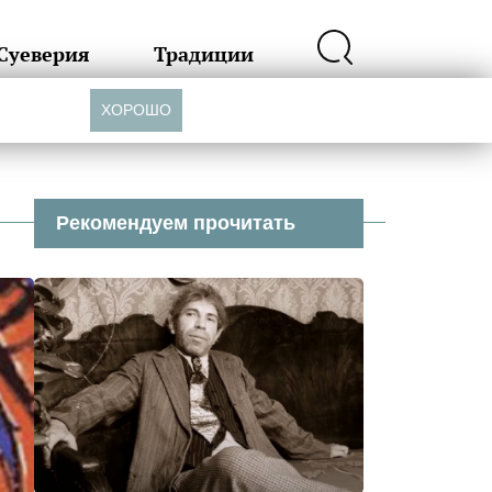
Суеверия
Традиции
ХОРОШО
Рекомендуем прочитать