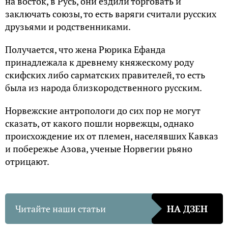
на восток, в Русь, они ездили торговать и
заключать союзы, то есть варяги считали русских
друзьями и родственниками.
Получается, что жена Рюрика Ефанда
принадлежала к древнему княжескому роду
скифских либо сарматских правителей, то есть
была из народа близкородственного русским.
Норвежские антропологи до сих пор не могут
сказать, от какого пошли норвежцы, однако
происхождение их от племен, населявших Кавказ
и побережье Азова, ученые Норвегии рьяно
отрицают.
Читайте наши статьи
НА ДЗЕН