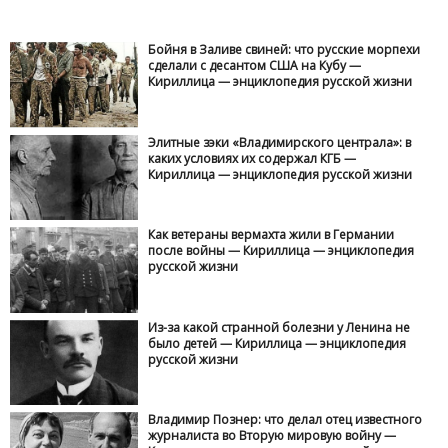
Бойня в Заливе свиней: что русские морпехи
сделали с десантом США на Кубу —
Кириллица — энциклопедия русской жизни
Элитные зэки «Владимирского централа»: в
каких условиях их содержал КГБ —
Кириллица — энциклопедия русской жизни
Как ветераны вермахта жили в Германии
после войны — Кириллица — энциклопедия
русской жизни
Из-за какой странной болезни у Ленина не
было детей — Кириллица — энциклопедия
русской жизни
Владимир Познер: что делал отец известного
журналиста во Вторую мировую войну —