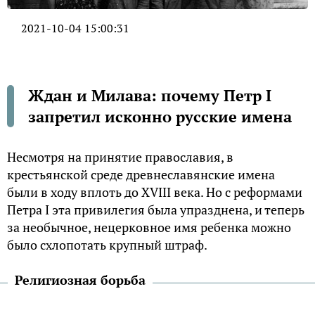
2021-10-04 15:00:31
Ждан и Милава: почему Петр I
запретил исконно русские имена
Несмотря на принятие православия, в
крестьянской среде древнеславянские имена
были в ходу вплоть до XVIII века. Но с реформами
Петра I эта привилегия была упразднена, и теперь
за необычное, нецерковное имя ребенка можно
было схлопотать крупный штраф.
Религиозная борьба
Как известно, христианство пришло на Русь из