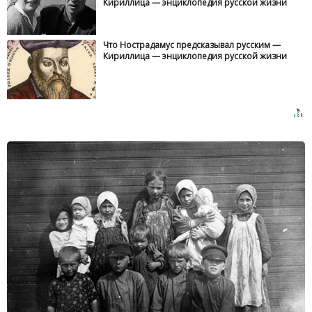
Кириллица — энциклопедия русской жизни
Что Нострадамус предсказывал русским —
Кириллица — энциклопедия русской жизни