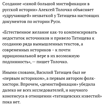
Создание «самой большой мистификации в
русской истории» Алексей Толочко объясняет
«удручающей» нехваткой у Татищева настоящих
документов по истории Руси.
«Естественное желание как-то компенсировать
недостаток источников и привело Татищева к
созданию ряда вымышленных текстов, а
современных историков – к почти
иррациональной вере в их возможную
подлинность», — пишет Толочко.
Иными словами, Василий Татищев был не
«первым историком», а первым автором фолк-
хистори. Впрочем, «демистификация» убедила
далеко не всех исследователей, и научного
консенсуса в отношении «татищевских известий»
пока нет.