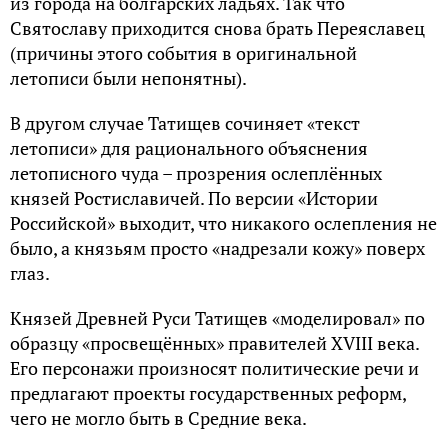
из города на болгарских ладьях. Так что
Святославу приходится снова брать Переяславец
(причины этого события в оригинальной
летописи были непонятны).
В другом случае Татищев сочиняет «текст
летописи» для рационального объяснения
летописного чуда – прозрения ослеплённых
князей Ростиславичей. По версии «Истории
Российской» выходит, что никакого ослепления не
было, а князьям просто «надрезали кожу» поверх
глаз.
Князей Древней Руси Татищев «моделировал» по
образцу «просвещённых» правителей XVIII века.
Его персонажи произносят политические речи и
предлагают проекты государственных реформ,
чего не могло быть в Средние века.