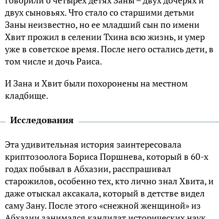
двух сыновьях. Что стало со старшими детьми
Заны неизвестно, но ее младший сын по имени
Хвит прожил в селении Тхина всю жизнь, и умер
уже в советское время. После него остались дети, в
том числе и дочь Раиса.
И Зана и Хвит были похоронены на местном
кладбище.
Исследования
Эта удивительная история заинтересовала
криптозоолога Бориса Поршнева, который в 60-х
годах побывал в Абхазии, расспрашивал
старожилов, особенно тех, кто лично знал Хвита, и
даже отыскал аксакала, который в детстве видел
саму Зану. После этого «снежной женщиной» из
Абхазии занимался кандидат исторических наук,