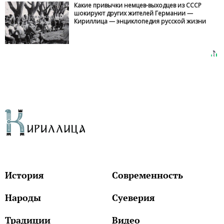
Какие привычки немцев-выходцев из СССР
шокируют других жителей Германии —
Кириллица — энциклопедия русской жизни
История
Современность
Народы
Суеверия
Традиции
Видео