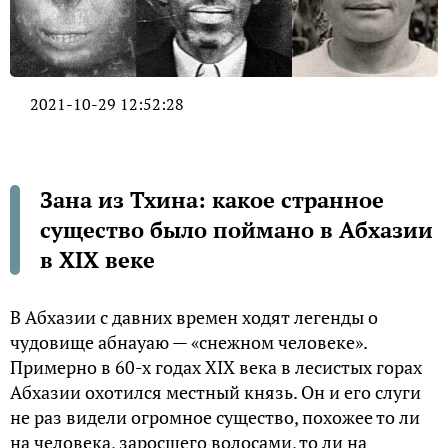
2021-10-29 12:52:28
Зана из Тхина: какое странное
существо было поймано в Абхазии
в XIX веке
В Абхазии с давних времен ходят легенды о
чудовище абнауаю — «снежном человеке».
Примерно в 60-х годах XIX века в лесистых горах
Абхазии охотился местный князь. Он и его слуги
не раз видели огромное существо, похожее то ли
на человека, заросшего волосами, то ли на