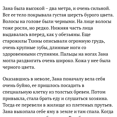
Зана была высокой – два метра, и очень сильной.
Все ее тело покрывала густая шерсть бурого цвета.
Волосы на голове были черными. На лице волосы
тоже росли, но редко. Нижняя часть лица
выдавалась вперед, как у обезьяны. Еще
старожилы Тхины описывали огромную грудь,
очень крупные зубы, длинные ноги со
здоровенными ступнями. Пальцы на ногах Зана
могла раздвигать очень широко. Кожа у нее была
черного цвета.
Оказавшись в неволе, Зана поначалу вела себя
очень буйно, ее пришлось посадить в
специальную клетку из толстых бревен. Потом
привыкла, стала брать еду и слушаться хозяина.
Тогда ее перевели в жилище из плетеных прутьев.
Зана выкопала себе яму в земле и там спала. Когда