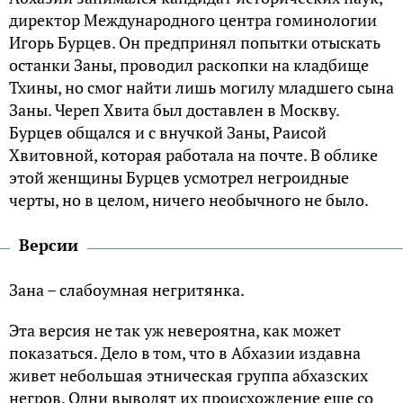
директор Международного центра гоминологии
Игорь Бурцев. Он предпринял попытки отыскать
останки Заны, проводил раскопки на кладбище
Тхины, но смог найти лишь могилу младшего сына
Заны. Череп Хвита был доставлен в Москву.
Бурцев общался и с внучкой Заны, Раисой
Хвитовной, которая работала на почте. В облике
этой женщины Бурцев усмотрел негроидные
черты, но в целом, ничего необычного не было.
Версии
Зана – слабоумная негритянка.
Эта версия не так уж невероятна, как может
показаться. Дело в том, что в Абхазии издавна
живет небольшая этническая группа абхазских
негров. Одни выводят их происхождение еще со