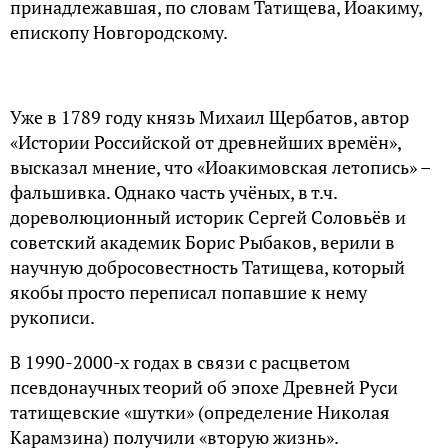
принадлежавшая, по словам Татищева, Иоакиму,
епископу Новгородскому.
Уже в 1789 году князь Михаил Щербатов, автор
«Истории Российской от древнейших времён»,
высказал мнение, что «Иоакимовская летопись» –
фальшивка. Однако часть учёных, в т.ч.
дореволюционный историк Сергей Соловьёв и
советский академик Борис Рыбаков, верили в
научную добросовестность Татищева, который
якобы просто переписал попавшие к нему
рукописи.
В 1990-2000-х годах в связи с расцветом
псевдонаучных теорий об эпохе Древней Руси
татищевские «шутки» (определение Николая
Карамзина) получили «вторую жизнь».