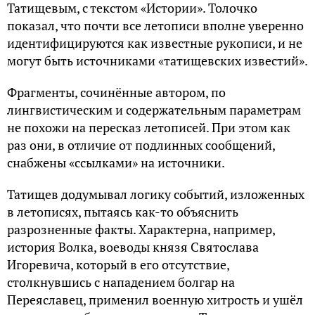
Татищевым, с текстом «Истории». Толочко
показал, что почти все летописи вполне уверенно
идентифицируются как известные рукописи, и не
могут быть источниками «татищевских известий».
Фрагменты, сочинённые автором, по
лингвистическим и содержательным параметрам
не похожи на пересказ летописей. При этом как
раз они, в отличие от подлинных сообщений,
снабжены «ссылками» на источники.
Татищев додумывал логику событий, изложенных
в летописях, пытаясь как-то объяснить
разрозненные факты. Характерна, например,
история Волка, воеводы князя Святослава
Игоревича, который в его отсутствие,
столкнувшись с нападением болгар на
Переяславец, применил военную хитрость и ушёл