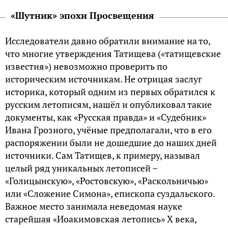
«Шутник» эпохи Просвещения
Исследователи давно обратили внимание на то,
что многие утверждения Татищева («татищевские
известия») невозможно проверить по
историческим источникам. Не отрицая заслуг
историка, который одним из первых обратился к
русским летописям, нашёл и опубликовал такие
документы, как «Русская правда» и «Судебник»
Ивана Грозного, учёные предполагали, что в его
распоряжении были не дошедшие до наших дней
источники. Сам Татищев, к примеру, называл
целый ряд уникальных летописей –
«Голицынскую», «Ростовскую», «Раскольничью»
или «Сложение Симона», епископа суздальского.
Важное место занимала неведомая науке
старейшая «Иоакимовская летопись» X века,