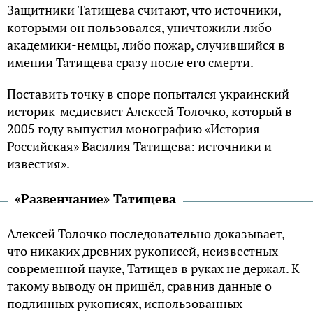
Защитники Татищева считают, что источники,
которыми он пользовался, уничтожили либо
академики-немцы, либо пожар, случившийся в
имении Татищева сразу после его смерти.
Поставить точку в споре попытался украинский
историк-медиевист Алексей Толочко, который в
2005 году выпустил монографию «История
Российская» Василия Татищева: источники и
известия».
«Развенчание» Татищева
Алексей Толочко последовательно доказывает,
что никаких древних рукописей, неизвестных
современной науке, Татищев в руках не держал. К
такому выводу он пришёл, сравнив данные о
подлинных рукописях, использованных