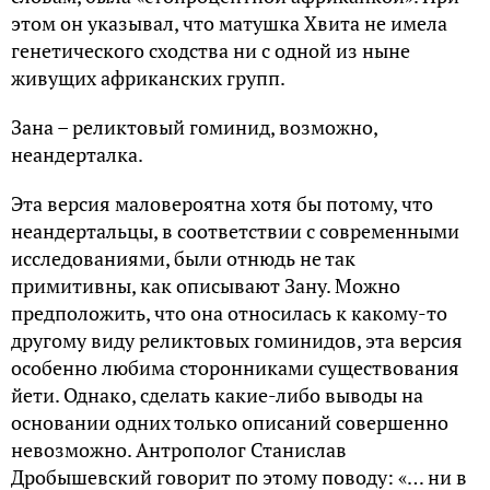
этом он указывал, что матушка Хвита не имела
генетического сходства ни с одной из ныне
живущих африканских групп.
Зана – реликтовый гоминид, возможно,
неандерталка.
Эта версия маловероятна хотя бы потому, что
неандертальцы, в соответствии с современными
исследованиями, были отнюдь не так
примитивны, как описывают Зану. Можно
предположить, что она относилась к какому-то
другому виду реликтовых гоминидов, эта версия
особенно любима сторонниками существования
йети. Однако, сделать какие-либо выводы на
основании одних только описаний совершенно
невозможно. Антрополог Станислав
Дробышевский говорит по этому поводу: «… ни в