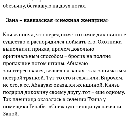
обезьяну, бегавшую на двух ногах.
Зана – кавказская «снежная женщина»
Князь понял, что перед ним это самое диковинное
существо и распорядился поймать его. Охотники
выполнили приказ, причем довольно
оригинальным способом – бросив на поляне
пропахшие потом штаны. Абнауаю
заинтересовался, вышел на запах, стал заниматься
пестрой тряпкой. Тут-то его и схватили. Впрочем,
не его, а ее. Абнауаю оказался женщиной. Князь
подарил диковину своему другу, тот – еще одному.
Так пленница оказалась в селении Тхина у
помещика Генабы. «Снежную женщину» назвали
Заной.