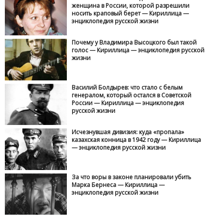
женщина в России, которой разрешили
носить краповый берет — Кириллица —
энциклопедия русской жизни
Почему у Владимира Высоцкого был такой
голос — Кириллица — энциклопедия русской
жизни
Василий Болдырев: что стало с белым
генералом, который остался в Советской
России — Кириллица — энциклопедия
русской жизни
Исчезнувшая дивизия: куда «пропала»
казахская конница в 1942 году — Кириллица
— энциклопедия русской жизни
За что воры в законе планировали убить
Марка Бернеса — Кириллица —
энциклопедия русской жизни