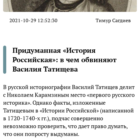
2021-10-29 12:52:30
Тимур Сагдиев
Придуманная «История
Российская»: в чем обвиняют
Василия Татищева
В русской историографии Василий Татищев делит
с Николаем Карамзиным место «первого русского
историка». Однако факты, изложенные
Татищевым в «Истории Российской» (написанной
в 1720-1740-х гг.), подчас совершенно
невозможно проверить, что дает право думать,
что они попросту выдуманы.