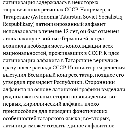
латинизация задержалась в некоторых
тюркоязычных регионах СССР. Например, в
Татарстане (Avtonomia Tatarstan Soviet Socialistiq
Respublikasy) латинизированный алфавит
использовали в течение 12 лет, он был отменен
лишь накануне войны с Германией, когда
возникла необходимость консолидации всех
национальностей, проживавших в СССР. К идее
латинизации алфавита в Татарстане вернулись
сразу после распада СССР. Инициатором решения
выступил Всемирный конгресс татар, позднее его
утвердил президент Республики. Сторонники
алфавита на основе латинской графики выделяли
ряд положительных сторон нововведения: во-
первых, кириллический алфавит плохо
приспособлен для передачи фонетических
особенностей татарского языка; во-вторых,
латиница сможет создать единое алфавитное