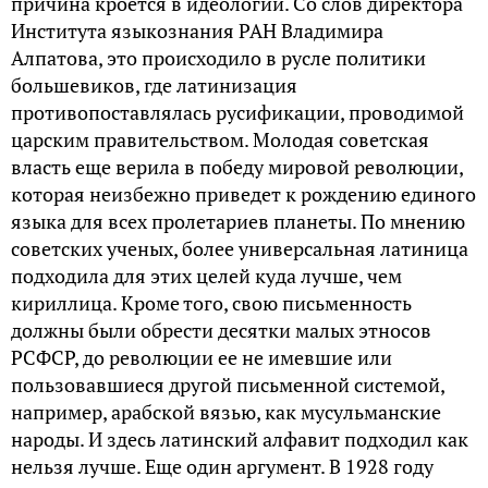
причина кроется в идеологии. Со слов директора
Института языкознания РАН Владимира
Алпатова, это происходило в русле политики
большевиков, где латинизация
противопоставлялась русификации, проводимой
царским правительством. Молодая советская
власть еще верила в победу мировой революции,
которая неизбежно приведет к рождению единого
языка для всех пролетариев планеты. По мнению
советских ученых, более универсальная латиница
подходила для этих целей куда лучше, чем
кириллица. Кроме того, свою письменность
должны были обрести десятки малых этносов
РСФСР, до революции ее не имевшие или
пользовавшиеся другой письменной системой,
например, арабской вязью, как мусульманские
народы. И здесь латинский алфавит подходил как
нельзя лучше. Еще один аргумент. В 1928 году