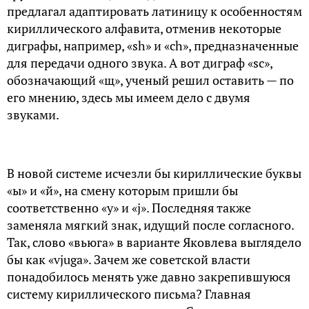
предлагал адаптировать латиницу к особенностям
кириллического алфавита, отменив некоторые
диграфы, например, «sh» и «ch», предназначенные
для передачи одного звука. А вот диграф «sc»,
обозначающий «щ», ученый решил оставить — по
его мнению, здесь мы имеем дело с двумя
звуками.
В новой системе исчезли бы кириллические буквы
«ы» и «й», на смену которым пришли бы
соответственно «y» и «j». Последняя также
заменяла мягкий знак, идущий после согласного.
Так, слово «вьюга» в варианте Яковлева выглядело
бы как «vjuga». Зачем же советской власти
понадобилось менять уже давно закрепившуюся
систему кириллического письма? Главная