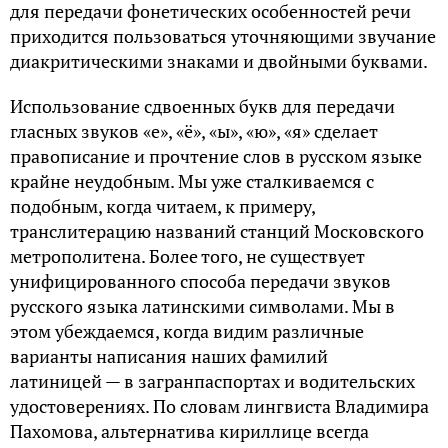
для передачи фонетических особенностей речи
приходится пользоваться уточняющими звучание
диакритическими знаками и двойными буквами.
Использование сдвоенных букв для передачи
гласных звуков «е», «ё», «ы», «ю», «я» сделает
правописание и прочтение слов в русском языке
крайне неудобным. Мы уже сталкиваемся с
подобным, когда читаем, к примеру,
транслитерацию названий станций Московского
метрополитена. Более того, не существует
унифицированного способа передачи звуков
русского языка латинскими символами. Мы в
этом убеждаемся, когда видим различные
варианты написания наших фамилий
латиницей — в загранпаспортах и водительских
удостоверениях. По словам лингвиста Владимира
Пахомова, альтернатива кириллице всегда