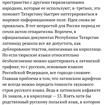
пространство с другими тюркоязычными
народами, которые ее используют; в-третьих, это
поможет Татарстану быстрее интегрироваться в
мировое информационное поле. Идея снова не
прижилась. В тот непростой для России период ее
сочли актом сепаратизма. Впрочем, в
официальных документах Республики Татарстан
латиницу решили все же допустить, как
дублирование текстов, написанных на кириллице.
Но если тюркские языки относительно
безболезненно можно адаптировать к латинской
графике, то с русским, основным языком
Российской Федерации, все гораздо сложнее.
Главная проблема в том, что латинским шрифтом
не всегда можно передать тонкости звукового
строя русского языка. Ведь в латинском алфавите
26 знаков, а в кириллице — 33. Взять хотя бы
родственный русскому польский язык, в котором