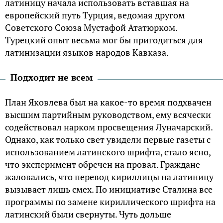
латиницу начала использовать вставшая на
европейский путь Турция, ведомая другом
Советского Союза Мустафой Ататюрком.
Турецкий опыт весьма мог бы пригодиться для
латинизации языков народов Кавказа.
Подходит не всем
План Яковлева был на какое-то время подхвачен
высшим партийным руководством, ему всячески
содействовал нарком просвещения Луначарский.
Однако, как только свет увидели первые газеты с
использованием латинского шрифта, стало ясно,
что эксперимент обречен на провал. Граждане
жаловались, что перевод кириллицы на латиницу
вызывает лишь смех. По инициативе Сталина все
программы по замене кириллического шрифта на
латинский были свернуты. Чуть дольше