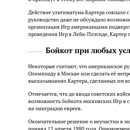
Действие ультиматума Картера совпало 
руководство даже не обсуждало возможн
организация Игр американцами подвергла
проведения Игр в Лейк-Плэсиде, Картер 
Бойкот при любых ус
Некоторые считают, что американское р
Олимпиаду в Москве или сделать её непр
высказываниях Картера, сделанных им вс
Отмечается, что до ввода советских вой
возможность бойкота московских Игр в с
на эмиграцию евреев.
Окончательное решение о неучастии в 
принял 12 апреля 1980 года. Одновремен