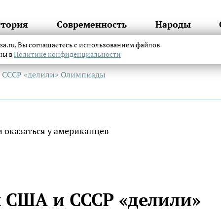
стория
Современность
Народы
itsa.ru, Вы соглашаетесь с использованием файлов
аны в
Политике конфиденциальности
и СССР «делили» Олимпиады
к США и СССР «делили»