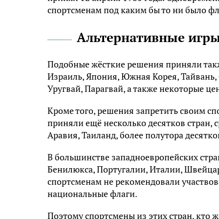
спортсменам под каким бы то ни было фл
Альтернативные игр
Подобные жёсткие решения приняли такж
Израиль, Япония, Южная Корея, Тайвань,
Уругвай, Парагвай, а также некоторые ц
Кроме того, решения запретить своим с
приняли ещё несколько десятков стран, 
Аравия, Таиланд, более полутора десятко
В большинстве западноевропейских стра
Бенилюкса, Португалии, Италии, Швейцар
спортсменам не рекомендовали участвов
национальные флаги.
Поэтому спортсмены из этих стран, кто ж