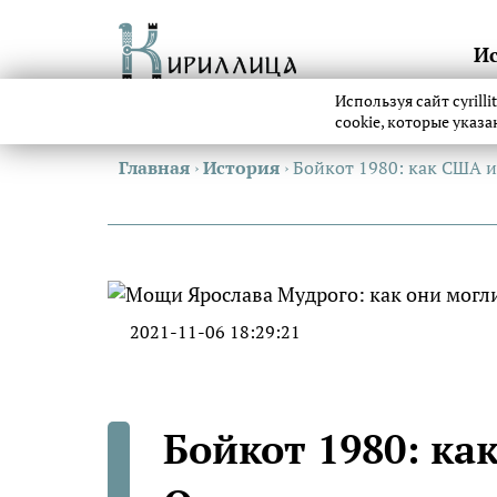
И
Используя сайт cyrill
cookie, которые указ
Главная
›
История
›
Бойкот 1980: как США 
2021-11-06 18:29:21
Бойкот 1980: ка