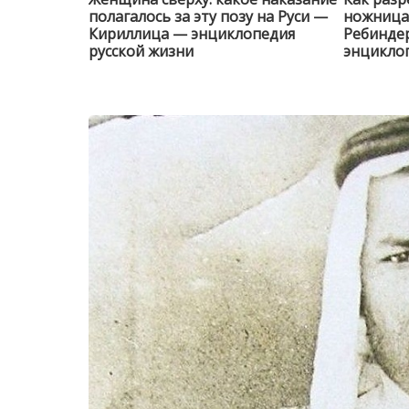
полагалось за эту позу на Руси —
ножницам
Кириллица — энциклопедия
Ребинде
русской жизни
энциклоп