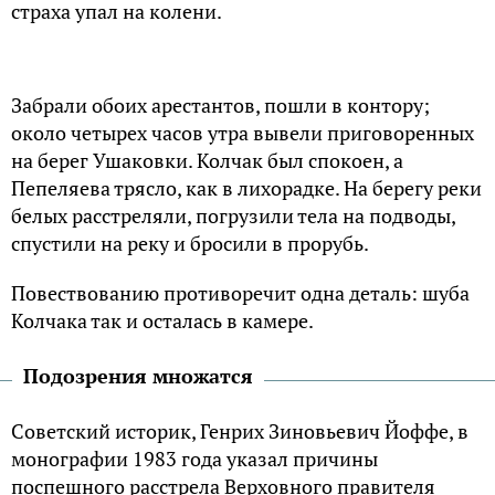
страха упал на колени.
Забрали обоих арестантов, пошли в контору;
около четырех часов утра вывели приговоренных
на берег Ушаковки. Колчак был спокоен, а
Пепеляева трясло, как в лихорадке. На берегу реки
белых расстреляли, погрузили тела на подводы,
спустили на реку и бросили в прорубь.
Повествованию противоречит одна деталь: шуба
Колчака так и осталась в камере.
Подозрения множатся
Советский историк, Генрих Зиновьевич Йоффе, в
монографии 1983 года указал причины
поспешного расстрела Верховного правителя