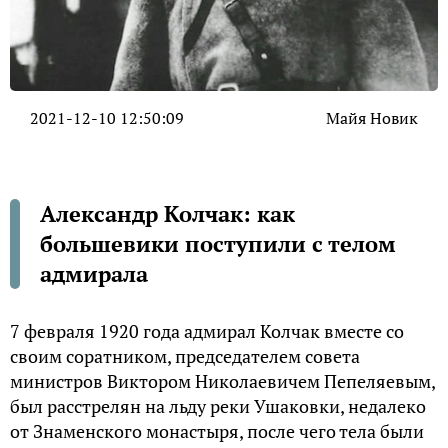
2021-12-10 12:50:09
Майя Новик
Александр Колчак: как
большевики поступили с телом
адмирала
7 февраля 1920 года адмирал Колчак вместе со
своим соратником, председателем совета
министров Виктором Николаевичем Пепеляевым,
был расстрелян на льду реки Ушаковки, недалеко
от Знаменского монастыря, после чего тела были