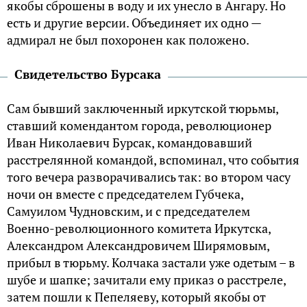
якобы сброшены в воду и их унесло в Ангару. Но
есть и другие версии. Объединяет их одно —
адмирал не был похоронен как положено.
Свидетельство Бурсака
Сам бывший заключенный иркутской тюрьмы,
ставший комендантом города, революционер
Иван Николаевич Бурсак, командовавший
расстрелянной командой, вспоминал, что события
того вечера разворачивались так: во втором часу
ночи он вместе с председателем Губчека,
Самуилом Чудновским, и с председателем
Военно-революционного комитета Иркутска,
Александром Александровичем Ширямовым,
прибыл в тюрьму. Колчака застали уже одетым – в
шубе и шапке; зачитали ему приказ о расстреле,
затем пошли к Пепеляеву, который якобы от