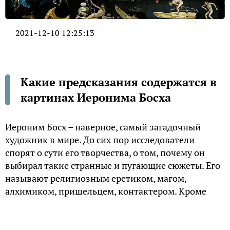
2021-12-10 12:25:13
Какие предсказания содержатся в
картинах Иеронима Босха
Иероним Босх – наверное, самый загадочный
художник в мире. До сих пор исследователи
спорят о сути его творчества, о том, почему он
выбирал такие странные и пугающие сюжеты. Его
называют религиозным еретиком, магом,
алхимиком, пришельцем, контактером. Кроме
того, многие из его произведений содержат в себе
предсказания будущего.