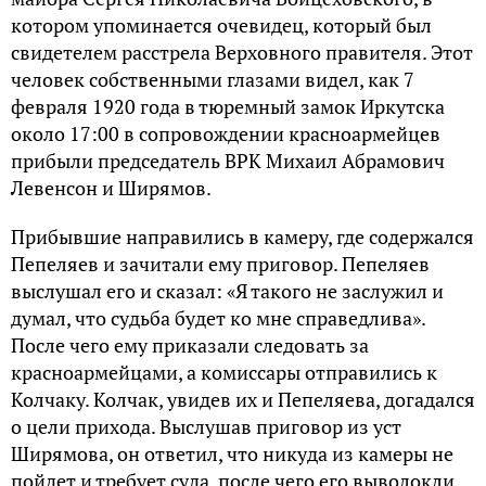
котором упоминается очевидец, который был
свидетелем расстрела Верховного правителя. Этот
человек собственными глазами видел, как 7
февраля 1920 года в тюремный замок Иркутска
около 17:00 в сопровождении красноармейцев
прибыли председатель ВРК Михаил Абрамович
Левенсон и Ширямов.
Прибывшие направились в камеру, где содержался
Пепеляев и зачитали ему приговор. Пепеляев
выслушал его и сказал: «Я такого не заслужил и
думал, что судьба будет ко мне справедлива».
После чего ему приказали следовать за
красноармейцами, а комиссары отправились к
Колчаку. Колчак, увидев их и Пепеляева, догадался
о цели прихода. Выслушав приговор из уст
Ширямова, он ответил, что никуда из камеры не
пойдет и требует суда, после чего его выволокли