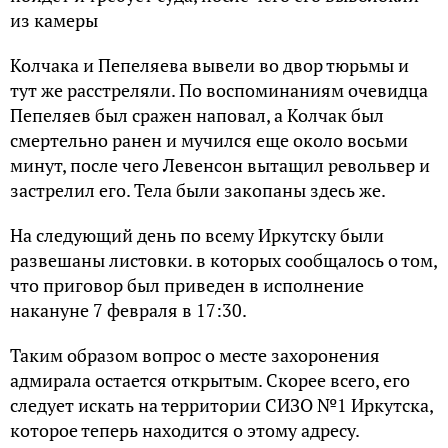
из камеры
Колчака и Пепеляева вывели во двор тюрьмы и
тут же расстреляли. По воспоминаниям очевидца
Пепеляев был сражен наповал, а Колчак был
смертельно ранен и мучился еще около восьми
минут, после чего Левенсон вытащил револьвер и
застрелил его. Тела были закопаны здесь же.
На следующий день по всему Иркутску были
развешаны листовки. в которых сообщалось о том,
что приговор был приведен в исполнение
накануне 7 февраля в 17:30.
Таким образом вопрос о месте захоронения
адмирала остается открытым. Скорее всего, его
следует искать на территории СИЗО №1 Иркутска,
которое теперь находится о этому адресу.