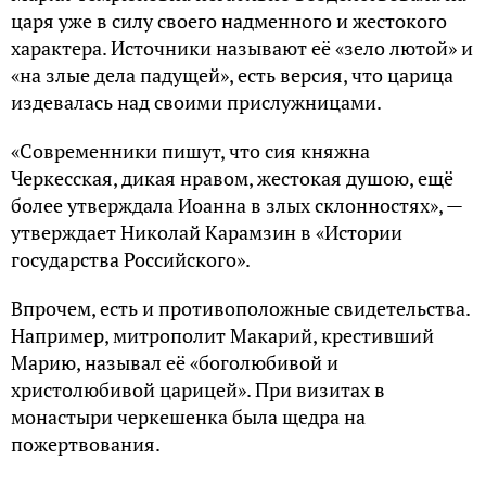
царя уже в силу своего надменного и жестокого
характера. Источники называют её «зело лютой» и
«на злые дела падущей», есть версия, что царица
издевалась над своими прислужницами.
«Современники пишут, что сия княжна
Черкесская, дикая нравом, жестокая душою, ещё
более утверждала Иоанна в злых склонностях», —
утверждает Николай Карамзин в «Истории
государства Российского».
Впрочем, есть и противоположные свидетельства.
Например, митрополит Макарий, крестивший
Марию, называл её «боголюбивой и
христолюбивой царицей». При визитах в
монастыри черкешенка была щедра на
пожертвования.