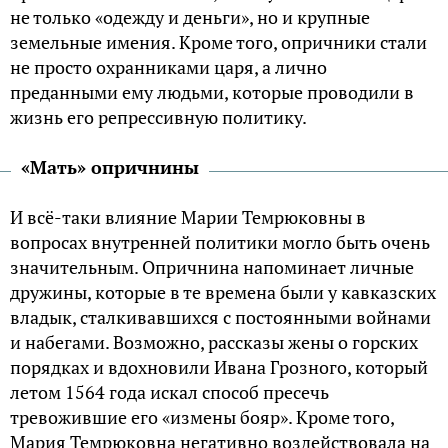
не только «одежду и деньги», но и крупные
земельные имения. Кроме того, опричники стали
не просто охранниками царя, а лично
преданными ему людьми, которые проводили в
жизнь его репрессивную политику.
«Мать» опричнины
И всё-таки влияние Марии Темрюковны в
вопросах внутренней политики могло быть очень
значительным. Опричнина напоминает личные
дружины, которые в те времена были у кавказских
владык, сталкивавшихся с постоянными войнами
и набегами. Возможно, рассказы жены о горских
порядках и вдохновили Ивана Грозного, который
летом 1564 года искал способ пресечь
тревожившие его «измены бояр». Кроме того,
Мария Темрюковна негативно воздействовала на