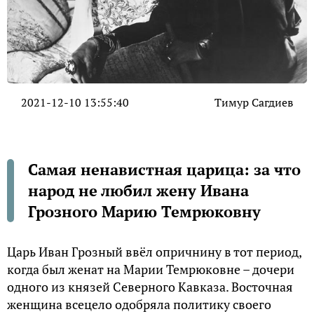
2021-12-10 13:55:40
Тимур Сагдиев
Самая ненавистная царица: за что
народ не любил жену Ивана
Грозного Марию Темрюковну
Царь Иван Грозный ввёл опричнину в тот период,
когда был женат на Марии Темрюковне – дочери
одного из князей Северного Кавказа. Восточная
женщина всецело одобряла политику своего