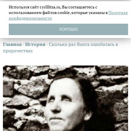
Используя сайт cyrillitsa.ru, Вы соглашаетесь с
использованием файлов
cookie, которые указаны в
Политике
конфиденциальности
ХОРОШО
Главная
›
История
›
Сколько раз Ванга ошибалась в
пророчествах