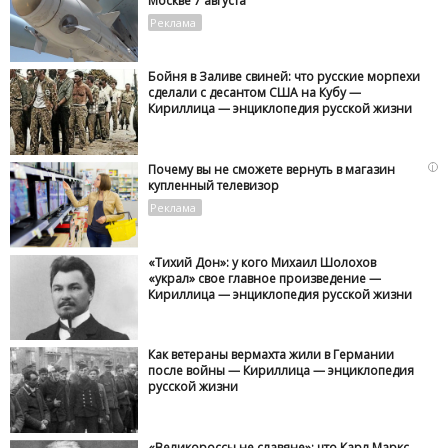
Москве 7 августа
Бойня в Заливе свиней: что русские морпехи
сделали с десантом США на Кубу —
Кириллица — энциклопедия русской жизни
i
Почему вы не сможете вернуть в магазин
купленный телевизор
«Тихий Дон»: у кого Михаил Шолохов
«украл» свое главное произведение —
Кириллица — энциклопедия русской жизни
Как ветераны вермахта жили в Германии
после войны — Кириллица — энциклопедия
русской жизни
«Великороссы не славяне»: что Карл Маркс