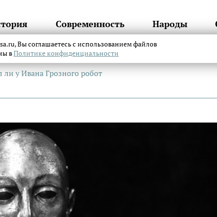
стория
Современность
Народы
itsa.ru, Вы соглашаетесь с использованием файлов
аны в
Политике конфиденциальности
 ли у Ивана Грозного робот