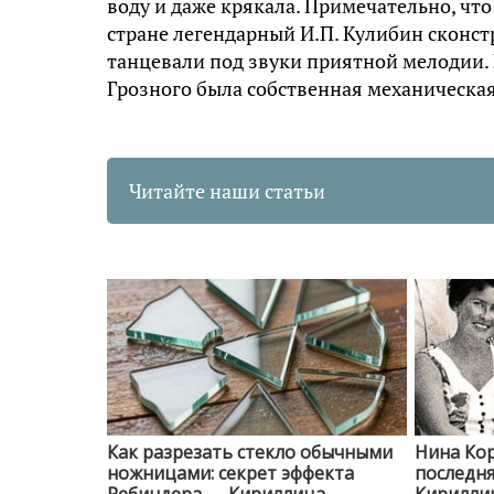
воду и даже крякала. Примечательно, что
стране легендарный И.П. Кулибин сконст
танцевали под звуки приятной мелодии. 
Грозного была собственная механическая
Читайте наши статьи
Как разрезать стекло обычными
Нина Кор
ножницами: секрет эффекта
последня
Ребиндера — Кириллица —
Кирилли