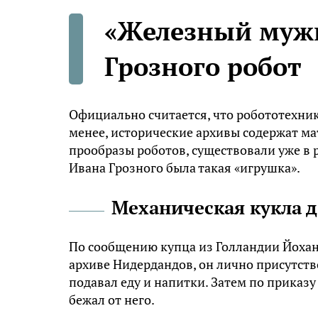
«Железный мужи
Грозного робот
Официально считается, что робототехник
менее, исторические архивы содержат мат
прообразы роботов, существовали уже в р
Ивана Грозного была такая «игрушка».
Механическая кукла д
По сообщению купца из Голландии Йохан
архиве Нидердандов, он лично присутство
подавал еду и напитки. Затем по приказу
бежал от него.