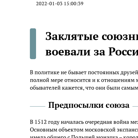
2022-01-03 15:00:39
Заклятые союзн
воевали за Росс
В политике не бывает постоянных друзей 
полной мере относится и к отношениям 
обывателей кажется, что они были самы
Предпосылки союза
В 1512 году началась очередная война 
Основным объектом московской экспансии
имела общего с Польшей монарха – корол