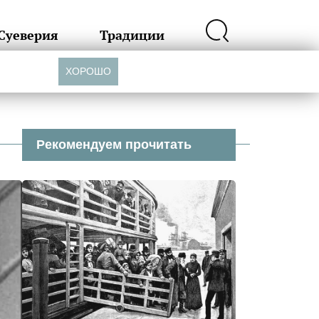
Суеверия
Традиции
ХОРОШО
Рекомендуем прочитать