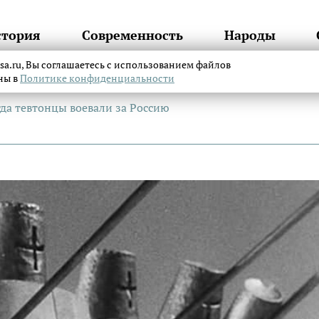
стория
Современность
Народы
itsa.ru, Вы соглашаетесь с использованием файлов
аны в
Политике конфиденциальности
да тевтонцы воевали за Россию