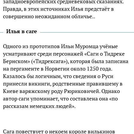
западноевропейских средневековых сказаниях.
Правда, в этих источниках Илья предстаёт в
совершенно неожиданном обличье..
Илья в саге
Одного из прототипов Ильи Муромца учёные
усматривают среди персонажей «Саги о Тидреке
Бернском» («Тидрексага»), которая была записана
на пергаменте в Норвегии около 1250 года.
Казалось бы логичным, что сведения о Руси
принесли викинги, родственные правившему в
Киеве варяжскому роду Рюриковичей. Однако
автор саги упоминает, что составлена она «по
рассказам немецких людей».
Сага повествует о некоем короле вилькинов