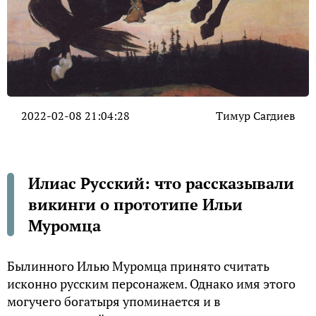
2022-02-08 21:04:28
Тимур Сагдиев
Илиас Русский: что рассказывали
викинги о прототипе Ильи
Муромца
Былинного Илью Муромца принято считать
исконно русским персонажем. Однако имя этого
могучего богатыря упоминается и в