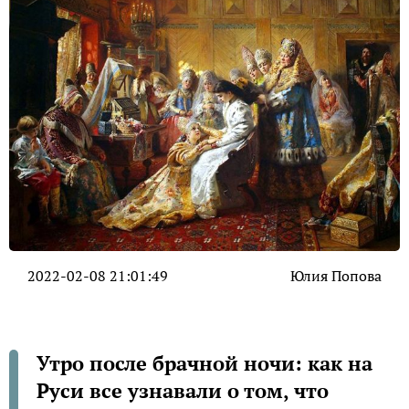
2022-02-08 21:01:49
Юлия Попова
Утро после брачной ночи: как на
Руси все узнавали о том, что