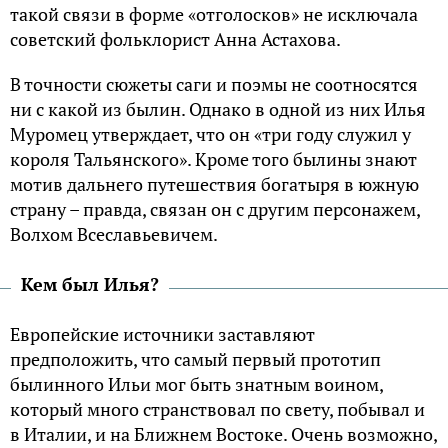
такой связи в форме «отголосков» не исключала
советский фольклорист Анна Астахова.
В точности сюжеты саги и поэмы не соотносятся
ни с какой из былин. Однако в одной из них Илья
Муромец утверждает, что он «три году служил у
короля Тальянского». Кроме того былины знают
мотив дальнего путешествия богатыря в южную
страну – правда, связан он с другим персонажем,
Волхом Всеславьевичем.
Кем был Илья?
Европейские источники заставляют
предположить, что самый первый прототип
былинного Ильи мог быть знатным воином,
который много странствовал по свету, побывал и
в Италии, и на Ближнем Востоке. Очень возможно,