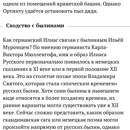
одном из помещений вражеской башни. Однако
Ортниту удаётся остановить пыл дяди.
Сходство с былинами
Как германский Илиас связан с былинным Ильёй
Муромцем? По мнению германиста Карла-
Виктора Мюлленгофа, имя и образ Илиаса
Русского первоначально появилось в немецких
сказаниях в XI веке или в первой половине XII
века. Это на столетие позже эпохи Владимира
Святого, которая стала «эпическим временем»
русских былин. Хотя сами былины в нынешнем
виде относятся к более позднему времени, их
ранние варианты могли существовать уже в XII
веке. Сейчас сложно представить, каким образом
скандинавская сага или немецкая поэма могли
произойти напрямую от русских былин, однако