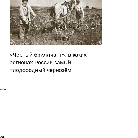
«Черный бриллиант»: в каких
регионах России самый
плодородный чернозём
Что
ие