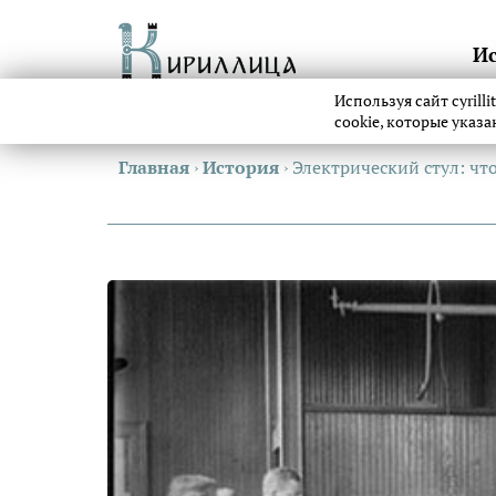
И
Используя сайт cyrill
cookie, которые указ
Главная
›
История
›
Электрический стул: чт