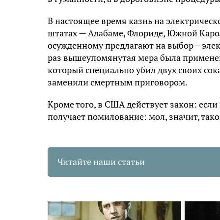
В настоящее время казнь на электрическ
штатах — Алабаме, Флориде, Южной Каро
осужденному предлагают на выбор – элек
раз вышеупомянутая мера была применена
который специально убил двух своих со
заменили смертным приговором.
Кроме того, в США действует закон: если
получает помилование: мол, значит, так
Читайте наши статьи