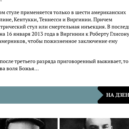
ом стуле применяется только в шести американских
лине, Кентукки, Теннесси и Виргинии. Причем
трический стул или смертельная инъекция. В после
 16 января 2013 года в Виргинии к Роберту Глисону
камерников, чтобы пожизненное заключение ему
 после третьего разряда приговоренный выживает, то
ова воля Божья…
НА ДЗЕ