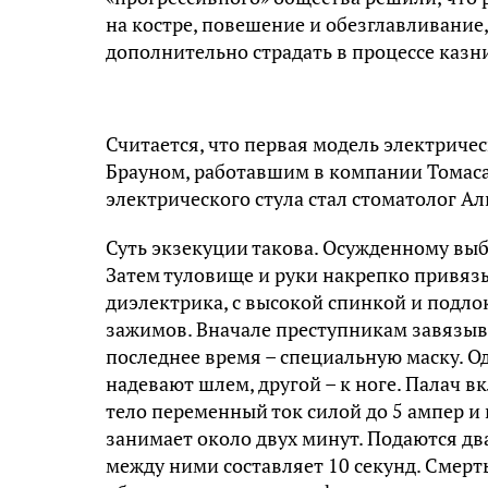
на костре, повешение и обезглавливание,
дополнительно страдать в процессе казни
Считается, что первая модель электричес
Брауном, работавшим в компании Томаса
электрического стула стал стоматолог Ал
Суть экзекуции такова. Осужденному выб
Затем туловище и руки накрепко привяз
диэлектрика, с высокой спинкой и подл
зажимов. Вначале преступникам завязывал
последнее время – специальную маску. О
надевают шлем, другой – к ноге. Палач 
тело переменный ток силой до 5 ампер и
занимает около двух минут. Подаются дв
между ними составляет 10 секунд. Смерть