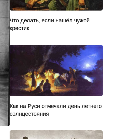
Что делать, если нашёл чужой
крестик
Как на Руси отмечали день летнего
солнцестояния