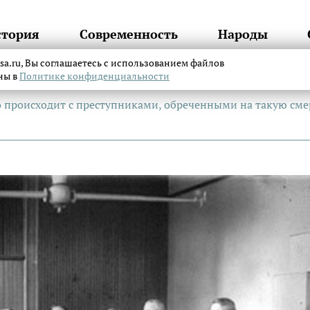
стория
Современность
Народы
itsa.ru, Вы соглашаетесь с использованием файлов
аны в
Политике конфиденциальности
о происходит с преступниками, обреченными на такую сме