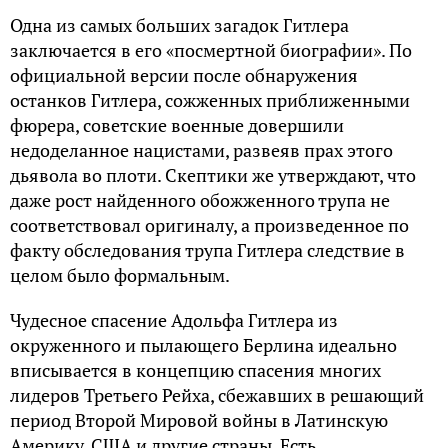
Одна из самых больших загадок Гитлера
заключается в его «посмертной биографии». По
официальной версии после обнаружения
останков Гитлера, сожженных приближенными
фюрера, советские военные довершили
недоделанное нацистами, развеяв прах этого
дьявола во плоти. Скептики же утверждают, что
даже рост найденного обожженного трупа не
соответствовал оригиналу, а произведенное по
факту обследования трупа Гитлера следствие в
целом было формальным.
Чудесное спасение Адольфа Гитлера из
окруженного и пылающего Берлина идеально
вписывается в концепцию спасения многих
лидеров Третьего Рейха, сбежавших в решающий
период Второй Мировой войны в Латинскую
Америку, США и другие страны. Есть