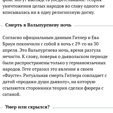
уничтожения целых народов во славу одного не
вписывалась ни в одну религиозную догму.
Смерть в Вальпургиеву ночь
Согласно официальным данным Гитлер и Ева
Браун покончили с собой в ночь с 29-го на 30
апреля. Это Вальпургиева ночь, время разгула
нечисти. К слову, поверья о дьявольском периоде
были распространены только у германоязычных
народов. Гете отразил это явление в своем
«Фаусте». Ритуальная смерть Гитлера совпадает с
датой «продажи души дьяволу», на которую
ссылаются сторонники теории сделки фюрера с
сатаной.
Умер или скрылся?