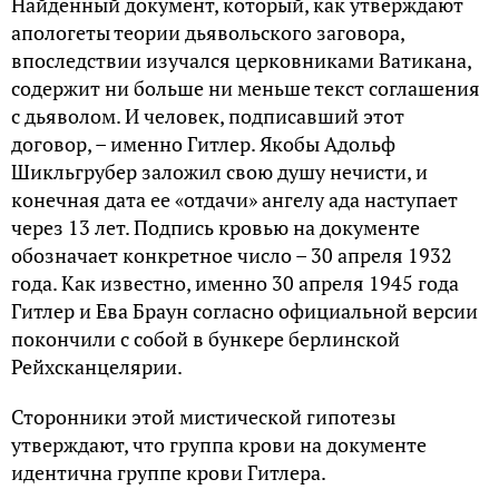
Найденный документ, который, как утверждают
апологеты теории дьявольского заговора,
впоследствии изучался церковниками Ватикана,
содержит ни больше ни меньше текст соглашения
с дьяволом. И человек, подписавший этот
договор, – именно Гитлер. Якобы Адольф
Шикльгрубер заложил свою душу нечисти, и
конечная дата ее «отдачи» ангелу ада наступает
через 13 лет. Подпись кровью на документе
обозначает конкретное число – 30 апреля 1932
года. Как известно, именно 30 апреля 1945 года
Гитлер и Ева Браун согласно официальной версии
покончили с собой в бункере берлинской
Рейхсканцелярии.
Сторонники этой мистической гипотезы
утверждают, что группа крови на документе
идентична группе крови Гитлера.