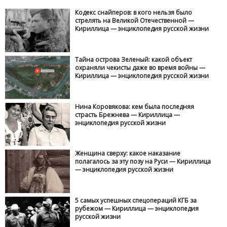
Кодекс снайперов: в кого нельзя было
стрелять на Великой Отечественной —
Кириллица — энциклопедия русской жизни
Тайна острова Зеленый: какой объект
охраняли чекисты даже во время войны —
Кириллица — энциклопедия русской жизни
Нина Коровякова: кем была последняя
страсть Брежнева — Кириллица —
энциклопедия русской жизни
Женщина сверху: какое наказание
полагалось за эту позу на Руси — Кириллица
— энциклопедия русской жизни
5 самых успешных спецопераций КГБ за
рубежом — Кириллица — энциклопедия
русской жизни