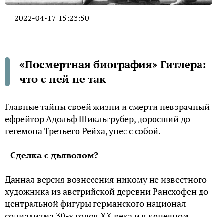
2022-04-17 15:23:50
«Посмертная биография» Гитлера:
что с ней не так
Главные тайны своей жизни и смерти невзрачный
ефрейтор Адольф Шикльгрубер, доросший до
гегемона Третьего Рейха, унес с собой.
Сделка с дьяволом?
Данная версия вознесения никому не известного
художника из австрийской деревни Рансхофен до
центральной фигуры германского национал-
социализма 30-х годов ХХ века и в конечном