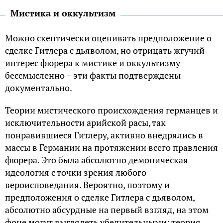
Мистика и оккультизм
Можно скептически оценивать предположение о
сделке Гитлера с дьяволом, но отрицать жгучий
интерес фюрера к мистике и оккультизму
бессмысленно – эти факты подтверждены
документально.
Теории мистического происхождения германцев и
исключительности арийской расы, так
понравившиеся Гитлеру, активно внедрялись в
массы в Германии на протяжении всего правления
фюрера. Это была абсолютно демоническая
идеология с точки зрения любого
вероисповедания. Вероятно, поэтому и
предположения о сделке Гитлера с дьяволом,
абсолютно абсурдные на первый взгляд, на этом
фоне могут выглядеть убедительными: теория