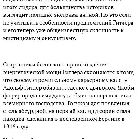
итоге лидера, для большинства историков
выглядит излишне экстравагантной. Но это если
не учитывать особенности предпочтений Гитлера
и его теперь уже общеизвестную склонность к
мистицизму и оккультизму.
Сторонники бесовского происхождения
энергетической мощи Гитлера склоняются к тому,
что своему стремительному карьерному взлету
Адольф Гитлер обязан… сделке с дьяволом. Якобы
фюрер продал ему душу в обмен на перспективы
всемирного господства. Толчком для появления
столь абсурдной, на первый взгляд, теории стала
находка, сделанная в послевоенном Берлине в
1946 году.