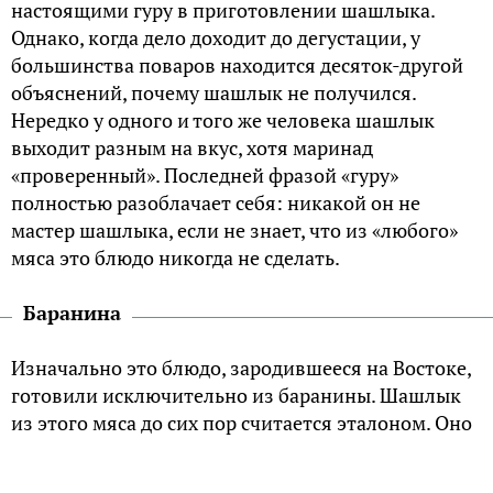
настоящими гуру в приготовлении шашлыка.
Однако, когда дело доходит до дегустации, у
большинства поваров находится десяток-другой
объяснений, почему шашлык не получился.
Нередко у одного и того же человека шашлык
выходит разным на вкус, хотя маринад
«проверенный». Последней фразой «гуру»
полностью разоблачает себя: никакой он не
мастер шашлыка, если не знает, что из «любого»
мяса это блюдо никогда не сделать.
Баранина
Изначально это блюдо, зародившееся на Востоке,
готовили исключительно из баранины. Шашлык
из этого мяса до сих пор считается эталоном. Оно
еще и полезнее других, потому что не содержит
холестерина. Президент «Лиги шашлыка» –