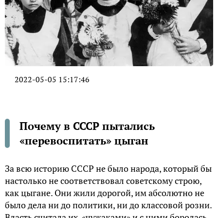
2022-05-05 15:17:46
Почему в СССР пытались
«перевоспитать» цыган
За всю историю СССР не было народа, который бы
настолько не соответствовал советскому строю,
как цыгане. Они жили дорогой, им абсолютно не
было дела ни до политики, ни до классовой розни.
Власть считала их «чужаками» и с ними боролась.