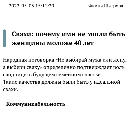
2022-05-05 15:11:20
Фаина Шатрова
Свахи: почему ими не могли быть
женщины моложе 40 лет
Народная поговорка «Не выбирай мужа или жену,
а выбери сваху» определенно подтверждает роль
сводницы в будущем семейном счастье.
Такие качества должны были быть у идеальной
свахи.
Коммуникабельность
Как пишет в монографии «Быт русской женщины»
Наталья Пушкарева, в задачи сватьи входило