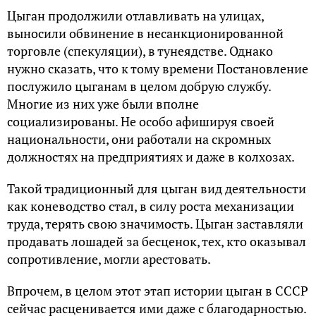
Цыган продолжили отлавливать на улицах,
выносили обвинение в несанкционированной
торговле (спекуляции), в тунеядстве. Однако
нужно сказать, что к тому времени Постановление
послужило цыганам в целом добрую службу.
Многие из них уже были вполне
социализированы. Не особо афишируя своей
национальности, они работали на скромных
должностях на предприятиях и даже в колхозах.
Такой традиционный для цыган вид деятельности
как коневодство стал, в силу роста механизации
труда, терять свою значимость. Цыган заставляли
продавать лошадей за бесценок, тех, кто оказывал
сопротивление, могли арестовать.
Впрочем, в целом этот этап истории цыган в СССР
сейчас расценивается ими даже с благодарностью.