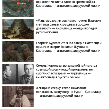
охраняли чекисты даже во время войны —
Кириллица — энциклопедия русской жизни
«Мать мерзостям земным»: почему Вавилон
считался самым страшным городом
древности — Кириллица — энциклопедия
русской жизни
Георгий Бурков: что знал актер о настоящей
причине смерти Василия Шукшина —
Кириллица — энциклопедия русской жизни
Смерть Королева: из-за какой тайны отца
советской космической программы не
смогли спасти врачи — Кириллица —
энциклопедия русской жизни
Женщина сверху: какое наказание
полагалось за эту позу на Руси — Кириллица
— энциклопедия русской жизни