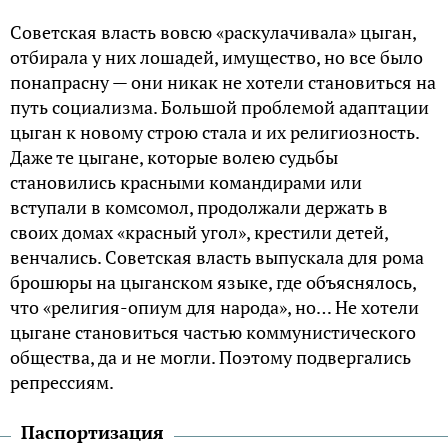
Советская власть вовсю «раскулачивала» цыган,
отбирала у них лошадей, имущество, но все было
понапрасну — они никак не хотели становиться на
путь социализма. Большой проблемой адаптации
цыган к новому строю стала и их религиозность.
Даже те цыгане, которые волею судьбы
становились красными командирами или
вступали в комсомол, продолжали держать в
своих домах «красный угол», крестили детей,
венчались. Советская власть выпускала для рома
брошюры на цыганском языке, где объяснялось,
что «религия-опиум для народа», но… Не хотели
цыгане становиться частью коммунистического
общества, да и не могли. Поэтому подвергались
репрессиям.
Паспортизация