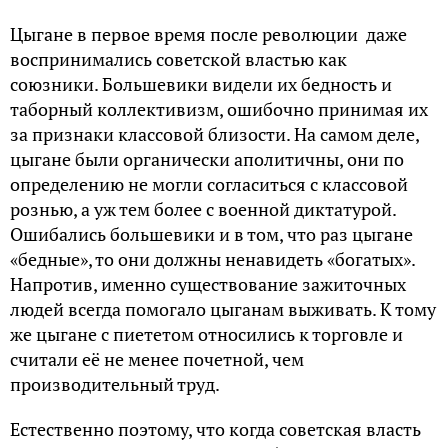
Цыгане в первое время после революции даже
воспринимались советской властью как
союзники. Большевики видели их бедность и
таборный коллективизм, ошибочно принимая их
за признаки классовой близости. На самом деле,
цыгане были органически аполитичны, они по
определению не могли согласиться с классовой
рознью, а уж тем более с военной диктатурой.
Ошибались большевики и в том, что раз цыгане
«бедные», то они должны ненавидеть «богатых».
Напротив, именно существование зажиточных
людей всегда помогало цыганам выживать. К тому
же цыгане с пиететом относились к торговле и
считали её не менее почетной, чем
производительный труд.
Естественно поэтому, что когда советская власть