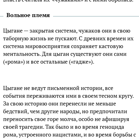
Вольное племя
Цыгане — закрытая система, чужаков они в свою
таборную жизнь не пускают. С древних времен их
система мировосприятия сохраняет кастовую
ментальность. Для цыган существуют они сами
(«рома») и все остальные («гадже»).
Цыгане не ведут письменной истории, все
события переживаются ими в своем тесном кругу.
За свою историю они перенесли не меньше
бедствий, чем другие народы, но предпочитали
переносить свое горе молча, особо не афишируя
своей трагедии. Так было и во время геноцида
рома, устроенного нацистами, и во время борьбы с