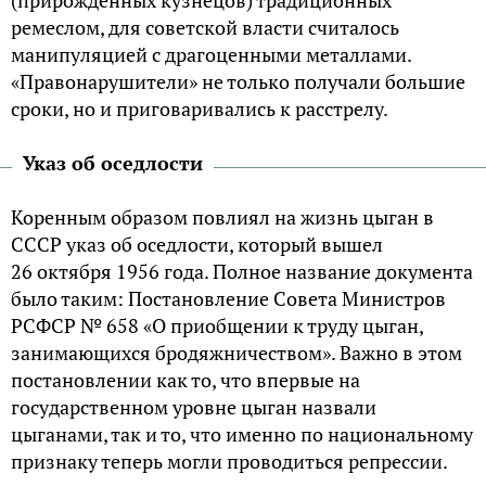
ремеслом, для советской власти считалось
манипуляцией с драгоценными металлами.
«Правонарушители» не только получали большие
сроки, но и приговаривались к расстрелу.
Указ об оседлости
Коренным образом повлиял на жизнь цыган в
СССР указ об оседлости, который вышел
26 октября 1956 года. Полное название документа
было таким: Постановление Совета Министров
РСФСР № 658 «О приобщении к труду цыган,
занимающихся бродяжничеством». Важно в этом
постановлении как то, что впервые на
государственном уровне цыган назвали
цыганами, так и то, что именно по национальному
признаку теперь могли проводиться репрессии.