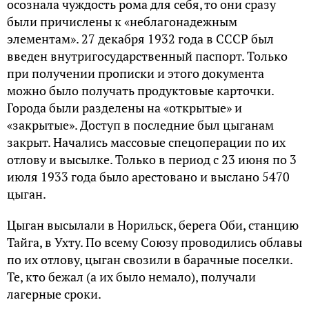
осознала чуждость рома для себя, то они сразу
были причислены к «неблагонадежным
элементам». 27 декабря 1932 года в СССР был
введен внутригосударственный паспорт. Только
при получении прописки и этого документа
можно было получать продуктовые карточки.
Города были разделены на «открытые» и
«закрытые». Доступ в последние был цыганам
закрыт. Начались массовые спецоперации по их
отлову и высылке. Только в период с 23 июня по 3
июля 1933 года было арестовано и выслано 5470
цыган.
Цыган высылали в Норильск, берега Оби, станцию
Тайга, в Ухту. По всему Союзу проводились облавы
по их отлову, цыган свозили в барачные поселки.
Те, кто бежал (а их было немало), получали
лагерные сроки.