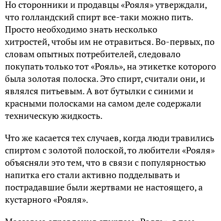
Но сторонники и продавцы «Рояля» утверждали,
что голландский спирт все-таки можно пить.
Просто необходимо знать несколько
хитростей, чтобы им не отравиться. Во-первых, по
словам опытных потребителей, следовало
покупать только тот «Рояль», на этикетке которого
была золотая полоска. Это спирт, считали они, и
являлся питьевым. А вот бутылки с синими и
красными полосками на самом деле содержали
техническую жидкость.
Что же касается тех случаев, когда люди травились
спиртом с золотой полоской, то любители «Рояля»
объясняли это тем, что в связи с популярностью
напитка его стали активно подделывать и
пострадавшие были жертвами не настоящего, а
кустарного «Рояля».