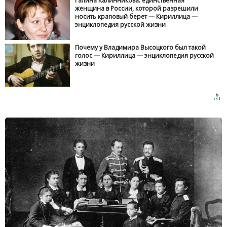
Галина Калинникова: единственная
женщина в России, которой разрешили
носить краповый берет — Кириллица —
энциклопедия русской жизни
Почему у Владимира Высоцкого был такой
голос — Кириллица — энциклопедия русской
жизни