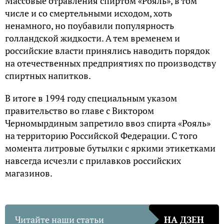
Массовые отравления спиртом «Рояль», в том
числе и со смертельными исходом, хоть
ненамного, но поубавили популярность
голландской жидкости. А тем временем и
российские власти принялись наводить порядок
на отечественных предприятиях по производству
спиртных напитков.
В итоге в 1994 году специальным указом
правительство во главе с Виктором
Черномырдиным запретило ввоз спирта «Рояль»
на территорию Российской Федерации. С того
момента литровые бутылки с яркими этикетками
навсегда исчезли с прилавков российских
магазинов.
Читайте наши статьи
НА ДЗЕН