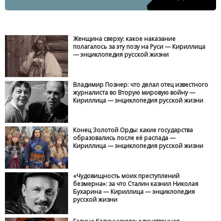
Женщина сверху: какое наказание
полагалось за эту позу на Руси — Кириллица
— энциклопедия русской жизни
Владимир Познер: что делал отец известного
журналиста во Вторую мировую войну —
Кириллица — энциклопедия русской жизни
Конец Золотой Орды: какие государства
образовались после её распада —
Кириллица — энциклопедия русской жизни
«Чудовищность моих преступлений
безмерна»: за что Сталин казнил Николая
Бухарина — Кириллица — энциклопедия
русской жизни