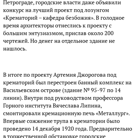
Петрограде, городские власти даже объявили
конкурс на лучший проект под лозунгом
«Крематорий – кафедра безбожия». В голодное
время архитекторы отнеслись к проекту с
большим энтузиазмом, прислав около 200
чертежей. Но денег на отдельное здание не
нашлось.
В итоге по проекту Артемия Джорогова под
крематорий был перестроен банный комплекс на
Васильевском острове (здание № 95-97 по 14
линии). Внутри под руководством профессора
Горного института Вячеслава Липина,
смонтировали кремационную печь «Металлург».
Впервые сожжение трупа в крематории было
проведено 14 декабря 1920 года. Предварительно
в торжественной обстановке городские