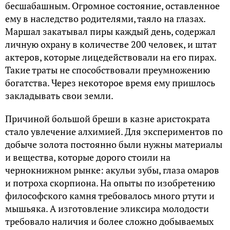
бесшабашным. Огромное состояние, оставленное
ему в наследство родителями, таяло на глазах.
Маршал закатывал пиры каждый день, содержал
личную охрану в количестве 200 человек, и штат
актеров, которые лицедействовали на его пирах.
Такие траты не способствовали преумножению
богатства. Через некоторое время ему пришлось
закладывать свои земли.
Причиной большой бреши в казне аристократа
стало увлечение алхимией. Для экспериментов по
добыче золота постоянно были нужны материалы
и вещества, которые дорого стоили на
чернокнижном рынке: акульи зубы, глаза омаров
и потроха скорпиона. На опыты по изобретению
философского камня требовалось много ртути и
мышьяка. А изготовление эликсира молодости
требовало наличия и более сложно добываемых