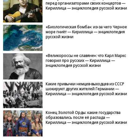
перед организаторами своих концертов —
Кириллица — энциклопедия русской жизни
«Биологическая бомба»: из-за чего Черное
море гниёт — Кириллица — энциклопедия
русской жизни
«Великороссы не славяне»: что Карл Маркс
говорил про русских — Кириллица —
энциклопедия русской жизни
Какие привычки немцев-выходцев из СССР
шокируют других жителей Германии —
Кириллица — энциклопедия русской жизни
Конец Золотой Орды: какие государства
образовались после её распада —
Кириллица — энциклопедия русской жизни