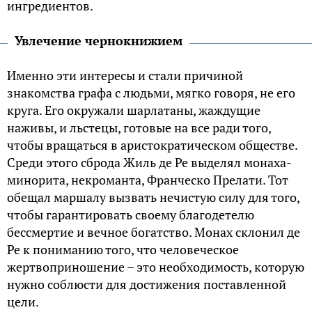
ингредиентов.
Увлечение чернокнижием
Именно эти интересы и стали причиной
знакомства графа с людьми, мягко говоря, не его
круга. Его окружали шарлатаны, жаждущие
наживы, и льстецы, готовые на все ради того,
чтобы вращаться в аристократическом обществе.
Среди этого сброда Жиль де Ре выделял монаха-
минорита, некроманта, Франческо Прелати. Тот
обещал маршалу вызвать нечистую силу для того,
чтобы гарантировать своему благодетелю
бессмертие и вечное богатство. Монах склонил де
Ре к пониманию того, что человеческое
жертвоприношение – это необходимость, которую
нужно соблюсти для достижения поставленной
цели.