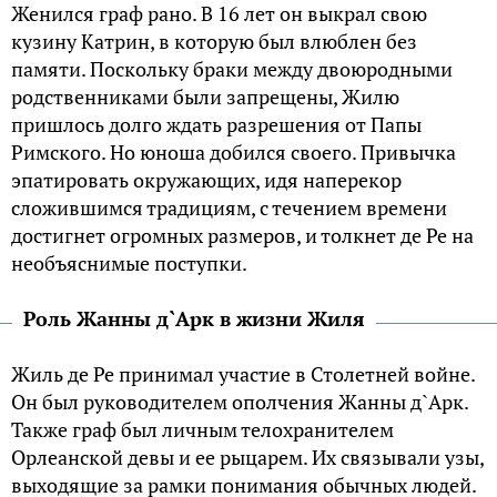
Женился граф рано. В 16 лет он выкрал свою
кузину Катрин, в которую был влюблен без
памяти. Поскольку браки между двоюродными
родственниками были запрещены, Жилю
пришлось долго ждать разрешения от Папы
Римского. Но юноша добился своего. Привычка
эпатировать окружающих, идя наперекор
сложившимся традициям, с течением времени
достигнет огромных размеров, и толкнет де Ре на
необъяснимые поступки.
Роль Жанны д`Арк в жизни Жиля
Жиль де Ре принимал участие в Столетней войне.
Он был руководителем ополчения Жанны д`Арк.
Также граф был личным телохранителем
Орлеанской девы и ее рыцарем. Их связывали узы,
выходящие за рамки понимания обычных людей.