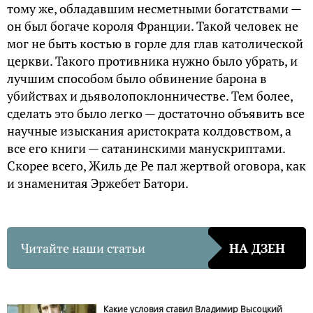
тому же, обладавшим несметными богатствами —
он был богаче короля Франции. Такой человек не
мог не быть костью в горле для глав католической
церкви. Такого противника нужно было убрать, и
лучшим способом было обвинение барона в
убийствах и дьяволопоклонничестве. Тем более,
сделать это было легко — достаточно объявить все
научные изыскания аристократа колдовством, а
все его книги — сатанинскими манускриптами.
Скорее всего, Жиль де Ре пал жертвой оговора, как
и знаменитая Эржебет Батори.
Читайте наши статьи
НА ДЗЕН
Какие условия ставил Владимир Высоцкий