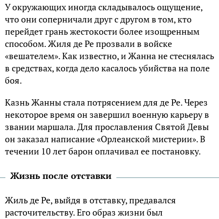
У окружающих иногда складывалось ощущение,
что они соперничали друг с другом в том, кто
перейдет грань жестокости более изощренным
способом. Жиля де Ре прозвали в войске
«вешателем». Как известно, и Жанна не стеснялась
в средствах, когда дело касалось убийства на поле
боя.
Казнь Жанны стала потрясением для де Ре. Через
некоторое время он завершил военную карьеру в
звании маршала. Для прославления Святой Девы
он заказал написание «Орлеанской мистерии». В
течении 10 лет барон оплачивал ее постановку.
Жизнь после отставки
Жиль де Ре, выйдя в отставку, предавался
расточительству. Его образ жизни был