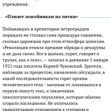
учреждения.
«Плюют покойникам на пятки»
Побывавших в крематории петроградцев
поражала не столько сама процедура сожжения,
сколько царившая при этом атмосфера цинизма.
«Революция отняла прежние обряды и декорумы
и не дала своих. Все в шапках, курят, говорят о
трупах, как о псах», — записал в дневнике 3 января
1921 года писатель Корней Чуковский. Зрители,
наблюдая за процессом, оживленно обсуждали, в
какой последовательности горят органы
человеческого тела – начиная от лопающихся в
первую минуту глаз, и заканчивая
онкологическими опухолями, которые обычно
сгорали последними. Не отличались
уважительным отношением к усопшим и