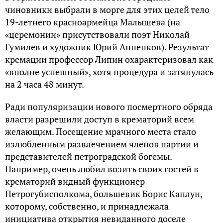
чиновники выбрали в морге для этих целей тело
19-летнего красноармейца Малышева (на
«церемонии» присутствовали поэт Николай
Гумилев и художник Юрий Анненков). Результат
кремации профессор Липин охарактеризовал как
«вполне успешный», хотя процедура и затянулась
на 2 часа 48 минут.
Ради популяризации нового посмертного обряда
власти разрешили доступ в крематорий всем
желающим. Посещение мрачного места стало
излюбленным развлечением членов партии и
представителей петроградской богемы.
Например, очень любил возить своих гостей в
крематорий видный функционер
Петрогубисполкома, большевик Борис Каплун,
которому, собственно, и принадлежала
инициатива открытия невиданного доселе