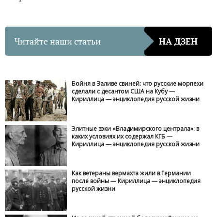
Читайте наши статьи
НА ДЗЕН
Бойня в Заливе свиней: что русские морпехи
сделали с десантом США на Кубу —
Кириллица — энциклопедия русской жизни
Элитные зэки «Владимирского централа»: в
каких условиях их содержал КГБ —
Кириллица — энциклопедия русской жизни
Как ветераны вермахта жили в Германии
после войны — Кириллица — энциклопедия
русской жизни