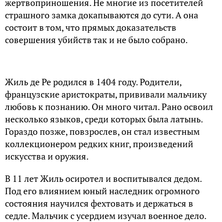
жертвоприношения. Не многие из посетителей
страшного замка докапываются до сути. А она
состоит в том, что прямых доказательств
совершения убийств так и не было собрано.
Жиль де Ре родился в 1404 году. Родители,
французские аристократы, прививали мальчику
любовь к познанию. Он много читал. Рано освоил
несколько языков, среди которых была латынь.
Гораздо позже, повзрослев, он стал известным
коллекционером редких книг, произведений
искусства и оружия.
В 11 лет Жиль осиротел и воспитывался дедом.
Под его влиянием юный наследник огромного
состояния научился фехтовать и держаться в
седле. Мальчик с усердием изучал военное дело.