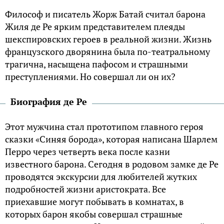
Философ и писатель Жорж Батай считал барона
Жиля де Ре ярким представителем плеяды
шекспировских героев в реальной жизни. Жизнь
французского дворянина была по-театральному
трагична, насыщена пафосом и страшными
преступлениями. Но совершал ли он их?
Биография де Ре
Этот мужчина стал прототипом главного героя
сказки «Синяя борода», которая написана Шарлем
Перро через четверть века после казни
известного барона. Сегодня в родовом замке де Ре
проводятся экскурсии для любителей жутких
подробностей жизни аристократа. Все
приехавшие могут побывать в комнатах, в
которых барон якобы совершал страшные