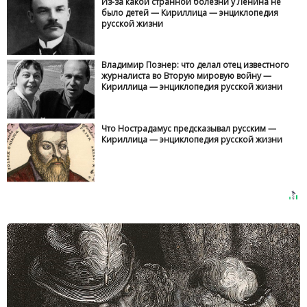
Из-за какой странной болезни у Ленина не
было детей — Кириллица — энциклопедия
русской жизни
Владимир Познер: что делал отец известного
журналиста во Вторую мировую войну —
Кириллица — энциклопедия русской жизни
Что Нострадамус предсказывал русским —
Кириллица — энциклопедия русской жизни