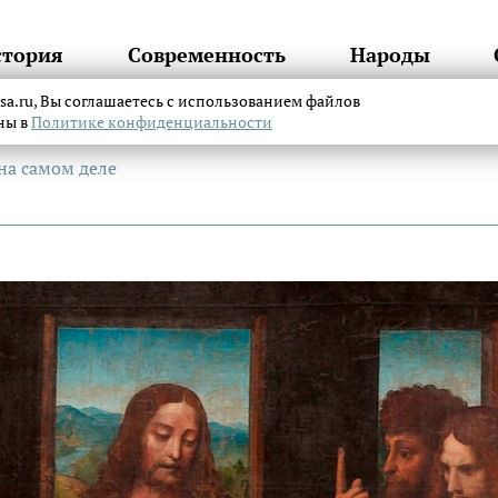
стория
Современность
Народы
itsa.ru, Вы соглашаетесь с использованием файлов
аны в
Политике конфиденциальности
 на самом деле