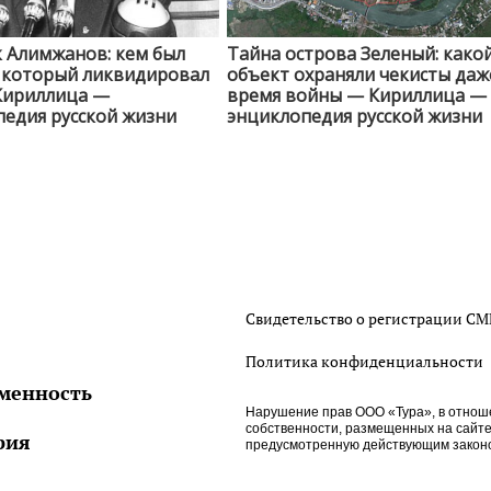
 Алимжанов: кем был
Тайна острова Зеленый: како
, который ликвидировал
объект охраняли чекисты даж
Кириллица —
время войны — Кириллица —
едия русской жизни
энциклопедия русской жизни
Свидетельство о регистрации С
Политика конфиденциальности
менность
Нарушение прав ООО «Тура», в отнош
собственности, размещенных на сайте htt
рия
предусмотренную действующим законо