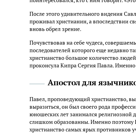
После этого удивительного видения Савл 
проживал христианин, а впоследствии св
вновь обрел зрение.
Почувствовав на себе чудеса, совершаемы
последователей которого еще недавно та
христианство большое количество людей,
проконсула Кипра Сергия Павла. Именно п
Апостол для язычник
Павел, проповедующий христианство, выг
выразиться, он был своего рода професси
юношеских лет занимался религиозной де
слишком образованны. Именно поэтому П
христианство самых ярых противников уч