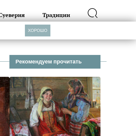
Суеверия
Традиции
ХОРОШО
Рекомендуем прочитать