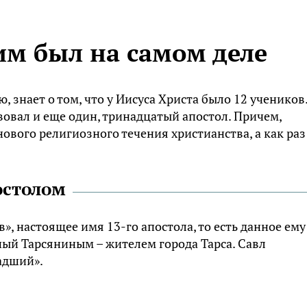
 им был на самом деле
, знает о том, что у Иисуса Христа было 12 учеников
вовал и еще один, тринадцатый апостол. Причем,
ового религиозного течения христианства, а как раз
остолом
», настоящее имя 13-го апостола, то есть данное ему
ный Тарсяниным – жителем города Тарса. Савл
адший».