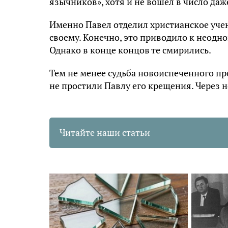
язычников», хотя и не вошел в число даж
Именно Павел отделил христианское учен
своему. Конечно, это приводило к неод
Однако в конце концов те смирились.
Тем не менее судьба новоиспеченного п
не простили Павлу его крещения. Через н
Читайте наши статьи