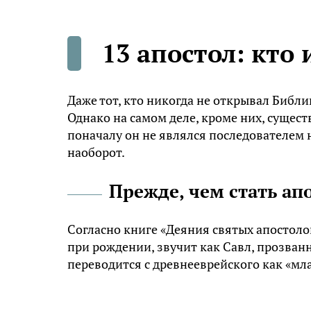
13 апостол: кто
Даже тот, кто никогда не открывал Библию
Однако на самом деле, кроме них, сущест
поначалу он не являлся последователем н
наоборот.
Прежде, чем стать ап
Согласно книге «Деяния святых апостолов
при рождении, звучит как Савл, прозван
переводится с древнееврейского как «мл