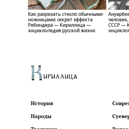
Как разрезать стекло обычными
Ануарбек
ножницами: секрет эффекта
человек
Ребиндера — Кириллица —
СССР — 
энциклопедия русской жизни
энциклоп
История
Совре
Народы
Суеве
Традиции
Видео