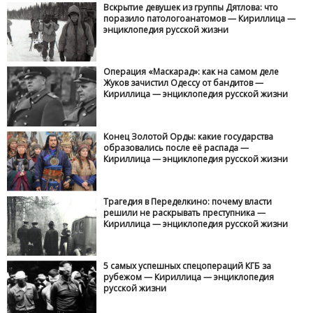
Вскрытие девушек из группы Дятлова: что
поразило патологоанатомов — Кириллица —
энциклопедия русской жизни
Операция «Маскарад»: как на самом деле
Жуков зачистил Одессу от бандитов —
Кириллица — энциклопедия русской жизни
Конец Золотой Орды: какие государства
образовались после её распада —
Кириллица — энциклопедия русской жизни
Трагедия в Переделкино: почему власти
решили не раскрывать преступника —
Кириллица — энциклопедия русской жизни
5 самых успешных спецопераций КГБ за
рубежом — Кириллица — энциклопедия
русской жизни