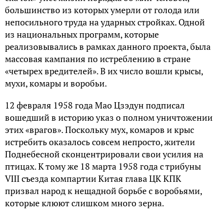
большинство из которых умерли от голода или
непосильного труда на ударных стройках. Одной
из национальных программ, которые
реализовывались в рамках данного проекта, была
массовая кампания по истреблению в стране
«четырех вредителей». В их число вошли крысы,
мухи, комары и воробьи.
12 февраля 1958 года Мао Цзэдун подписал
вошедший в историю указ о полном уничтожении
этих «врагов». Поскольку мух, комаров и крыс
истребить оказалось совсем непросто, жители
Поднебесной сконцентрировали свои усилия на
птицах. К тому же 18 марта 1958 года с трибуны
VIII съезда компартии Китая глава ЦК КПК
призвал народ к нещадной борьбе с воробьями,
которые клюют слишком много зерна.