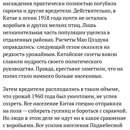
насаждения практически полностью погубила
саранча и другие вредители. Действительно, в
Китае к осени 1958 года почти не осталось
воробьев и других мелких птиц. Лишь
незначительная часть популяции уцелела в
отдаленных районах. Расчеты Мао Цзэдуна
оправдались: следующий сезон оказался на
редкость урожайным. Китайские газеты вовсю
славили мудрость своего политического
руководства. Правда, крестьяне заметили, что на
полях стало намного больше насекомых.
Затем вредители расплодились в таком объеме,
что урожай 1960 года был уничтожен, не успев
созреть. Все население Китая спешно отправили
на поля — собирать гусениц и бороться с саранчой.
Но люди в этом деле не идут ни в какое сравнение
с воробьями. Все усилия населения Поднебесной