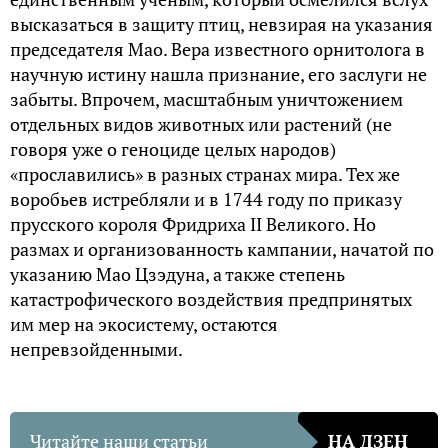
высказаться в защиту птиц, невзирая на указания
председателя Мао. Вера известного орнитолога в
научную истину нашла признание, его заслуги не
забыты. Впрочем, масштабным уничтожением
отдельных видов животных или растений (не
говоря уже о геноциде целых народов)
«прославились» в разных странах мира. Тех же
воробьев истребляли и в 1744 году по приказу
прусского короля Фридриха II Великого. Но
размах и организованность кампании, начатой по
указанию Мао Цзэдуна, а также степень
катастрофического воздействия предпринятых
им мер на экосистему, остаются
непревзойденными.
Читайте наши статьи
НА ДЗЕН