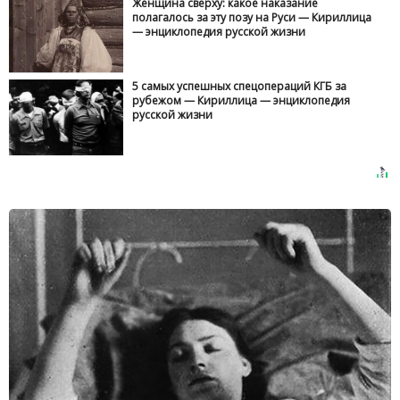
Женщина сверху: какое наказание
полагалось за эту позу на Руси — Кириллица
— энциклопедия русской жизни
5 самых успешных спецопераций КГБ за
рубежом — Кириллица — энциклопедия
русской жизни