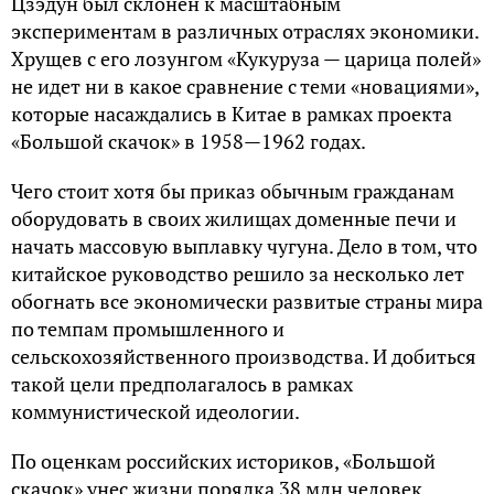
Цзэдун был склонен к масштабным
экспериментам в различных отраслях экономики.
Хрущев с его лозунгом «Кукуруза — царица полей»
не идет ни в какое сравнение с теми «новациями»,
которые насаждались в Китае в рамках проекта
«Большой скачок» в 1958—1962 годах.
Чего стоит хотя бы приказ обычным гражданам
оборудовать в своих жилищах доменные печи и
начать массовую выплавку чугуна. Дело в том, что
китайское руководство решило за несколько лет
обогнать все экономически развитые страны мира
по темпам промышленного и
сельскохозяйственного производства. И добиться
такой цели предполагалось в рамках
коммунистической идеологии.
По оценкам российских историков, «Большой
скачок» унес жизни порядка 38 млн человек,