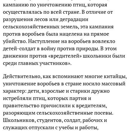
кампанию по уничтожению птиц, которая
осуществлялась по всей стране. В отличие от
разрушения лесов или деградации
сельскохозяйственных земель, эта кампания
против воробьев была нацелена на прямое
убийство. Наступление на воробьев вовлекло
детей-солдат в войну против природы. В этом
движении против «вредителей» школьники были
среди главных участников».
Действительно, как вспоминают многие китайцы,
уничтожение воробьев в стране носило массовый
характер: дети, взрослые и старики дружно
истребляли птиц, которых партия и
правительство причислили к вредителям,
разоряющим сельскохозяйственные посевы.
Школьников, студентов, солдат, рабочих и
служащих отпускали с учебы и работы,