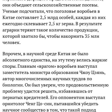
они объедают сельскохозяйственные посевы.
Ученые подсчитали, что поголовье воробьев в
Китае составляет 2,5 млрд особей, каждая из них
ежегодно склевывает 2,5 кг зерна. В результате
аграрии теряют такое количество продукции,
которой хватило бы, чтобы накормить 35 млн
человек.
Впрочем, в научной среде Китая не было
абсолютного единства, на эту тему велись жаркие
споры. Главным «врагом» воробьев выступал
заместитель министра образования Чжоу Цзянь,
автор многочисленных научных трудов по
биологии. Он был уверен, что продовольственную
проблему удастся решить, избавившись от
пернатых вредителей. Его оппонентом выступал
орнитолог Ченг Цо-син, пытавшийся убедить
научное сообщество в том, что такой подход