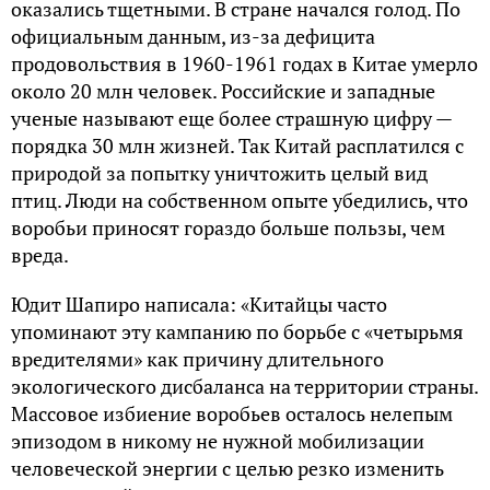
оказались тщетными. В стране начался голод. По
официальным данным, из-за дефицита
продовольствия в 1960-1961 годах в Китае умерло
около 20 млн человек. Российские и западные
ученые называют еще более страшную цифру —
порядка 30 млн жизней. Так Китай расплатился с
природой за попытку уничтожить целый вид
птиц. Люди на собственном опыте убедились, что
воробьи приносят гораздо больше пользы, чем
вреда.
Юдит Шапиро написала: «Китайцы часто
упоминают эту кампанию по борьбе с «четырьмя
вредителями» как причину длительного
экологического дисбаланса на территории страны.
Массовое избиение воробьев осталось нелепым
эпизодом в никому не нужной мобилизации
человеческой энергии с целью резко изменить