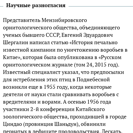
Научные разногласия
Представитель Мензибировского
орнитологического общества, объединяющего
ученых бывшего СССР, Евгений Эдуардович
Шергалин написал статью «История печально
известной кампании по уничтожению воробьев в
Китае», которая была опубликована в «Русском
орнитологическом журнале (том 24, 2015 год).
Известный специалист указал, что предпосылки
для истребления этих птиц в Поднебесной
возникли еще в 1955 году, когда некоторые
деятели от науки стали сравнивать воробьев с
вредителями и ворами. А осенью 1956 года
участники 2-й конференции Китайского
зоологического общества, проходившей в городе
Циндао (провинция Шаньдун), обвинили
пернатых в дефиците продовольствия. Дескать,