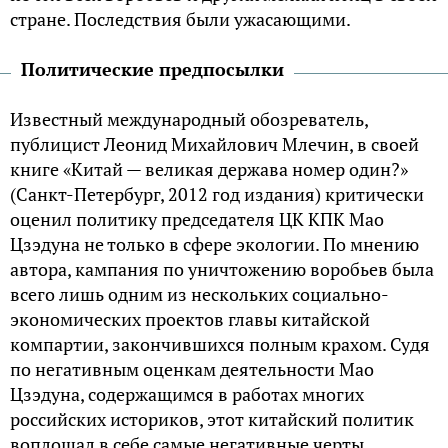
стране. Последствия были ужасающими.
Политические предпосылки
Известный международный обозреватель,
публицист Леонид Михайлович Млечин, в своей
книге «Китай — великая держава номер один?»
(Санкт-Петербург, 2012 год издания) критически
оценил политику председателя ЦК КПК Мао
Цзэдуна не только в сфере экологии. По мнению
автора, кампания по уничтожению воробьев была
всего лишь одним из нескольких социально-
экономических проектов главы китайской
компартии, закончившихся полным крахом. Судя
по негативным оценкам деятельности Мао
Цзэдуна, содержащимся в работах многих
российских историков, этот китайский политик
воплощал в себе самые негативные черты,