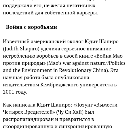
поддержали его, не желая негативных
последствий для собственной карьеры.
Война с воробьями
Известный американский эколог Юдит Шапиро
(Judith Shapiro) уделила серьезное внимание
истреблению воробьев в своей книге «Война Мао
против природы» (Mao’s war against nature//Politics
and the Environment in Revolutionary China). Эта
научная работа была опубликована
издательством Кембриджского университета в
2001 году.
Как написала Юдит Шапиро: «Лозунг «Вымести
Четырех Вредителей» (Чу Си Хай) был
распропагандирован и превратился в
скоординированную и синхронизированную