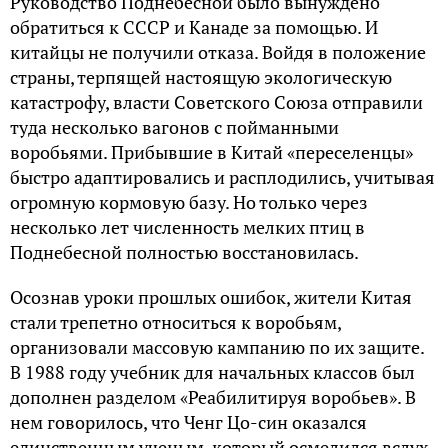
Руководство Поднебесной было вынуждено
обратиться к СССР и Канаде за помощью. И
китайцы не получили отказа. Войдя в положение
страны, терпящей настоящую экологическую
катастрофу, власти Советского Союза отправили
туда несколько вагонов с пойманными
воробьями. Прибывшие в Китай «переселенцы»
быстро адаптировались и расплодились, учитывая
огромную кормовую базу. Но только через
несколько лет численность мелких птиц в
Поднебесной полностью восстановилась.
Осознав уроки прошлых ошибок, жители Китая
стали трепетно относиться к воробьям,
организовали массовую кампанию по их защите.
В 1988 году учебник для начальных классов был
дополнен разделом «Реабилитируя воробьев». В
нем говорилось, что Ченг Цо-син оказался
единственным ученым, который осмелился вслух