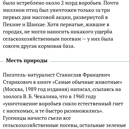
было истреблено около 2 млрд воробьев. Почти
миллион птиц был уничтожен только за три
первых дня массовой акции, развернутой в
Пекине и Шанхае. Хотя пернатые, жившие в
городах, не могли наносить никакого ущерба
сельскохозяйственным посевам — у них была
совсем другая кормовая база.
Месть природы
Писатель-натуралист Станислав Францевич
Старикович в книге «Самые обычные животные»
(Москва, 1989 год издания) написал, ссылаясь на
зоолога В. Б. Чекалина, что в 1960 году
«уничтожение воробьев сняло естественный гнет
с насекомых, и те быстро размножились».
Гусеницы начисто съели все
сельскохозяйственные посевы, остальные зеленые