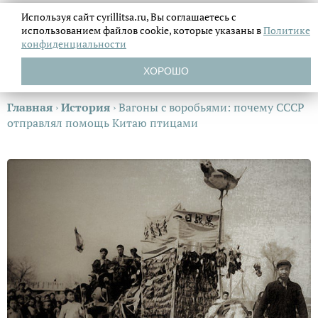
Используя сайт cyrillitsa.ru, Вы соглашаетесь с
использованием файлов
cookie, которые указаны в
Политике
конфиденциальности
ХОРОШО
Главная
›
История
›
Вагоны с воробьями: почему СССР
отправлял помощь Китаю птицами