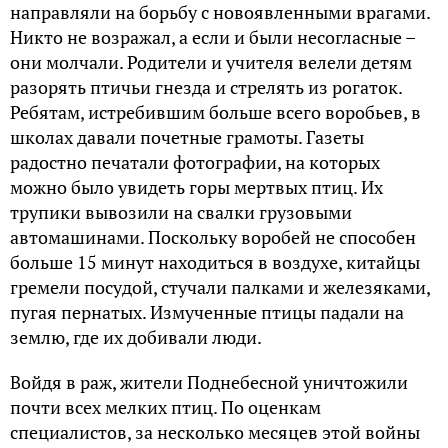
направляли на борьбу с новоявленными врагами.
Никто не возражал, а если и были несогласные –
они молчали. Родители и учителя велели детям
разорять птичьи гнезда и стрелять из рогаток.
Ребятам, истребившим больше всего воробьев, в
школах давали почетные грамоты. Газеты
радостно печатали фотографии, на которых
можно было увидеть горы мертвых птиц. Их
трупики вывозили на свалки грузовыми
автомашинами. Поскольку воробей не способен
больше 15 минут находиться в воздухе, китайцы
гремели посудой, стучали палками и железяками,
пугая пернатых. Измученные птицы падали на
землю, где их добивали люди.
Войдя в раж, жители Поднебесной уничтожили
почти всех мелких птиц. По оценкам
специалистов, за несколько месяцев этой войны