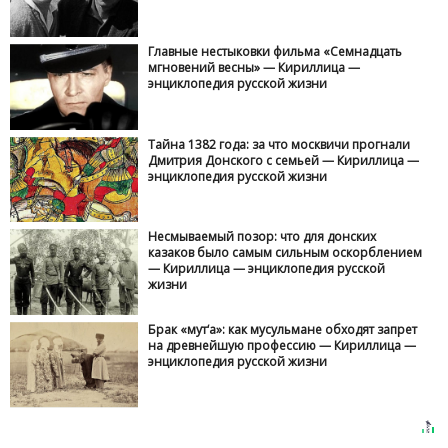
Главные нестыковки фильма «Семнадцать
мгновений весны» — Кириллица —
энциклопедия русской жизни
Тайна 1382 года: за что москвичи прогнали
Дмитрия Донского с семьей — Кириллица —
энциклопедия русской жизни
Несмываемый позор: что для донских
казаков было самым сильным оскорблением
— Кириллица — энциклопедия русской
жизни
Брак «мут‘а»: как мусульмане обходят запрет
на древнейшую профессию — Кириллица —
энциклопедия русской жизни