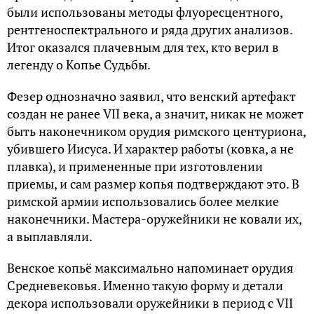
были использованы методы флуоресцентного,
рентгеноспектрального и ряда других анализов.
Итог оказался плачевным для тех, кто верил в
легенду о Копье Судьбы.
Фезер однозначно заявил, что венский артефакт
создан не ранее VII века, а значит, никак не может
быть наконечником орудия римского центуриона,
убившего Иисуса. И характер работы (ковка, а не
плавка), и примененные при изготовлении
приемы, и сам размер копья подтверждают это. В
римской армии использовались более мелкие
наконечники. Мастера-оружейники не ковали их,
а выплавляли.
Венское копьё максимально напоминает орудия
Средневековья. Именно такую форму и детали
декора использовали оружейники в период с VII