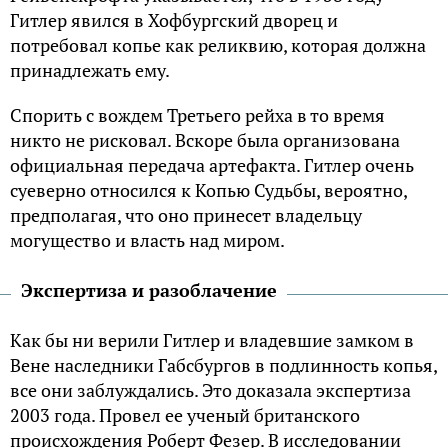
Гитлер явился в Хофбургский дворец и
потребовал копье как реликвию, которая должна
принадлежать ему.
Спорить с вождем Третьего рейха в то время
никто не рисковал. Вскоре была организована
официальная передача артефакта. Гитлер очень
суеверно относился к Копью Судьбы, вероятно,
предполагая, что оно принесет владельцу
могущество и власть над миром.
Экспертиза и разоблачение
Как бы ни верили Гитлер и владевшие замком в
Вене наследники Габсбургов в подлинность копья,
все они заблуждались. Это доказала экспертиза
2003 года. Провел ее ученый британского
происхождения Роберт Фезер. В исследовании