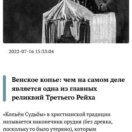
2022-07-16 15:33:04
Венское копье: чем на самом деле
является одна из главных
реликвий Третьего Рейха
«Копьём Судьбы» в христианской традиции
называется наконечник орудия (без древка,
поскольку то было утеряно), которым