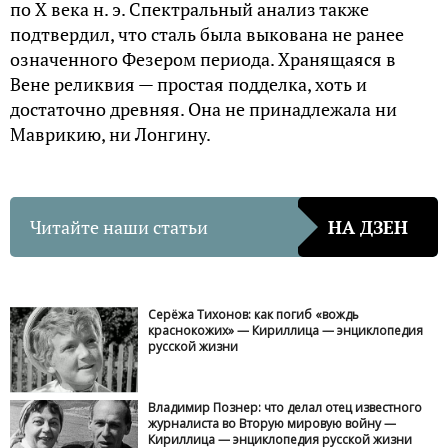
по X века н. э. Спектральный анализ также
подтвердил, что сталь была выкована не ранее
означенного Фезером периода. Хранящаяся в
Вене реликвия — простая подделка, хоть и
достаточно древняя. Она не принадлежала ни
Маврикию, ни Лонгину.
Читайте наши статьи
НА ДЗЕН
Серёжа Тихонов: как погиб «вождь
краснокожих» — Кириллица — энциклопедия
русской жизни
Владимир Познер: что делал отец известного
журналиста во Вторую мировую войну —
Кириллица — энциклопедия русской жизни