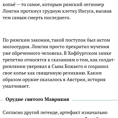
копьё — то самое, которым римский легионер
Лонгин проткнул грудную клетку Иисуса, вызвав
тем самым смерть последнего.
По римским законам, такой поступок был актом
милосердия. Лонгин просто прекратил мучения
уже обреченного человека. В Хофбургском замке
трепетно относятся к сказаниям о том, как солдат-
римлянин уверовал в Сына Божьего и сохранил
свое копье как священную реликвию. Каким
образом оружие оказалось в Австрии, история
умалчивает.
Орудие святого Маврикия
Согласно другой легенде, артефакт изначально