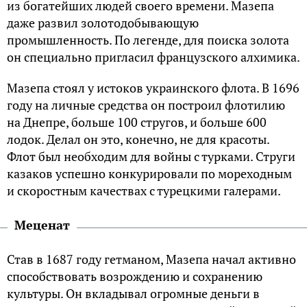
из богатейших людей своего времени. Мазепа
даже развил золотодобывающую
промышленность. По легенде, для поиска золота
он специально пригласил французского алхимика.
Мазепа стоял у истоков украинского флота. В 1696
году на личные средства он построил флотилию
на Днепре, больше 100 стругов, и больше 600
лодок. Делал он это, конечно, не для красоты.
Флот был необходим для войны с турками. Струги
казаков успешно конкурировали по мореходным
и скоростным качествах с турецкими галерами.
Меценат
Став в 1687 году гетманом, Мазепа начал активно
способствовать возрождению и сохранению
культуры. Он вкладывал огромные деньги в