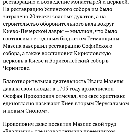
реставрацию и возведение монастырей и церквей.
На реставрацию Успенского собора им было
затрачено 20 тысяч золотых дукатов, а на
строительство оборонительного вала вокруг
Киево-Печерской лавры — миллион, что было
соотносимо с годовым бюджетом Гетманщины.
Мазепа завершил реставрацию Софийского
собора, а также восстановил Кирилловскую
церковь в Киеве и Борисоглебский собор в
Чернигове.
Благотворительная деятельность Ивана Мазепы
давала свои плоды: в 1705 году архиепископ
Феофан Прокопович отмечал, что «все христиане
единогласно называют Киев вторым Иерусалимом
и новым Сионом».
Прокопович даже посвятил Мазепе свой труд
«Владимир», где назвал гетмана преемником