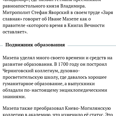
равноапостольного князя Владимира.
Митрополит Стефан Яворский в своем труде «Заря
славная» говорит об Иване Мазепе как о
правителе «которого время в Книгах Вечности
оставляет».
Подвижник образования
Мазепа уделял много своего времени и средств на
развитие образования. В 1700 году он построил
Черниговский коллегиум, духовно-
просветительскую школу, где давалось хорошее
гуманитарное образование, а выпускники
обладали по-настоящему энциклопедическими
знаниями.
Мазепа также преобразовал Киево-Могилянскую
коллегию в академию, что изменило её статус. Это