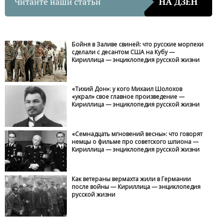
Читайте наши статьи
НА ДЗЕН
Бойня в Заливе свиней: что русские морпехи
сделали с десантом США на Кубу —
Кириллица — энциклопедия русской жизни
«Тихий Дон»: у кого Михаил Шолохов
«украл» свое главное произведение —
Кириллица — энциклопедия русской жизни
«Семнадцать мгновений весны»: что говорят
немцы о фильме про советского шпиона —
Кириллица — энциклопедия русской жизни
Как ветераны вермахта жили в Германии
после войны — Кириллица — энциклопедия
русской жизни