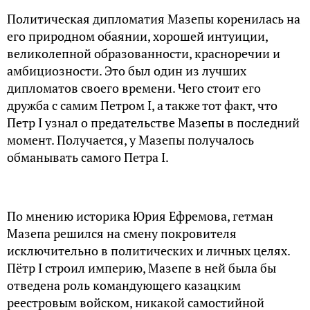
Политическая дипломатия Мазепы коренилась на
его природном обаянии, хорошей интуиции,
великолепной образованности, красноречии и
амбициозности. Это был один из лучших
дипломатов своего времени. Чего стоит его
дружба с самим Петром I, а также тот факт, что
Петр I узнал о предательстве Мазепы в последний
момент. Получается, у Мазепы получалось
обманывать самого Петра I.
По мнению историка Юрия Ефремова, гетман
Мазепа решился на смену покровителя
исключительно в политических и личных целях.
Пётр I строил империю, Мазепе в ней была бы
отведена роль командующего казацким
реестровым войском, никакой самостийной