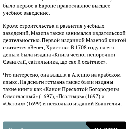
было первое в Европе православное высшее
учебное заведение.
Кроме строительства и развития учебных
заведений, Мазепа также занимался издательской
деятельностью. Первой изданной Мазепой книгой
считается «Венец Христов». В 1708 году на его
деньги была издана «Книга чесної непорочної
Євангелії, світильника, що сяє й освітлює».
Что интересно, она вышла в Алеппо на арабском
языке. На деньги гетмана также были изданы
такие книги как «Канон Пресвятой Богородицы
Осмогласный» (1697), «Псалтырь» (1697) и
«Октоих» (1699) и несколько изданий Евангелия.