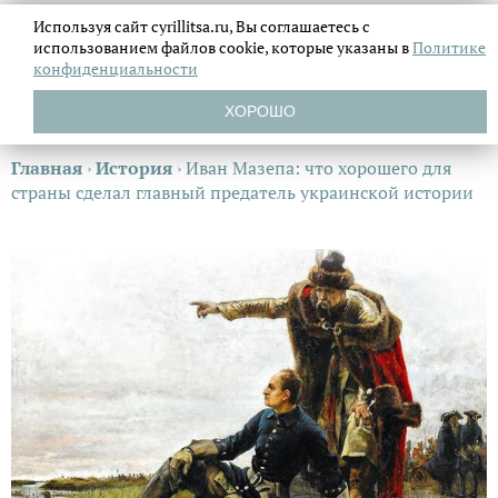
Используя сайт cyrillitsa.ru, Вы соглашаетесь с
использованием файлов
cookie, которые указаны в
Политике
конфиденциальности
ХОРОШО
Главная
›
История
›
Иван Мазепа: что хорошего для
страны сделал главный предатель украинской истории