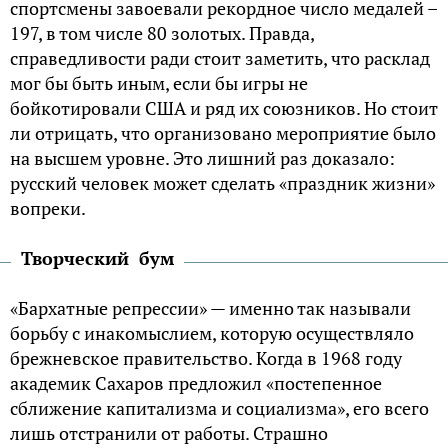
спортсмены завоевали рекордное число медалей –
197, в том числе 80 золотых. Правда,
справедливости ради стоит заметить, что расклад
мог бы быть иным, если бы игры не
бойкотировали США и ряд их союзников. Но стоит
ли отрицать, что организовано мероприятие было
на высшем уровне. Это лишний раз доказало:
русский человек может сделать «праздник жизни»
вопреки.
Творческий бум
«Бархатные репрессии» — именно так называли
борьбу с инакомыслием, которую осуществляло
брежневское правительство. Когда в 1968 году
академик Сахаров предложил «постепенное
сближение капитализма и социализма», его всего
лишь отстранили от работы. Страшно