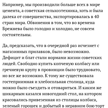
Например, мы производили больше всех в мире
цемента, а советская сельхозтехника, хоть и была
далека от совершенства, экспортировалась в 40
стран мира. Обвинения в том, что во времена
Брежнева было голодно и холодно, не совсем
состоятельны.
Да, предсказать, что в очередной раз исчезнет с
магазинных прилавков, было невозможно.
Дефицит и блат стали нормами жизни советских
людей. Свободно купить копченую колбасу или
гречневую крупу в провинции было трудновато,
но все же возможно. К тому же существовала
гостеприимная и хлебосольная столица, куда
можно было съездить и отовариться. И каким же
шикарным казался новогодний стол, на котором
красовались привезенная из столицы колбаса,
зеленый горошек и добытый в неравном бою торт