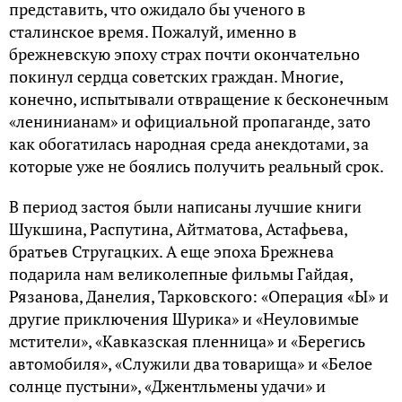
представить, что ожидало бы ученого в
сталинское время. Пожалуй, именно в
брежневскую эпоху страх почти окончательно
покинул сердца советских граждан. Многие,
конечно, испытывали отвращение к бесконечным
«ленинианам» и официальной пропаганде, зато
как обогатилась народная среда анекдотами, за
которые уже не боялись получить реальный срок.
В период застоя были написаны лучшие книги
Шукшина, Распутина, Айтматова, Астафьева,
братьев Стругацких. А еще эпоха Брежнева
подарила нам великолепные фильмы Гайдая,
Рязанова, Данелия, Тарковского: «Операция «Ы» и
другие приключения Шурика» и «Неуловимые
мстители», «Кавказская пленница» и «Берегись
автомобиля», «Служили два товарища» и «Белое
солнце пустыни», «Джентльмены удачи» и