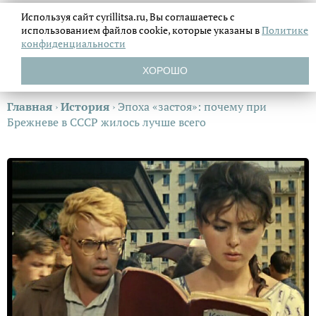
Используя сайт cyrillitsa.ru, Вы соглашаетесь с
использованием файлов
cookie, которые указаны в
Политике
конфиденциальности
ХОРОШО
Главная
›
История
›
Эпоха «застоя»: почему при
Брежневе в СССР жилось лучше всего