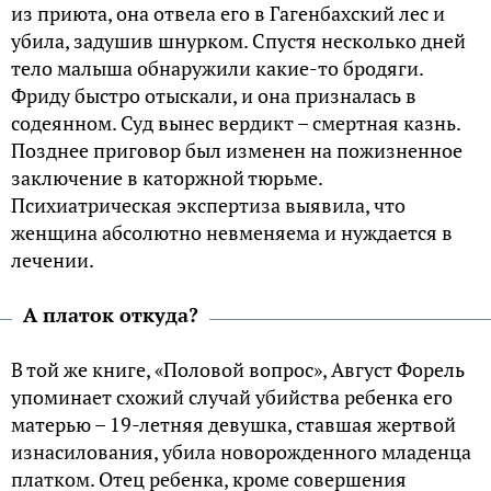
из приюта, она отвела его в Гагенбахский лес и
убила, задушив шнурком. Спустя несколько дней
тело малыша обнаружили какие-то бродяги.
Фриду быстро отыскали, и она призналась в
содеянном. Суд вынес вердикт – смертная казнь.
Позднее приговор был изменен на пожизненное
заключение в каторжной тюрьме.
Психиатрическая экспертиза выявила, что
женщина абсолютно невменяема и нуждается в
лечении.
А платок откуда?
В той же книге, «Половой вопрос», Август Форель
упоминает схожий случай убийства ребенка его
матерью – 19-летняя девушка, ставшая жертвой
изнасилования, убила новорожденного младенца
платком. Отец ребенка, кроме совершения