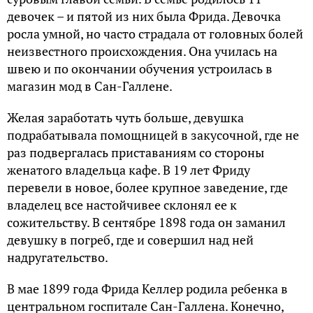
девочек – и пятой из них была Фрида. Девочка
росла умной, но часто страдала от головных болей
неизвестного происхождения. Она училась на
швею и по окончании обучения устроилась в
магазин мод в Сан-Галлене.
Желая заработать чуть больше, девушка
подрабатывала помощницей в закусочной, где не
раз подвергалась приставаниям со стороны
женатого владельца кафе. В 19 лет Фриду
перевели в новое, более крупное заведение, где
владелец все настойчивее склонял ее к
сожительству. В сентябре 1898 года он заманил
девушку в погреб, где и совершил над ней
надругательство.
В мае 1899 года Фрида Келлер родила ребенка в
центральном госпитале Сан-Галлена. Конечно,