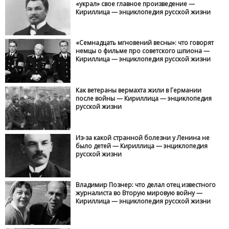
«украл» свое главное произведение —
Кириллица — энциклопедия русской жизни
«Семнадцать мгновений весны»: что говорят
немцы о фильме про советского шпиона —
Кириллица — энциклопедия русской жизни
Как ветераны вермахта жили в Германии
после войны — Кириллица — энциклопедия
русской жизни
Из-за какой странной болезни у Ленина не
было детей — Кириллица — энциклопедия
русской жизни
Владимир Познер: что делал отец известного
журналиста во Вторую мировую войну —
Кириллица — энциклопедия русской жизни