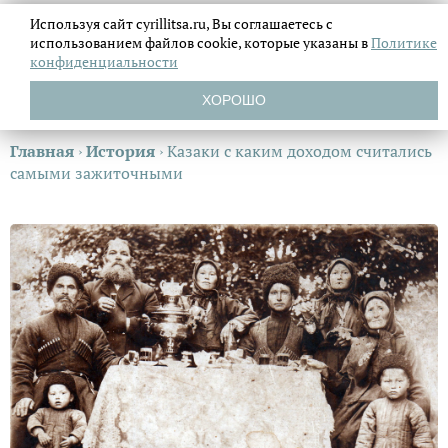
Используя сайт cyrillitsa.ru, Вы соглашаетесь с
использованием файлов
cookie, которые указаны в
Политике
конфиденциальности
ХОРОШО
Главная
›
История
›
Казаки с каким доходом считались
самыми зажиточными