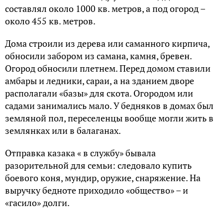
составлял около 1000 кв. метров, а под огород –
около 455 кв. метров.
Дома строили из дерева или саманного кирпича,
обносили забором из самана, камня, бревен.
Огород обносили плетнем. Перед домом ставили
амбары и ледники, сараи, а на зданием дворе
располагали «базы» для скота. Огородом или
садами занимались мало. У бедняков в домах был
земляной пол, переселенцы вообще могли жить в
землянках или в балаганах.
Отправка казака « в службу» бывала
разорительной для семьи: следовало купить
боевого коня, мундир, оружие, снаряжение. На
выручку бедноте приходило «общество» – и
«гасило» долги.