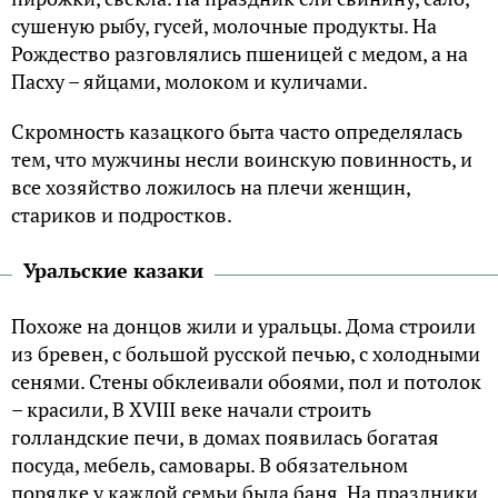
сушеную рыбу, гусей, молочные продукты. На
Рождество разговлялись пшеницей с медом, а на
Пасху – яйцами, молоком и куличами.
Скромность казацкого быта часто определялась
тем, что мужчины несли воинскую повинность, и
все хозяйство ложилось на плечи женщин,
стариков и подростков.
Уральские казаки
Похоже на донцов жили и уральцы. Дома строили
из бревен, с большой русской печью, с холодными
сенями. Стены обклеивали обоями, пол и потолок
– красили, В XVIII веке начали строить
голландские печи, в домах появилась богатая
посуда, мебель, самовары. В обязательном
порядке у каждой семьи была баня. На праздники