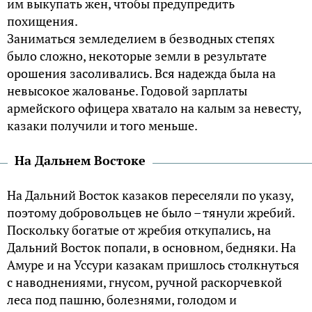
им выкупать жен, чтобы предупредить
похищения.
Заниматься земледелием в безводных степях
было сложно, некоторые земли в результате
орошения засоливались. Вся надежда была на
невысокое жалованье. Годовой зарплаты
армейского офицера хватало на калым за невесту,
казаки получили и того меньше.
На Дальнем Востоке
На Дальний Восток казаков переселяли по указу,
поэтому добровольцев не было – тянули жребий.
Поскольку богатые от жребия откупались, на
Дальний Восток попали, в основном, бедняки. На
Амуре и на Уссури казакам пришлось столкнуться
с наводнениями, гнусом, ручной раскорчевкой
леса под пашню, болезнями, голодом и