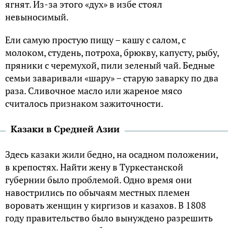
ягнят. Из-за этого «дух» в избе стоял
невыносимый.
Ели самую простую пищу – кашу с салом, с
молоком, студень, потроха, брюкву, капусту, рыбу,
пряники с черемухой, пили зеленый чай. Бедные
семьи заваривали «шару» – старую заварку по два
раза. Сливочное масло или жареное мясо
считалось признаком зажиточности.
Казаки в Средней Азии
Здесь казаки жили бедно, на осадном положении,
в крепостях. Найти жену в Туркестанской
губернии было проблемой. Одно время они
навострились по обычаям местных племен
воровать женщин у киргизов и казахов. В 1808
году правительство было вынуждено разрешить