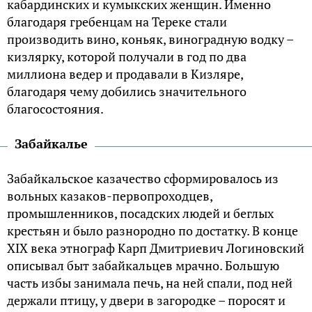
кабардинских и кумыкских женщин. Именно
благодаря гребенцам на Тереке стали
производить вино, коньяк, виноградную водку –
кизлярку, которой получали в год по два
миллиона ведер и продавали в Кизляре,
благодаря чему добились значительного
благосостояния.
Забайкалье
Забайкальское казачество сформировалось из
вольных казаков-первопроходцев,
промышленников, посадских людей и беглых
крестьян и было разнородно по достатку. В конце
XIX века этнограф Карп Дмитриевич Логиновский
описывал быт забайкальцев мрачно. Большую
часть избы занимала печь, на ней спали, под ней
держали птицу, у двери в загородке – поросят и