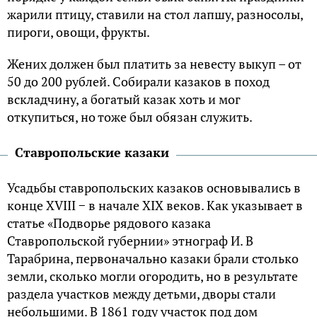
жарили птицу, ставили на стол лапшу, разносолы,
пироги, овощи, фрукты.
Жених должен был платить за невесту выкуп – от
50 до 200 рублей. Собирали казаков в поход
вскладчину, а богатый казак хоть и мог
откупиться, но тоже был обязан служить.
Ставропольские казаки
Усадьбы ставропольских казаков основывались в
конце XVIII − в начале XIX веков. Как указывает в
статье «Подворье рядового казака
Ставропольской губернии» этнограф И. В
Тарабрина, первоначально казаки брали столько
земли, сколько могли огородить, но в результате
раздела участков между детьми, дворы стали
небольшими. В 1861 году участок под дом