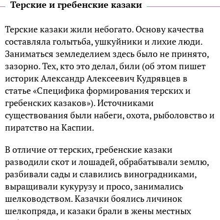
Терские и гребенские казаки
Терские казаки жили небогато. Основу качества
составляла голытьба, ушкуйники и лихие люди.
Заниматься земледелием здесь было не принято,
зазорно. Тех, кто это делал, били (об этом пишет
историк Александр Алексеевич Кудрявцев в
статье «Специфика формирования терских и
гребенских казаков»). Источниками
существования были набеги, охота, рыболовство и
пиратство на Каспии.
В отличие от терских, гребенские казаки
разводили скот и лошадей, обрабатывали землю,
разбивали сады и славились виноградниками,
выращивали кукурузу и просо, занимались
шелководством. Казачки боялись личинок
шелкопряда, и казаки брали в жены местных