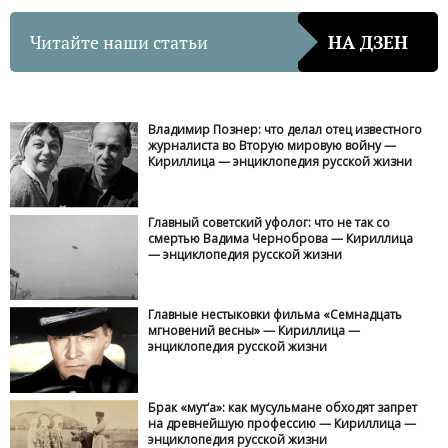
Читайте наши статьи
НА ДЗЕН
Владимир Познер: что делал отец известного
журналиста во Вторую мировую войну —
Кириллица — энциклопедия русской жизни
Главный советский уфолог: что не так со
смертью Вадима Черноброва — Кириллица
— энциклопедия русской жизни
Главные нестыковки фильма «Семнадцать
мгновений весны» — Кириллица —
энциклопедия русской жизни
Брак «мут‘а»: как мусульмане обходят запрет
на древнейшую профессию — Кириллица —
энциклопедия русской жизни