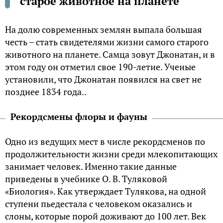
старое животное на планете
На долю современных землян выпала большая
честь – стать свидетелями жизни самого старого
животного на планете. Самца зовут Джонатан, и в
этом году он отметил свое 190-летие. Ученые
установили, что Джонатан появился на свет не
позднее 1834 года..
Рекордсмены флоры и фауны
Одно из ведущих мест в числе рекордсменов по
продолжительности жизни среди млекопитающих
занимает человек. Именно такие данные
приведены в учебнике О. В. Туляковой
«Биология». Как утверждает Тулякова, на одной
ступени пьедестала с человеком оказались и
слоны, которые порой доживают до 100 лет. Век