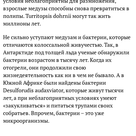
условия неблагоприятны для размножения,
взрослые медузы способны снова превратиться в
полипы. Turritopsis dohrnii могут так жить
миллионы лет.
Не сильно уступают медузам и бактерии, которые
отличаются колоссальной живучестью. Так, в
Антарктиде под толщей льда ученые обнаружили
бактерии возрастом в тысячу лет. Когда их
отогрели, они продолжили свою
жизнедеятельность как ни в чем не бывало. А в
Южной Африке были найдены бактерии
Desulforudis audaxviator, которые живут тысячи
лет, а при неблагоприятных условиях умеют
«закукливаться» и питаться трупами своих
собратьев. Впрочем, бактерии – это уже
микроорганизмы.