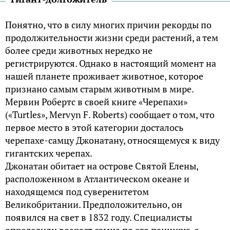
Понятно, что в силу многих причин рекорды по
продолжительности жизни среди растений, а тем
более среди животных нередко не
регистрируются. Однако в настоящий момент на
нашей планете проживает животное, которое
признано самым старым животным в мире.
Мервин Робертс в своей книге «Черепахи»
(«Turtles», Mervyn F. Roberts) сообщает о том, что
первое место в этой категории досталось
черепахе-самцу Джонатану, относящемуся к виду
гигантских черепах.
Джонатан обитает на острове Святой Елены,
расположенном в Атлантическом океане и
находящемся под суверенитетом
Великобритании. Предположительно, он
появился на свет в 1832 году. Специалисты