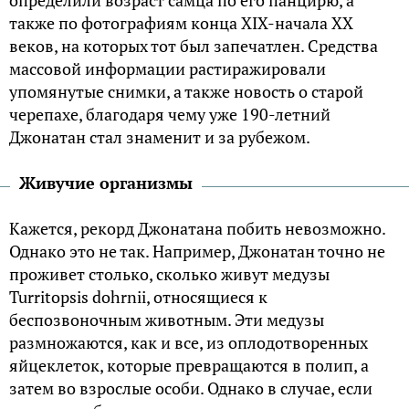
определили возраст самца по его панцирю, а
также по фотографиям конца XIX-начала ХХ
веков, на которых тот был запечатлен. Средства
массовой информации растиражировали
упомянутые снимки, а также новость о старой
черепахе, благодаря чему уже 190-летний
Джонатан стал знаменит и за рубежом.
Живучие организмы
Кажется, рекорд Джонатана побить невозможно.
Однако это не так. Например, Джонатан точно не
проживет столько, сколько живут медузы
Turritopsis dohrnii, относящиеся к
беспозвоночным животным. Эти медузы
размножаются, как и все, из оплодотворенных
яйцеклеток, которые превращаются в полип, а
затем во взрослые особи. Однако в случае, если