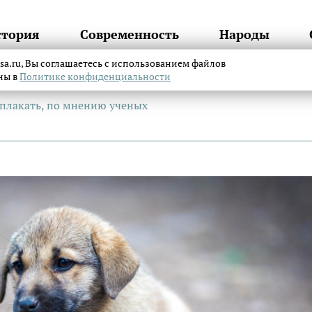
стория
Современность
Народы
itsa.ru, Вы соглашаетесь с использованием файлов
аны в
Политике конфиденциальности
плакать, по мнению ученых