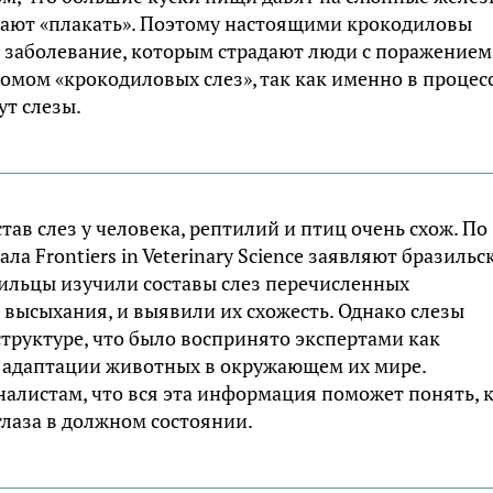
инают «плакать». Поэтому настоящими крокодиловы
о заболевание, которым страдают люди с поражением
омом «крокодиловых слез», так как именно в процес
ут слезы.
тав слез у человека, рептилий и птиц очень схож. По
ла Frontiers in Veterinary Science заявляют бразильс
зильцы изучили составы слез перечисленных
 высыхания, и выявили их схожесть. Однако слезы
труктуре, что было воспринято экспертами как
х адаптации животных в окружающем их мире.
алистам, что вся эта информация поможет понять, 
лаза в должном состоянии.