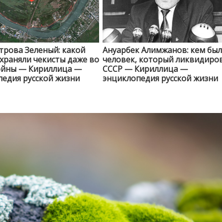
трова Зеленый: какой
Ануарбек Алимжанов: кем был
храняли чекисты даже во
человек, который ликвидиро
ойны — Кириллица —
СССР — Кириллица —
едия русской жизни
энциклопедия русской жизни