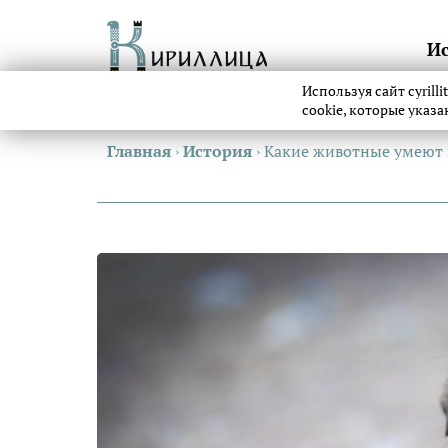
И
Используя сайт cyrill
cookie, которые указ
Главная
›
История
›
Какие животные умеют 