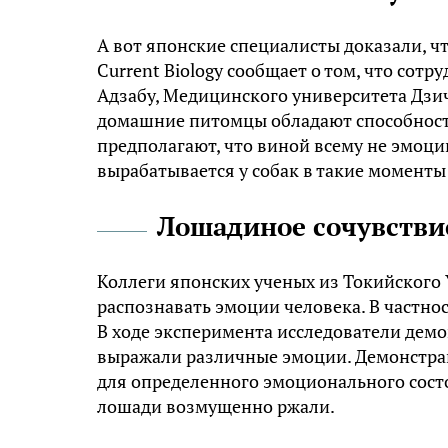
А вот японские специалисты доказали, ч
Current Biology сообщает о том, что со
Адзабу, Медицинского университета Дзич
домашние питомцы обладают способность
предполагают, что виной всему не эмоции
вырабатывается у собак в такие моменты
Лошадиное сочувстви
Коллеги японских ученых из Токийского
распознавать эмоции человека. В частно
В ходе эксперимента исследователи дем
выражали различные эмоции. Демонстрац
для определенного эмоционального состо
лошади возмущенно ржали.