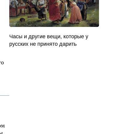
Часы и другие вещи, которые у
русских не принято дарить
то
ом
ы