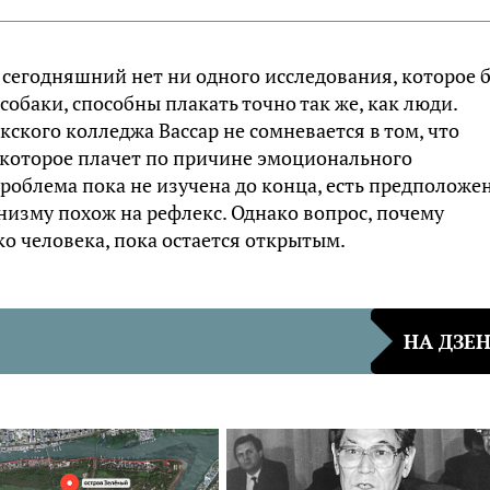
 сегодняшний нет ни одного исследования, которое 
собаки, способны плакать точно так же, как люди.
ского колледжа Вассар не сомневается в том, что
 которое плачет по причине эмоционального
проблема пока не изучена до конца, есть предположе
изму похож на рефлекс. Однако вопрос, почему
о человека, пока остается открытым.
НА ДЗЕ