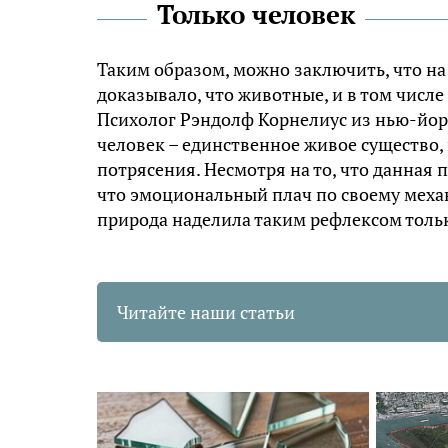
Только человек
Таким образом, можно заключить, что на
доказывало, что животные, и в том числе 
Психолог Рэндолф Корнелиус из нью-йорк
человек – единственное живое существо,
потрясения. Несмотря на то, что данная 
что эмоциональный плач по своему механ
природа наделила таким рефлексом тольк
Читайте наши статьи