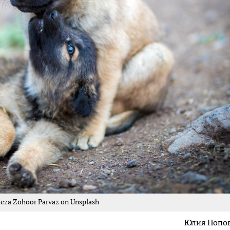
reza Zohoor Parvaz on Unsplash
Юлия Попо