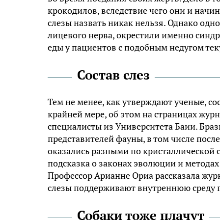
крокодилов, вследствие чего они и нач
слезы назвать никак нельзя. Однако одн
лицевого нерва, окрестили именно синдр
еды у пациентов с подобным недугом тек
Состав слез
Тем не менее, как утверждают ученые, сос
крайней мере, об этом на страницах журна
специалисты из Университета Баии. Бра
представителей фауны, в том числе после
оказались разными по кристаллической с
подсказка о законах эволюции и метода
Профессор Арианне Ориа рассказала журн
слезы поддерживают внутреннюю среду г
Собаки тоже плачут