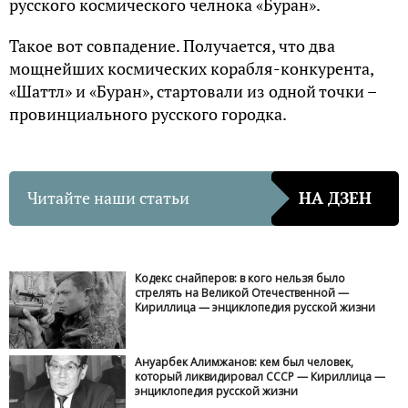
русского космического челнока «Буран».
Такое вот совпадение. Получается, что два
мощнейших космических корабля-конкурента,
«Шаттл» и «Буран», стартовали из одной точки –
провинциального русского городка.
Читайте наши статьи
НА ДЗЕН
Кодекс снайперов: в кого нельзя было
стрелять на Великой Отечественной —
Кириллица — энциклопедия русской жизни
Ануарбек Алимжанов: кем был человек,
который ликвидировал СССР — Кириллица —
энциклопедия русской жизни