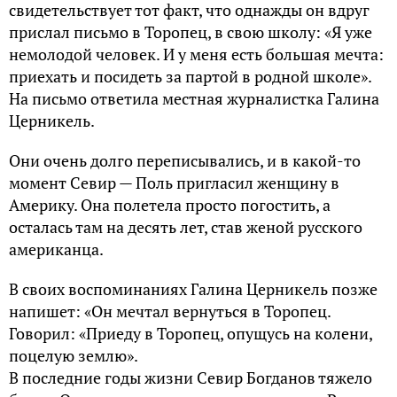
свидетельствует тот факт, что однажды он вдруг
прислал письмо в Торопец, в свою школу: «Я уже
немолодой человек. И у меня есть большая мечта:
приехать и посидеть за партой в родной школе».
На письмо ответила местная журналистка Галина
Церникель.
Они очень долго переписывались, и в какой-то
момент Севир — Поль пригласил женщину в
Америку. Она полетела просто погостить, а
осталась там на десять лет, став женой русского
американца.
В своих воспоминаниях Галина Церникель позже
напишет: «Он мечтал вернуться в Торопец.
Говорил: «Приеду в Торопец, опущусь на колени,
поцелую землю».
В последние годы жизни Севир Богданов тяжело