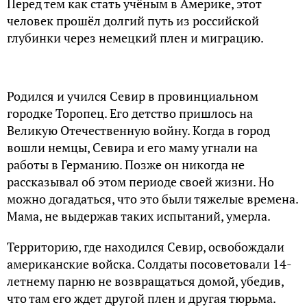
Перед тем как стать учёным в Америке, этот
человек прошёл долгий путь из российской
глубинки через немецкий плен и миграцию.
Родился и учился Севир в провинциальном
городке Торопец. Его детство пришлось на
Великую Отечественную войну. Когда в город
вошли немцы, Севира и его маму угнали на
работы в Германию. Позже он никогда не
рассказывал об этом периоде своей жизни. Но
можно догадаться, что это были тяжелые времена.
Мама, не выдержав таких испытаний, умерла.
Территорию, где находился Севир, освобождали
американские войска. Солдаты посоветовали 14-
летнему парню не возвращаться домой, убедив,
что там его ждет другой плен и другая тюрьма.