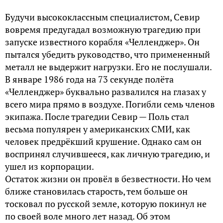
Будучи высококлассным специалистом, Севир
вовремя предугадал возможную трагедию при
запуске известного корабля «Челленджер». Он
пытался убедить руководство, что примененный
металл не выдержит нагрузки. Его не послушали.
В январе 1986 года на 73 секунде полёта
«Челленджер» буквально развалился на глазах у
всего мира прямо в воздухе. Погибли семь членов
экипажа. После трагедии Севир — Поль стал
весьма популярен у американских СМИ, как
человек предрёкший крушение. Однако сам он
воспринял случившееся, как личную трагедию, и
ушел из корпорации.
Остаток жизни он провёл в безвестности. Но чем
ближе становилась старость, тем больше он
тосковал по русской земле, которую покинул не
по своей воле много лет назад. Об этом