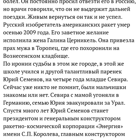
болел. Он постоянно просил отвезти его в Россию,
но врачи говорили, что он не выдержит дальней
поездки. Живым вернуться он так и не успел.
Русский изобретатель американских ракет умер
осенью 2009 года. Его заветное желание
исполнила жена Галина Церникель. Она привезла
прах мужа в Торопец, где его похоронили на
Вознесенском кладбище.
По иронии судьбы в этом же городе, в этой же
школе учился и другой талантливый паренек
Юрий Семенов, на четыре года младше Севира.
Сейчас уже никто не помнит, были мальчишки
знакомы или нет. Севира с мамой угоняли в
Германию, семью Юрия эвакуировали за Урал.
Спустя много лет Юрий Семенов станет
президентом и генеральным конструктором
ракетно-космической корпорации «Энергия»
имени С.П. Королева, главным конструктором