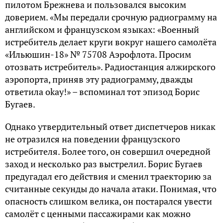
пилотом Брежнева и пользовался высоким
доверием. «Мы передали срочную радиограмму на
английском и французском языках: «Военный
истребитель делает круги вокруг нашего самолёта
«Ильюшин-18» № 75708 Аэрофлота. Просим
отозвать истребитель». Радиостанция алжирского
аэропорта, приняв эту радиограмму, дважды
ответила okay!» – вспоминал тот эпизод Борис
Бугаев.
Однако утвердительный ответ диспетчеров никак
не отразился на поведении французского
истребителя. Более того, он совершил очередной
заход и несколько раз выстрелил. Борис Бугаев
предугадал его действия и сменил траекторию за
считанные секунды до начала атаки. Понимая, что
опасность слишком велика, он постарался увести
самолёт с ценными пассажирами как можно