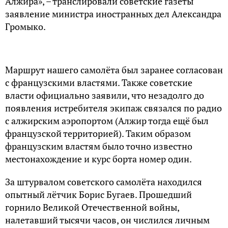
Алжира», – транслировали советские газеты
заявление министра иностранных дел Александра
Громыко.
Маршрут нашего самолёта был заранее согласован
с французскими властями. Также советские
власти официально заявили, что незадолго до
появления истребителя экипаж связался по радио
с алжирским аэропортом (Алжир тогда ещё был
французской территорией). Таким образом
французским властям было точно известно
местонахождение и курс борта номер один.
За штурвалом советского самолёта находился
опытный лётчик Борис Бугаев. Прошедший
горнило Великой Отечественной войны,
налетавший тысячи часов, он числился личным