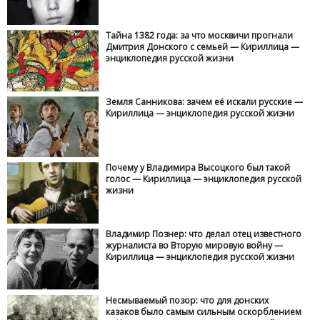
Тайна 1382 года: за что москвичи прогнали
Дмитрия Донского с семьей — Кириллица —
энциклопедия русской жизни
Земля Санникова: зачем её искали русские —
Кириллица — энциклопедия русской жизни
Почему у Владимира Высоцкого был такой
голос — Кириллица — энциклопедия русской
жизни
Владимир Познер: что делал отец известного
журналиста во Вторую мировую войну —
Кириллица — энциклопедия русской жизни
Несмываемый позор: что для донских
казаков было самым сильным оскорблением