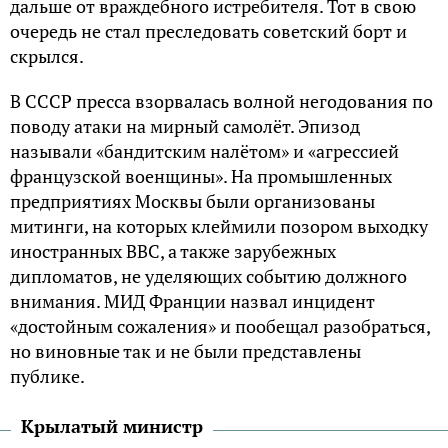
дальше от враждебного истребителя. Тот в свою
очередь не стал преследовать советский борт и
скрылся.
В СССР пресса взорвалась волной негодования по
поводу атаки на мирный самолёт. Эпизод
называли «бандитским налётом» и «агрессией
французской военщины». На промышленных
предприятиях Москвы были организованы
митинги, на которых клеймили позором выходку
иностранных ВВС, а также зарубежных
дипломатов, не уделяющих событию должного
внимания. МИД Франции назвал инцидент
«достойным сожаления» и пообещал разобраться,
но виновные так и не были представлены
публике.
Крылатый министр