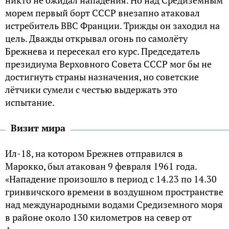
морем первый борт СССР внезапно атаковал
истребитель ВВС Франции. Трижды он заходил на
цель. Дважды открывал огонь по самолёту
Брежнева и пересекал его курс. Председатель
президиума Верховного Совета СССР мог бы не
достигнуть страны назначения, но советские
лётчики сумели с честью выдержать это
испытание.
Визит мира
Ил-18, на котором Брежнев отправился в
Марокко, был атакован 9 февраля 1961 года.
«Нападение произошло в период с 14.23 по 14.30
гринвичского времени в воздушном пространстве
над международными водами Средиземного моря
в районе около 130 километров на север от