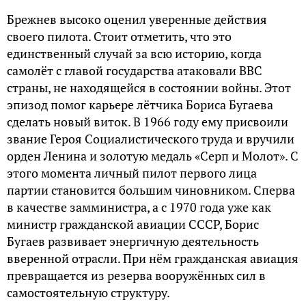
Брежнев высоко оценил уверенные действия
своего пилота. Стоит отметить, что это
единственный случай за всю историю, когда
самолёт с главой государства атаковали ВВС
страны, не находящейся в состоянии войны. Этот
эпизод помог карьере лётчика Бориса Бугаева
сделать новый виток. В 1966 году ему присвоили
звание Героя Социалистического труда и вручили
орден Ленина и золотую медаль «Серп и Молот». С
этого момента личный пилот первого лица
партии становится большим чиновником. Сперва
в качестве замминистра, а с 1970 года уже как
министр гражданской авиации СССР, Борис
Бугаев развивает энергичную деятельность
вверенной отрасли. При нём гражданская авиация
превращается из резерва вооружённых сил в
самостоятельную структуру.