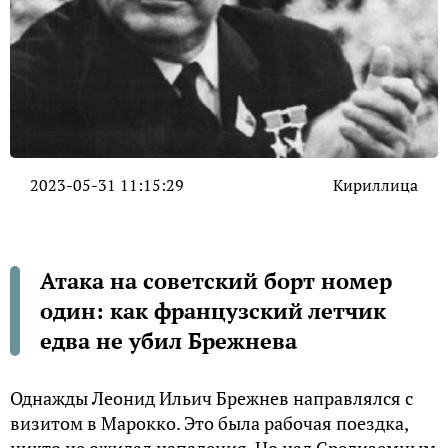
2023-05-31 11:15:29
Кириллица
Атака на советский борт номер
один: как французский летчик
едва не убил Брежнева
Однажды Леонид Ильич Брежнев направлялся с
визитом в Марокко. Это была рабочая поездка,
никто не ожидал нападения. Но над Средиземным