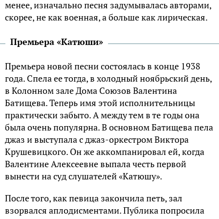
менее, изначально песня задумывалась авторами,
скорее, не как военная, а больше как лирическая.
Премьера «Катюши»
Премьера новой песни состоялась в конце 1938
года. Спела ее тогда, в холодный ноябрьский день,
в Колонном зале Дома Союзов Валентина
Батищева. Теперь имя этой исполнительницы
практически забыто. А между тем в те годы она
была очень популярна. В основном Батищева пела
джаз и выступала с джаз-оркестром Виктора
Крушевицкого. Он же аккомпанировал ей, когда
Валентине Алексеевне выпала честь первой
вынести на суд слушателей «Катюшу».
После того, как певица закончила петь, зал
взорвался аплодисментами. Публика попросила