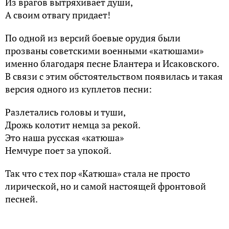
Из врагов вытряхивает души,
А своим отвагу придает!
По одной из версий боевые орудия были
прозваны советскими военными «катюшами»
именно благодаря песне Блантера и Исаковского.
В связи с этим обстоятельством появилась и такая
версия одного из куплетов песни:
Разлетались головы и туши,
Дрожь колотит немца за рекой.
Это наша русская «катюша»
Немчуре поет за упокой.
Так что с тех пор «Катюша» стала не просто
лирической, но и самой настоящей фронтовой
песней.