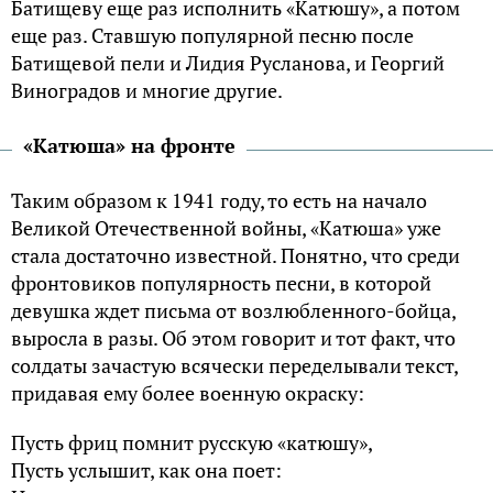
Батищеву еще раз исполнить «Катюшу», а потом
еще раз. Ставшую популярной песню после
Батищевой пели и Лидия Русланова, и Георгий
Виноградов и многие другие.
«Катюша» на фронте
Таким образом к 1941 году, то есть на начало
Великой Отечественной войны, «Катюша» уже
стала достаточно известной. Понятно, что среди
фронтовиков популярность песни, в которой
девушка ждет письма от возлюбленного-бойца,
выросла в разы. Об этом говорит и тот факт, что
солдаты зачастую всячески переделывали текст,
придавая ему более военную окраску:
Пусть фриц помнит русскую «катюшу»,
Пусть услышит, как она поет: