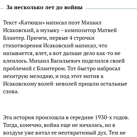
За несколько лет до войны
Текст «Катюши» написал поэт Михаил
Исаковский, а музыку – композитор Матвей
Блантер. Причем, первые 4 строчки
стихотворения Исаковский написал, что
называется, влет, а вот дальше дело как-то не
клеилось. Михаил Васильевич поделился своей
проблемой с Блантером. Тот быстро набросал
нехитрую мелодию, и под этот мотив к
Исаковскому волей-неволей пришли остальные
слова.
Эта история произошла в середине 1930-х годов.
Тогда, конечно, война еще не началась, но в
воздухе уже витал ее неотвратимый дух. Тем не