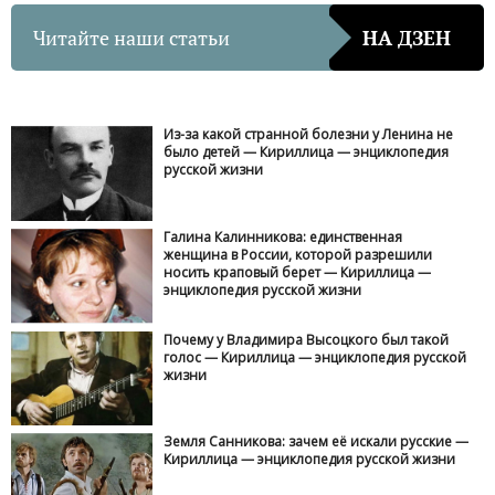
Читайте наши статьи
НА ДЗЕН
Из-за какой странной болезни у Ленина не
было детей — Кириллица — энциклопедия
русской жизни
Галина Калинникова: единственная
женщина в России, которой разрешили
носить краповый берет — Кириллица —
энциклопедия русской жизни
Почему у Владимира Высоцкого был такой
голос — Кириллица — энциклопедия русской
жизни
Земля Санникова: зачем её искали русские —
Кириллица — энциклопедия русской жизни