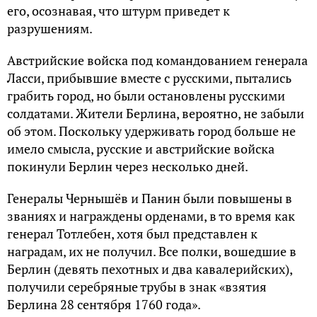
его, осознавая, что штурм приведет к
разрушениям.
Австрийские войска под командованием генерала
Ласси, прибывшие вместе с русскими, пытались
грабить город, но были остановлены русскими
солдатами. Жители Берлина, вероятно, не забыли
об этом. Поскольку удерживать город больше не
имело смысла, русские и австрийские войска
покинули Берлин через несколько дней.
Генералы Чернышёв и Панин были повышены в
званиях и награждены орденами, в то время как
генерал Тотлебен, хотя был представлен к
наградам, их не получил. Все полки, вошедшие в
Берлин (девять пехотных и два кавалерийских),
получили серебряные трубы в знак «взятия
Берлина 28 сентября 1760 года».