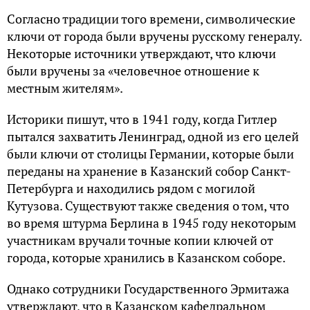
Согласно традиции того времени, символические
ключи от города были вручены русскому генералу.
Некоторые источники утверждают, что ключи
были вручены за «человечное отношение к
местным жителям».
Историки пишут, что в 1941 году, когда Гитлер
пытался захватить Ленинград, одной из его целей
были ключи от столицы Германии, которые были
переданы на хранение в Казанский собор Санкт-
Петербурга и находились рядом с могилой
Кутузова. Существуют также сведения о том, что
во время штурма Берлина в 1945 году некоторым
участникам вручали точные копии ключей от
города, которые хранились в Казанском соборе.
Однако сотрудники Государственного Эрмитажа
утверждают, что в Казанском кафедральном