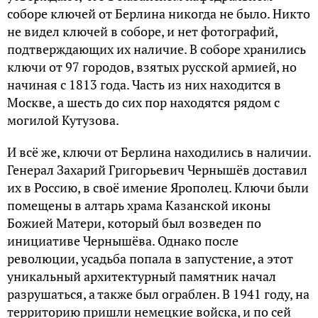
соборе ключей от Берлина никогда не было. Никто
не видел ключей в соборе, и нет фотографий,
подтверждающих их наличие. В соборе хранились
ключи от 97 городов, взятых русской армией, но
начиная с 1813 года. Часть из них находится в
Москве, а шесть до сих пор находятся рядом с
могилой Кутузова.
И всё же, ключи от Берлина находились в наличии.
Генерал Захарий Григорьевич Чернышёв доставил
их в Россию, в своё имение Ярополец. Ключи были
помещены в алтарь храма Казанской иконы
Божией Матери, который был возведен по
инициативе Чернышёва. Однако после
революции, усадьба попала в запустение, а этот
уникальный архитектурный памятник начал
разрушаться, а также был ограблен. В 1941 году, на
территорию пришли немецкие войска, и по сей