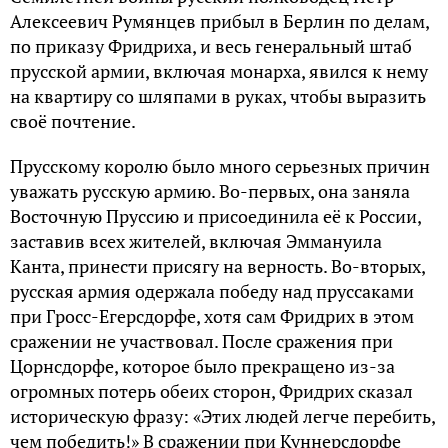
Алексеевич Румянцев прибыл в Берлин по делам,
по приказу Фридриха, и весь генеральный штаб
прусской армии, включая монарха, явился к нему
на квартиру со шляпами в руках, чтобы выразить
своё почтение.
Прусскому королю было много серьезных причин
уважать русскую армию. Во-первых, она заняла
Восточную Пруссию и присоединила её к России,
заставив всех жителей, включая Эммануила
Канта, принести присягу на верность. Во-вторых,
русская армия одержала победу над пруссаками
при Гросс-Егерсдорфе, хотя сам Фридрих в этом
сражении не участвовал. После сражения при
Цорнсдорфе, которое было прекращено из-за
огромных потерь обеих сторон, Фридрих сказал
историческую фразу: «Этих людей легче перебить,
чем победить!» В сражении при Куннерсдорфе