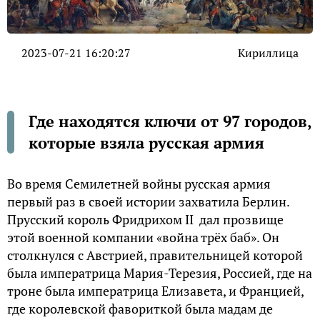
2023-07-21 16:20:27
Кириллица
Где находятся ключи от 97 городов,
которые взяла русская армия
Во время Семилетней войны русская армия
первый раз в своей истории захватила Берлин.
Прусский король Фридрихом II дал прозвище
этой военной компании «война трёх баб». Он
столкнулся с Австрией, правительницей которой
была императрица Мария-Терезия, Россией, где на
троне была императрица Елизавета, и Францией,
где королевской фавориткой была мадам де