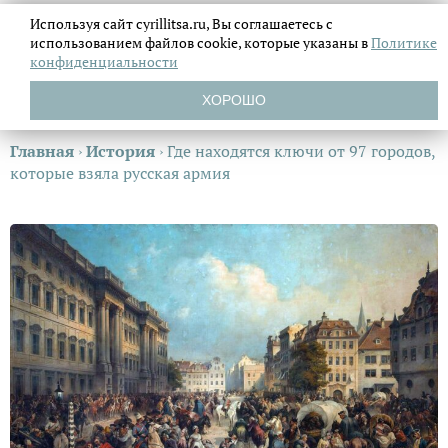
Используя сайт cyrillitsa.ru, Вы соглашаетесь с
использованием файлов
cookie, которые указаны в
Политике
конфиденциальности
ХОРОШО
Главная
›
История
›
Где находятся ключи от 97 городов,
которые взяла русская армия