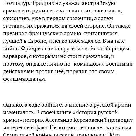
Помпадур. Фридрих не уважал австрийскую
армию и окружил и взял в плен их союзников,
саксонцев, уже в первом сражении, а затем
заставил их сражаться на своей стороне. Он также
презирал французскую армию, считавшуюся
лучшей в Европе, и легко побеждал её. В начале
войны Фридрих считал русские войска сборищем
варваров, с которыми не стоит сражаться, и
поэтому он даже лично не командовал военными
действиями против неё, поручив это своим
фельдмаршалам.
Однако, в ходе войны его мнение о русской армии
изменилось. В своей книге «История русской
армии» историк Александр Керсновский приводит
интересный факт. Несколько лет после окончания
Семилетней войны русский полководец Пётр