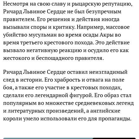
Несмотря на свою славу и рыцарскую репутацию,
Ричард Львиное Сердце не был безупречным
правителем. Его решения и действия иногда
вызывали споры и критику. Например, массовое
убийство мусульман во время осады Акры во
время третьего крестового похода. Это действие
вызвало негативную реакцию и осудило его как
жестокого и беспощадного правителя.
Ричард Львиное Сердце оставил неизгладимый
след в истории. Его храбрость и отвага на поле
боя, а также его участие в крестовых походах,
сделали его легендарной фигурой. Его образ стал
популярным во множестве средневековых легенд
и литературных произведений, а английские
короли умело использовали его для пропаганды.