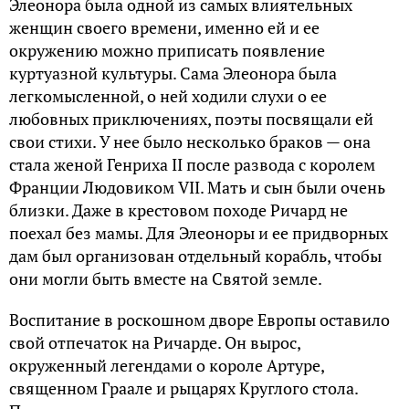
Элеонора была одной из самых влиятельных
женщин своего времени, именно ей и ее
окружению можно приписать появление
куртуазной культуры. Сама Элеонора была
легкомысленной, о ней ходили слухи о ее
любовных приключениях, поэты посвящали ей
свои стихи. У нее было несколько браков — она
стала женой Генриха II после развода с королем
Франции Людовиком VII. Мать и сын были очень
близки. Даже в крестовом походе Ричард не
поехал без мамы. Для Элеоноры и ее придворных
дам был организован отдельный корабль, чтобы
они могли быть вместе на Святой земле.
Воспитание в роскошном дворе Европы оставило
свой отпечаток на Ричарде. Он вырос,
окруженный легендами о короле Артуре,
священном Граале и рыцарях Круглого стола.