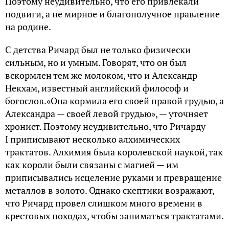
Поэтому неудивительно, что его привлекали
подвиги, а не мирное и благополучное правление
на родине.
С детства Ричард был не только физически
сильным, но и умным. Говорят, что он был
вскормлен тем же молоком, что и Александр
Некхам, известный английский философ и
богослов.«Она кормила его своей правой грудью, а
Александра — своей левой грудью», — уточняет
хронист. Поэтому неудивительно, что Ричарду
I приписывают несколько алхимических
трактатов. Алхимия была королевской наукой, так
как короли были связаны с магией — им
приписывались исцеление руками и превращение
металлов в золото. Однако скептики возражают,
что Ричард провел слишком много времени в
крестовых походах, чтобы заниматься трактатами.