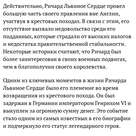
Действительно, Ричард Львиное Сердце провел
большую часть своего правления вне Англии,
участвуя в крестовых походах. В связи с этим, его
отсутствие вызвало недовольство среди его
подданных, которые страдали от высоких налогов
и недостатка правительственной стабильности.
Некоторые историки считают, что Ричард был
более заинтересован в своих военных подвигах,
чем в благополучии своего королевства.
Одним из ключевых моментов в жизни Ричарда
Львиное Сердце было его пленение во время
возвращения из крестового похода. Он был
задержан в Германии императором Генрихом VI и
выкуплен за огромную сумму денег. Это событие
стало одним из самых известных в его биографии
и подчеркнуло его статус легендарного героя.