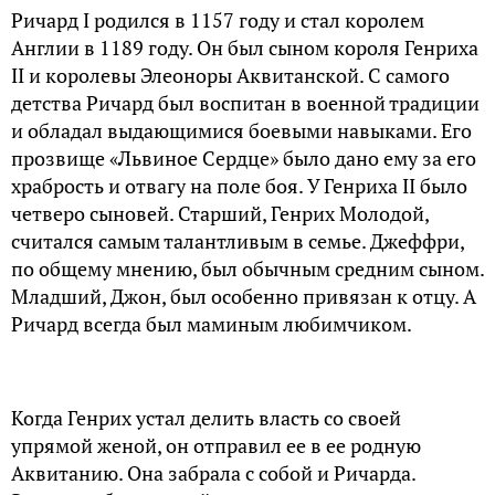
Ричард I родился в 1157 году и стал королем
Англии в 1189 году. Он был сыном короля Генриха
II и королевы Элеоноры Аквитанской. С самого
детства Ричард был воспитан в военной традиции
и обладал выдающимися боевыми навыками. Его
прозвище «Львиное Сердце» было дано ему за его
храбрость и отвагу на поле боя. У Генриха II было
четверо сыновей. Старший, Генрих Молодой,
считался самым талантливым в семье. Джеффри,
по общему мнению, был обычным средним сыном.
Младший, Джон, был особенно привязан к отцу. А
Ричард всегда был маминым любимчиком.
Когда Генрих устал делить власть со своей
упрямой женой, он отправил ее в ее родную
Аквитанию. Она забрала с собой и Ричарда.