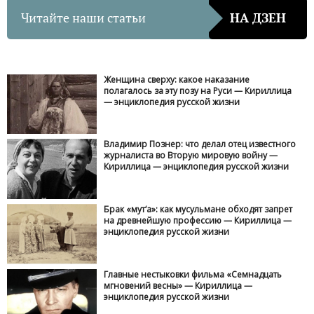
Читайте наши статьи
НА ДЗЕН
Женщина сверху: какое наказание
полагалось за эту позу на Руси — Кириллица
— энциклопедия русской жизни
Владимир Познер: что делал отец известного
журналиста во Вторую мировую войну —
Кириллица — энциклопедия русской жизни
Брак «мут‘а»: как мусульмане обходят запрет
на древнейшую профессию — Кириллица —
энциклопедия русской жизни
Главные нестыковки фильма «Семнадцать
мгновений весны» — Кириллица —
энциклопедия русской жизни