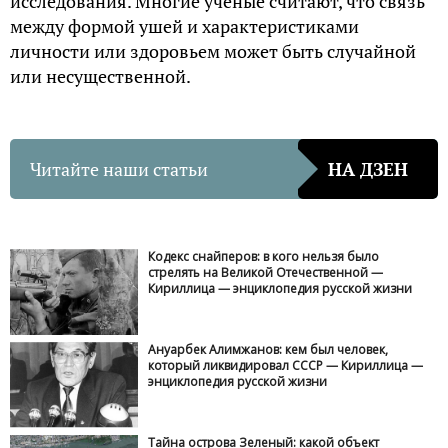
исследования. Многие ученые считают, что связь
между формой ушей и характеристиками
личности или здоровьем может быть случайной
или несущественной.
Читайте наши статьи
НА ДЗЕН
Кодекс снайперов: в кого нельзя было
стрелять на Великой Отечественной —
Кириллица — энциклопедия русской жизни
Ануарбек Алимжанов: кем был человек,
который ликвидировал СССР — Кириллица —
энциклопедия русской жизни
Тайна острова Зеленый: какой объект