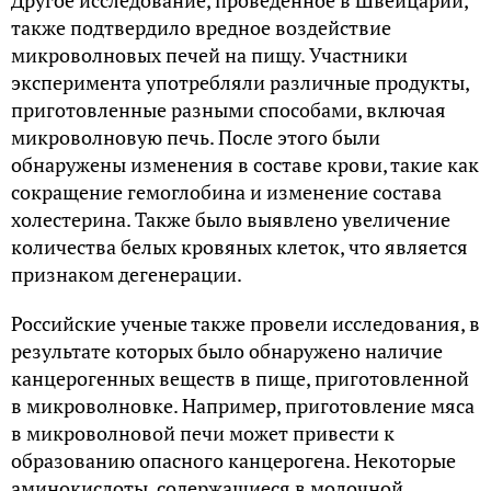
Другое исследование, проведенное в Швейцарии,
также подтвердило вредное воздействие
микроволновых печей на пищу. Участники
эксперимента употребляли различные продукты,
приготовленные разными способами, включая
микроволновую печь. После этого были
обнаружены изменения в составе крови, такие как
сокращение гемоглобина и изменение состава
холестерина. Также было выявлено увеличение
количества белых кровяных клеток, что является
признаком дегенерации.
Российские ученые также провели исследования, в
результате которых было обнаружено наличие
канцерогенных веществ в пище, приготовленной
в микроволновке. Например, приготовление мяса
в микроволновой печи может привести к
образованию опасного канцерогена. Некоторые
аминокислоты, содержащиеся в молочной