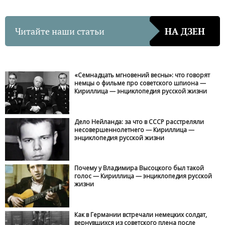
Читайте наши статьи
НА ДЗЕН
«Семнадцать мгновений весны»: что говорят
немцы о фильме про советского шпиона —
Кириллица — энциклопедия русской жизни
Дело Нейланда: за что в СССР расстреляли
несовершеннолетнего — Кириллица —
энциклопедия русской жизни
Почему у Владимира Высоцкого был такой
голос — Кириллица — энциклопедия русской
жизни
Как в Германии встречали немецких солдат,
вернувшихся из советского плена после