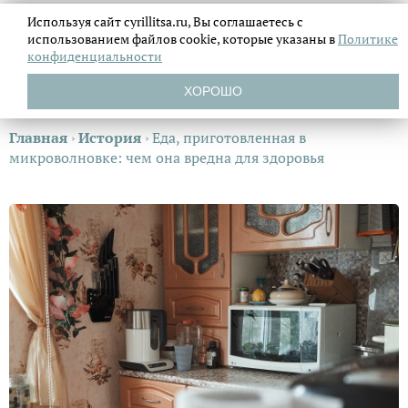
Используя сайт cyrillitsa.ru, Вы соглашаетесь с
использованием файлов
cookie, которые указаны в
Политике
конфиденциальности
ХОРОШО
Главная
›
История
›
Еда, приготовленная в
микроволновке: чем она вредна для здоровья