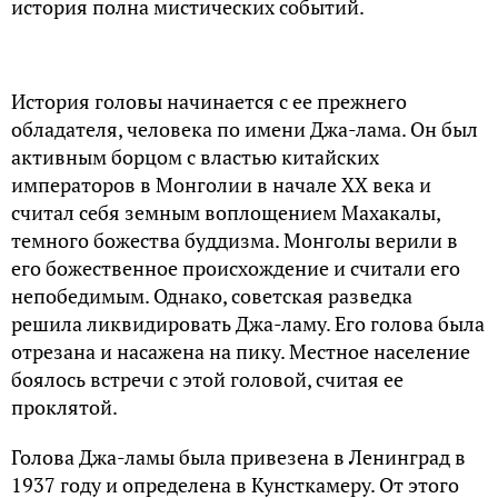
история полна мистических событий.
История головы начинается с ее прежнего
обладателя, человека по имени Джа-лама. Он был
активным борцом с властью китайских
императоров в Монголии в начале XX века и
считал себя земным воплощением Махакалы,
темного божества буддизма. Монголы верили в
его божественное происхождение и считали его
непобедимым. Однако, советская разведка
решила ликвидировать Джа-ламу. Его голова была
отрезана и насажена на пику. Местное население
боялось встречи с этой головой, считая ее
проклятой.
Голова Джа-ламы была привезена в Ленинград в
1937 году и определена в Кунсткамеру. От этого