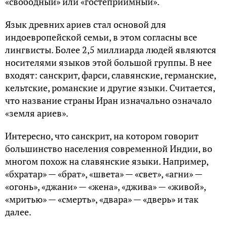
«свободный» или «гостеприимный».
Язык древних ариев стал основой для
индоевропейской семьи, в этом согласны все
лингвисты. Более 2,5 миллиарда людей являются
носителями языков этой большой группы. В нее
входят: санскрит, фарси, славянские, германские,
кельтские, романские и другие языки. Считается,
что название страны Иран изначально означало
«земля ариев».
Интересно, что санскрит, на котором говорит
большинство населения современной Индии, во
многом похож на славянские языки. Например,
«бхратар» — «брат», «швета» — «свет», «агни» —
«огонь», «джани» — «жена», «джива» — «живой»,
«мритью» — «смерть», «двара» — «дверь» и так
далее.