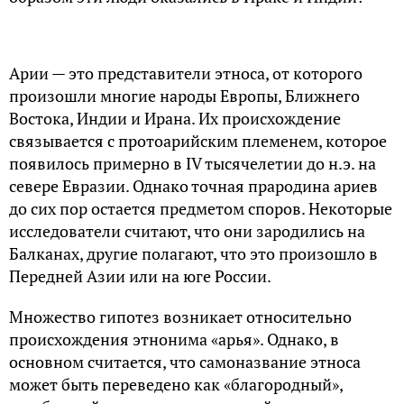
Арии — это представители этноса, от которого
произошли многие народы Европы, Ближнего
Востока, Индии и Ирана. Их происхождение
связывается с протоарийским племенем, которое
появилось примерно в IV тысячелетии до н.э. на
севере Евразии. Однако точная прародина ариев
до сих пор остается предметом споров. Некоторые
исследователи считают, что они зародились на
Балканах, другие полагают, что это произошло в
Передней Азии или на юге России.
Множество гипотез возникает относительно
происхождения этнонима «арья». Однако, в
основном считается, что самоназвание этноса
может быть переведено как «благородный»,