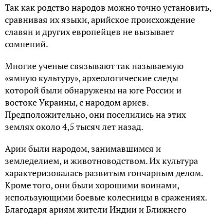
Так как родство народов можно точно установить,
сравнивая их языки, арийское происхождение
славян и других европейцев не вызывает
сомнений.
Многие ученые связывают так называемую
«ямную культуру», археологические следы
которой были обнаружены на юге России и
востоке Украины, с народом ариев.
Предположительно, они поселились на этих
землях около 4,5 тысяч лет назад.
Арии были народом, занимавшимся и
земледелием, и животноводством. Их культура
характеризовалась развитым гончарным делом.
Кроме того, они были хорошими воинами,
использующими боевые колесницы в сражениях.
Благодаря ариям жители Индии и Ближнего