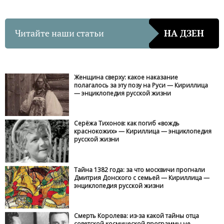
Читайте наши статьи
НА ДЗЕН
Женщина сверху: какое наказание
полагалось за эту позу на Руси — Кириллица
— энциклопедия русской жизни
Серёжа Тихонов: как погиб «вождь
краснокожих» — Кириллица — энциклопедия
русской жизни
Тайна 1382 года: за что москвичи прогнали
Дмитрия Донского с семьей — Кириллица —
энциклопедия русской жизни
Смерть Королева: из-за какой тайны отца
советской космической программы не