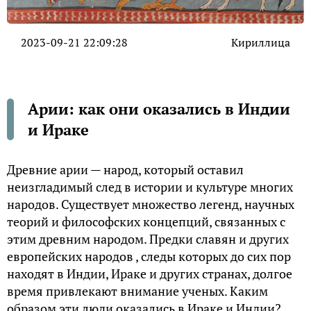
2023-09-21 22:09:28
Кириллица
Арии: как они оказались в Индии
и Ираке
Древние арии — народ, который оставил
неизгладимый след в истории и культуре многих
народов. Существует множество легенд, научных
теорий и философских концепций, связанных с
этим древним народом. Предки славян и других
европейских народов , следы которых до сих пор
находят в Индии, Ираке и других странах, долгое
время привлекают внимание ученых. Каким
образом эти люди оказались в Ираке и Индии?