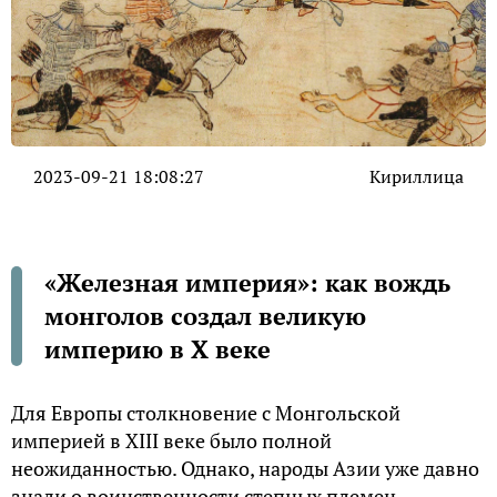
2023-09-21 18:08:27
Кириллица
«Железная империя»: как вождь
монголов создал великую
империю в X веке
Для Европы столкновение с Монгольской
империей в XIII веке было полной
неожиданностью. Однако, народы Азии уже давно
знали о воинственности степных племен.