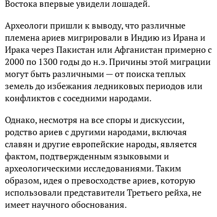
Востока впервые увидели лошадей.
Археологи пришли к выводу, что различные
племена ариев мигрировали в Индию из Ирана и
Ирака через Пакистан или Афганистан примерно с
2000 по 1300 годы до н.э. Причины этой миграции
могут быть различными — от поиска теплых
земель до избежания ледниковых периодов или
конфликтов с соседними народами.
Однако, несмотря на все споры и дискуссии,
родство ариев с другими народами, включая
славян и другие европейские народы, является
фактом, подтвержденным языковыми и
археологическими исследованиями. Таким
образом, идея о превосходстве ариев, которую
использовали представители Третьего рейха, не
имеет научного обоснования.