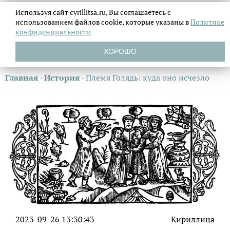
Используя сайт cyrillitsa.ru, Вы соглашаетесь с
использованием файлов
cookie, которые указаны в
Политике
конфиденциальности
ХОРОШО
Главная
›
История
›
Племя Голядь: куда оно исчезло
2023-09-26 13:30:43
Кириллица