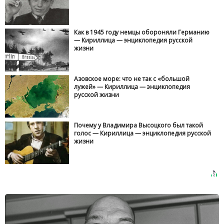
Как в 1945 году немцы обороняли Германию
— Кириллица — энциклопедия русской
жизни
Азовское море: что не так с «большой
лужей» — Кириллица — энциклопедия
русской жизни
Почему у Владимира Высоцкого был такой
голос — Кириллица — энциклопедия русской
жизни