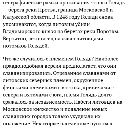
географические рамки проживания этноса Голядь
— берега реки Протва, граница Московской и
Калужской области. В 1248 году Голяди снова
упоминаются, когда литовцы убили
Владимирского князя на берегах реки Поротвы.
Вероятно, летописец называл литовцами
потомков Голядей.
Что же случилось с племенем Голядь? Наиболее
правдоподобная версия предполагает, что они
славянизировались. Отрезанное славянами от
литовских северных племен, окруженное
финскими племенами с востока, кривичами с
севера и вятичами с юга, племя Голядь долго
сражалось за независимость. Набеги литовцев на
Московское княжество и появление новых
славянских городов только ухудшали их
положение. Некоторые населенные пункты в