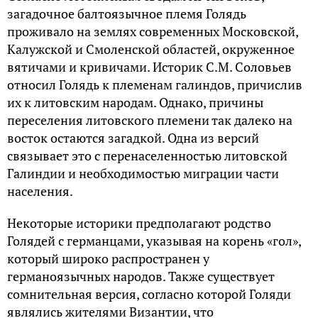
загадочное балтоязычное племя Голядь
проживало на землях современных Московской,
Калужской и Смоленской областей, окруженное
вятичами и кривичами. Историк С.М. Соловьев
относил Голядь к племенам галиндов, причислив
их к литовским народам. Однако, причины
переселения литовского племени так далеко на
восток остаются загадкой. Одна из версий
связывает это с перенаселенностью литовской
Галиндии и необходимостью миграции части
населения.
Некоторые историки предполагают родство
Голядей с германцами, указывая на корень «гол»,
который широко распространен у
германоязычных народов. Также существует
сомнительная версия, согласно которой Голяди
являлись жителями Византии, что