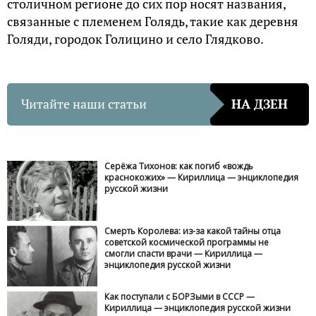
столичном регионе до сих пор носят названия,
связанные с племенем Голядь, такие как деревня
Голяди, городок Голицино и село Глядково.
Читайте наши статьи
НА ДЗЕН
Серёжа Тихонов: как погиб «вождь
краснокожих» — Кириллица — энциклопедия
русской жизни
Смерть Королева: из-за какой тайны отца
советской космической программы не
смогли спасти врачи — Кириллица —
энциклопедия русской жизни
Как поступали с БОРЗыми в СССР —
Кириллица — энциклопедия русской жизни