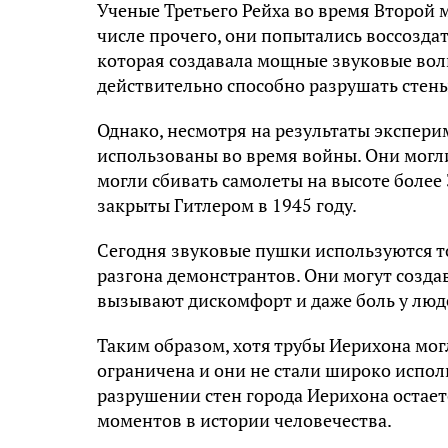
Ученые Третьего Рейха во время Второй
числе прочего, они попытались воссозда
которая создавала мощные звуковые вол
действительно способно разрушать стены
Однако, несмотря на результаты экспери
использованы во время войны. Они могли
могли сбивать самолеты на высоте более 
закрыты Гитлером в 1945 году.
Сегодня звуковые пушки используются то
разгона демонстрантов. Они могут созда
вызывают дискомфорт и даже боль у люд
Таким образом, хотя трубы Иерихона мог
ограничена и они не стали широко исполь
разрушении стен города Иерихона остае
моментов в истории человечества.