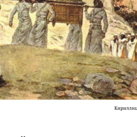
Кирилли