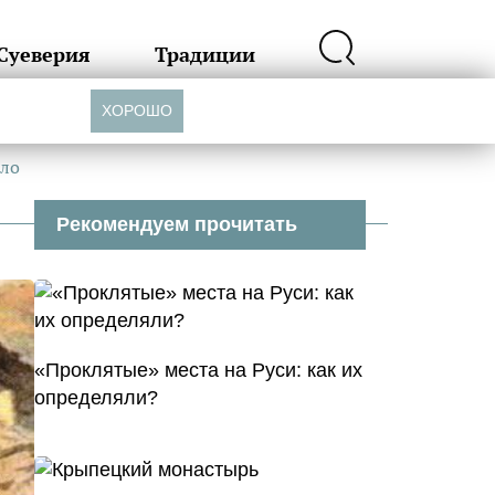
Суеверия
Традиции
ХОРОШО
ало
Рекомендуем прочитать
«Проклятые» места на Руси: как их
определяли?