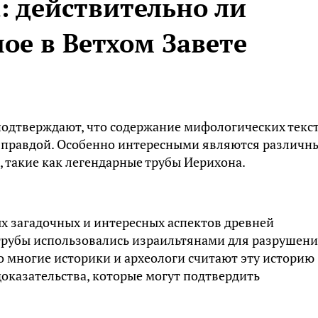
: действительно ли
ое в Ветхом Завете
одтверждают, что содержание мифологических текс
 правдой. Особенно интересными являются различн
, такие как легендарные трубы Иерихона.
х загадочных и интересных аспектов древней
 трубы использовались израильтянами для разрушен
то многие историки и археологи считают эту историю
оказательства, которые могут подтвердить