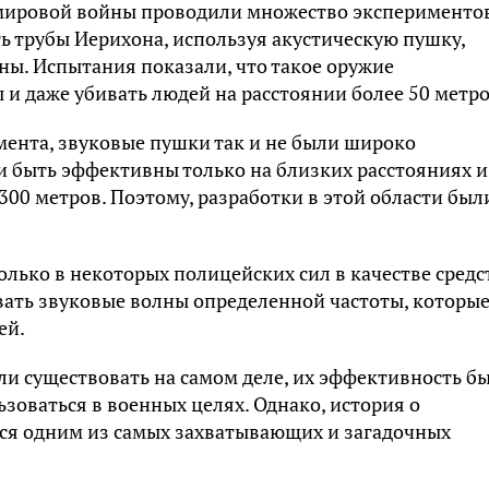
 мировой войны проводили множество экспериментов
ть трубы Иерихона, используя акустическую пушку,
ны. Испытания показали, что такое оружие
 и даже убивать людей на расстоянии более 50 метро
мента, звуковые пушки так и не были широко
 быть эффективны только на близких расстояниях и
300 метров. Поэтому, разработки в этой области был
лько в некоторых полицейских сил в качестве средс
вать звуковые волны определенной частоты, которы
ей.
ли существовать на самом деле, их эффективность б
зоваться в военных целях. Однако, история о
тся одним из самых захватывающих и загадочных