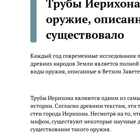
Трубы Иерихона
оружие, описанн
существовало
Каждый год современные исследования п
древних народов Земли является полной
виды оружия, описанные в Ветхом Завете
Трубы Иерихона являются одним из самы
истории.
Согласно древним текстам, эти
стен города Иерихона. Несмотря на то, ч
мифом, существуют некоторые научные д
существование такого оружия.