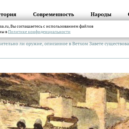
стория
Современность
Народы
itsa.ru, Вы соглашаетесь с использованием файлов
аны в
Политике конфиденциальности
ительно ли оружие, описанное в Ветхом Завете существов