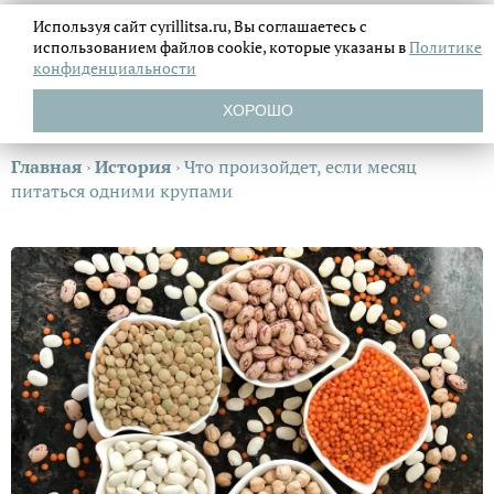
Используя сайт cyrillitsa.ru, Вы соглашаетесь с
использованием файлов
cookie, которые указаны в
Политике
конфиденциальности
ХОРОШО
Главная
›
История
›
Что произойдет, если месяц
питаться одними крупами