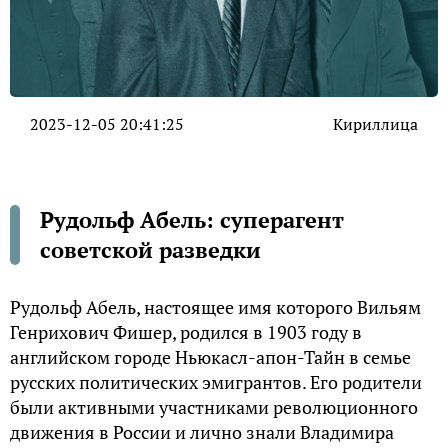
2023-12-05 20:41:25
Кириллица
Рудoльф Aбeль: суперагент
советской разведки
Рудольф Абель, настоящее имя которого Вильям
Генрихович Фишер, родился в 1903 году в
английском городе Ньюкасл-апон-Тайн в семье
русских политических эмигрантов. Его родители
были активными участниками революционного
движения в России и лично знали Владимира