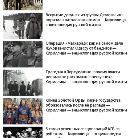
Вскрытие девушек из группы Дятлова: что
поразило патологоанатомов — Кириллица —
энциклопедия русской жизни
Операция «Маскарад»: как на самом деле
Жуков зачистил Одессу от бандитов —
Кириллица — энциклопедия русской жизни
Трагедия в Переделкино: почему власти
решили не раскрывать преступника —
Кириллица — энциклопедия русской жизни
Конец Золотой Орды: какие государства
образовались после её распада —
Кириллица — энциклопедия русской жизни
5 самых успешных спецопераций КГБ за
рубежом — Кириллица — энциклопедия