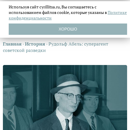
Используя сайт cyrillitsa.ru, Вы соглашаетесь с
использованием файлов
cookie, которые указаны в
Политике
конфиденциальности
ХОРОШО
Главная
›
История
›
Рудoльф Aбeль: суперагент
советской разведки