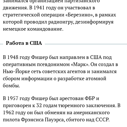
занимался организацией партизанского
движения. В 1941 году он участвовал в
стратегической операции «Березино», в рамках
которой проводил радиоигру, дезинформируя
немецкое командование.
Работа в США
В 1948 году Фишер был направлен в США под
оперативным псевдонимом «Марк». Он создал в
Нью-Йорке сеть советских агентов и занимался
сбором информации о разработке атомной
бомбы.
В 1957 году Фишер был арестован ФБР и
приговорен к 32 годам тюремного заключения. В
1962 году он был обменян на американского
пилота Фрэнсиса Пауэрса, сбитого над СССР.