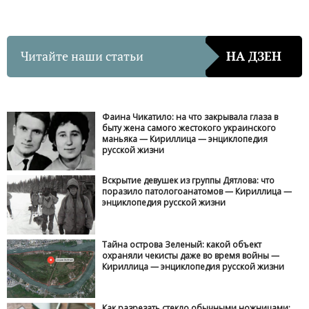
Читайте наши статьи
НА ДЗЕН
Фаина Чикатило: на что закрывала глаза в
быту жена самого жестокого украинского
маньяка — Кириллица — энциклопедия
русской жизни
Вскрытие девушек из группы Дятлова: что
поразило патологоанатомов — Кириллица —
энциклопедия русской жизни
Тайна острова Зеленый: какой объект
охраняли чекисты даже во время войны —
Кириллица — энциклопедия русской жизни
Как разрезать стекло обычными ножницами: