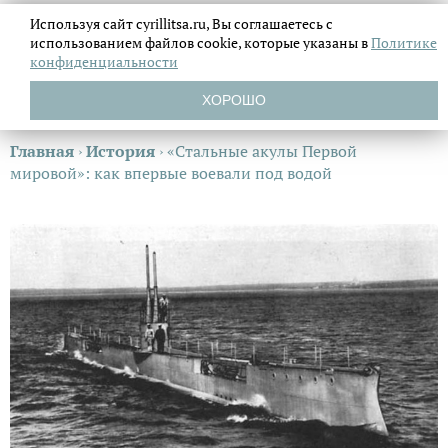
Используя сайт cyrillitsa.ru, Вы соглашаетесь с
использованием файлов
cookie, которые указаны в
Политике
конфиденциальности
ХОРОШО
Главная
›
История
›
«Стальные акулы Первой
мировой»: как впервые воевали под водой