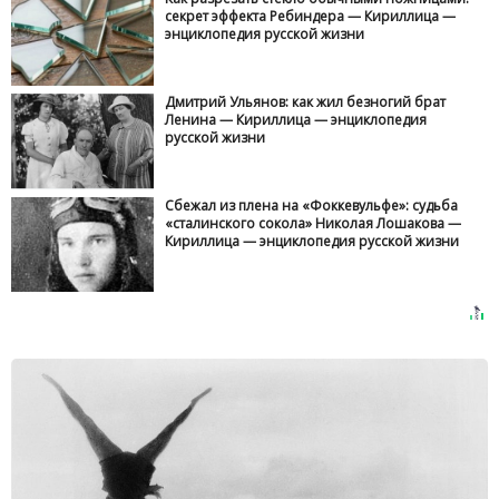
секрет эффекта Ребиндера — Кириллица —
энциклопедия русской жизни
Дмитрий Ульянов: как жил безногий брат
Ленина — Кириллица — энциклопедия
русской жизни
Сбежал из плена на «Фоккевульфе»: судьба
«сталинского сокола» Николая Лошакова —
Кириллица — энциклопедия русской жизни